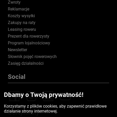
Zwroty
Reklamacje
Koszty wysyłki
Zakupy na raty
Leasing roweru
Prezent dla rowerzysty
Program lojalnościowy
Newsletter
Słownik pojęć rowerowych
Zasięg działalności
Social
Dbamy o Twoją prywatność!
Korzystamy z plików cookies, aby zapewnić prawidłowe
działanie strony internetowej.
Certyfikaty