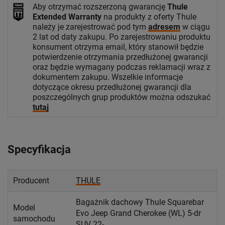
Aby otrzymać rozszerzoną gwarancję
Thule
Extended Warranty
na produkty z oferty Thule
należy je zarejestrować pod tym
adresem
w ciągu
2 lat od daty zakupu. Po zarejestrowaniu produktu
konsument otrzyma email, który stanowił będzie
potwierdzenie otrzymania przedłużonej gwarancji
oraz będzie wymagany podczas reklamacji wraz z
dokumentem zakupu. Wszelkie informacje
dotyczące okresu przedłużonej gwarancji dla
poszczególnych grup produktów można odszukać
tutaj
Specyfikacja
Producent
THULE
Bagażnik dachowy Thule Squarebar
Model
Evo Jeep Grand Cherokee (WL) 5-dr
samochodu
SUV 22-