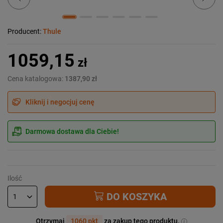
Producent:
Thule
1059,15
zł
Cena katalogowa:
1387,90 zł
Kliknij i negocjuj cenę
Darmowa dostawa dla Ciebie!
Ilość
DO KOSZYKA
Otrzymaj
1060 pkt
za zakup tego produktu.