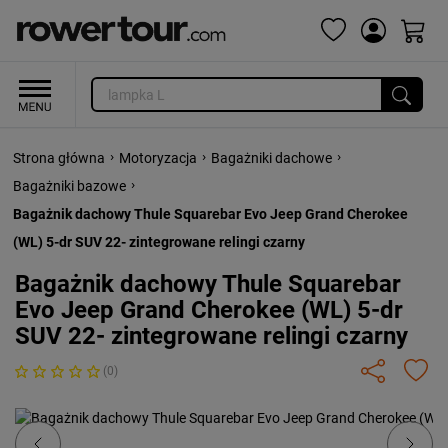
›
›
›
Strona główna
Motoryzacja
Bagażniki dachowe
›
Bagażniki bazowe
Bagażnik dachowy Thule Squarebar Evo Jeep Grand Cherokee
(WL) 5-dr SUV 22- zintegrowane relingi czarny
Bagażnik dachowy Thule Squarebar
Evo Jeep Grand Cherokee (WL) 5-dr
SUV 22- zintegrowane relingi czarny
(0)
Previous
Next