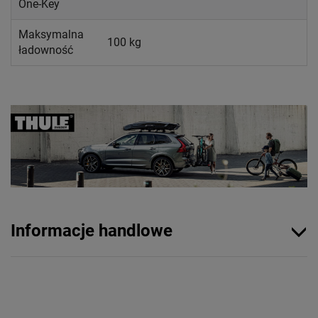
One-Key
Maksymalna
100 kg
ładowność
Informacje handlowe