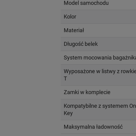
Model samochodu
Kolor
Materiał
Długość belek
System mocowania bagażnik
Wyposażone w listwy z rowk
T
Zamki w komplecie
Kompatybilne z systemem On
Key
Maksymalna ładowność