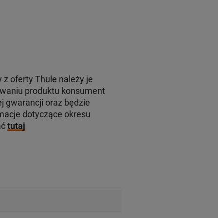
 z oferty Thule należy je
rowaniu produktu konsument
j gwarancji oraz będzie
macje dotyczące okresu
ać
tutaj