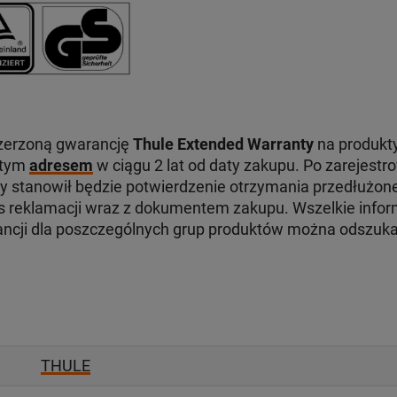
zerzoną gwarancję
Thule Extended Warranty
na produkty
 tym
adresem
w ciągu 2 lat od daty zakupu. Po zarejest
ry stanowił będzie potwierdzenie otrzymania przedłużone
reklamacji wraz z dokumentem zakupu. Wszelkie infor
ancji dla poszczególnych grup produktów można odszuk
THULE