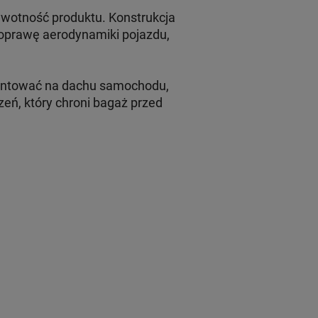
ywotność produktu. Konstrukcja
poprawę aerodynamiki pojazdu,
ontować na dachu samochodu,
eń, który chroni bagaż przed