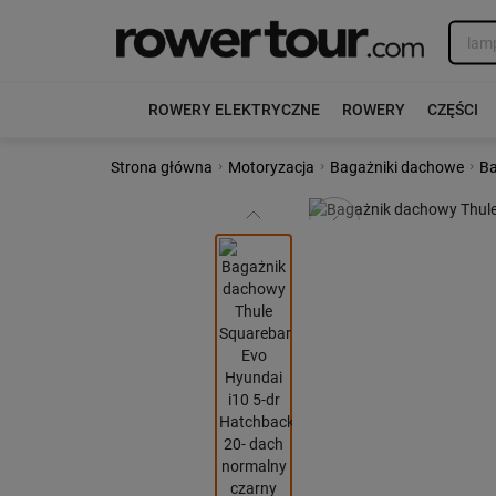
ROWERY ELEKTRYCZNE
ROWERY
CZĘŚCI
›
›
›
Strona główna
Motoryzacja
Bagażniki dachowe
Ba
Poprzedni