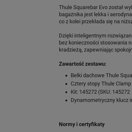
Thule Squarebar Evo został wy
bagażnika jest lekka i aerodyn
co z kolei przekłada się na niżs
Dzięki inteligentnym rozwiąz
bez konieczności stosowania n
kradzieżą, zapewniając spokoj
Zawartość zestawu:
Belki dachowe Thule Squa
Cztery stopy Thule Clamp
Kit: 145272 (SKU: 145272
Dynamometryczny klucz 
Normy i certyfikaty