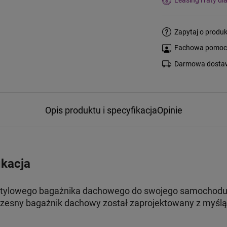
Leasing i raty dl
Zapytaj o produk
Fachowa pomoc s
Darmowa dostaw
Opis produktu i specyfikacja
Opinie
ikacja
stylowego bagażnika dachowego do swojego samochodu, 
esny bagażnik dachowy został zaprojektowany z myślą 