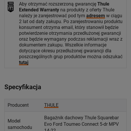
Aby otrzymać rozszerzoną gwarancję
Thule
Extended Warranty
na produkty z oferty Thule
należy je zarejestrować pod tym
adresem
w ciągu
2 lat od daty zakupu. Po zarejestrowaniu produktu
konsument otrzyma email, który stanowił będzie
potwierdzenie otrzymania przedłużonej gwarancji
oraz będzie wymagany podczas reklamacji wraz z
dokumentem zakupu. Wszelkie informacje
dotyczące okresu przedłużonej gwarancji dla
poszczególnych grup produktów można odszukać
tutaj
Specyfikacja
Producent
THULE
Bagażnik dachowy Thule Squarebar
Model
Evo Ford Tourneo Connect 5-dr MPV
samochodu
14-22