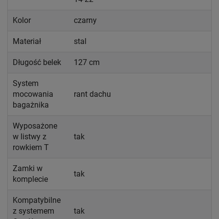
Kolor
czarny
Materiał
stal
Długość belek
127 cm
System
mocowania
rant dachu
bagażnika
Wyposażone
w listwy z
tak
rowkiem T
Zamki w
tak
komplecie
Kompatybilne
z systemem
tak