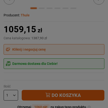
Producent:
Thule
1059,15
zł
Cena katalogowa:
1387,90 zł
Kliknij i negocjuj cenę
Darmowa dostawa dla Ciebie!
Ilość
DO KOSZYKA
Otrzymaj
1060 pkt
za zakup tego produktu.