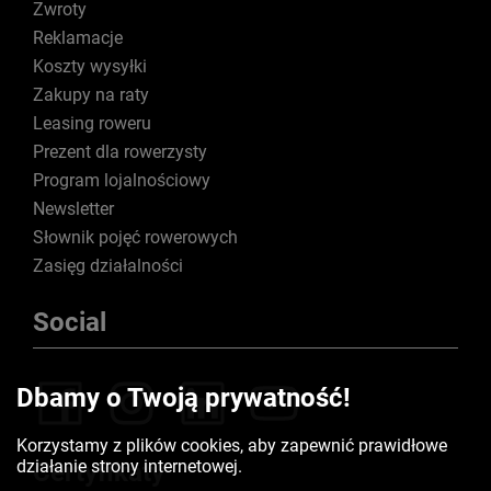
Zwroty
Reklamacje
Koszty wysyłki
Zakupy na raty
Leasing roweru
Prezent dla rowerzysty
Program lojalnościowy
Newsletter
Słownik pojęć rowerowych
Zasięg działalności
Social
Dbamy o Twoją prywatność!
Korzystamy z plików cookies, aby zapewnić prawidłowe
działanie strony internetowej.
Certyfikaty