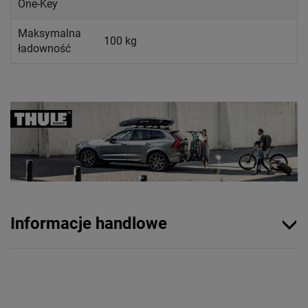
One-Key
Maksymalna
100 kg
ładowność
Informacje handlowe