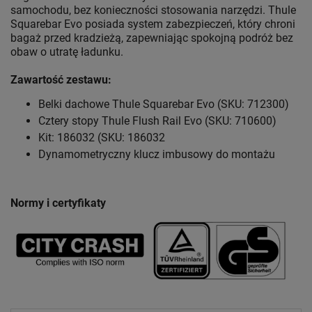
samochodu, bez konieczności stosowania narzędzi. Thule
Squarebar Evo posiada system zabezpieczeń, który chroni
bagaż przed kradzieżą, zapewniając spokojną podróż bez
obaw o utratę ładunku.
Zawartość zestawu:
Belki dachowe Thule Squarebar Evo (SKU: 712300)
Cztery stopy Thule Flush Rail Evo (SKU: 710600)
Kit: 186032 (SKU: 186032
Dynamometryczny klucz imbusowy do montażu
Normy i certyfikaty