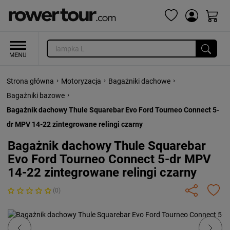
›
›
›
Strona główna
Motoryzacja
Bagażniki dachowe
›
Bagażniki bazowe
Bagażnik dachowy Thule Squarebar Evo Ford Tourneo Connect 5-
dr MPV 14-22 zintegrowane relingi czarny
Bagażnik dachowy Thule Squarebar
Evo Ford Tourneo Connect 5-dr MPV
14-22 zintegrowane relingi czarny
(0)
Previous
Next