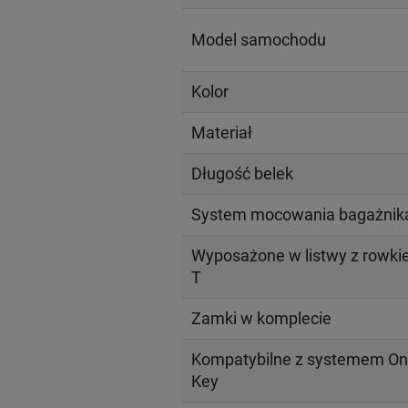
Model samochodu
Kolor
Materiał
Długość belek
System mocowania bagażnik
Wyposażone w listwy z rowk
T
Zamki w komplecie
Kompatybilne z systemem On
Key