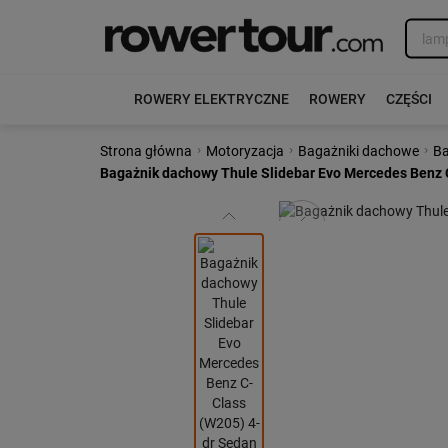
ROWERY ELEKTRYCZNE
ROWERY
CZĘŚCI
›
›
›
Strona główna
Motoryzacja
Bagażniki dachowe
Ba
Bagażnik dachowy Thule Slidebar Evo Mercedes Benz C
Poprzedni