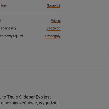
Sprawdź
a firm
Więcej
t
Zadzwoń
pecjalisty
Szczegóły
a powyżej 0 zł
o Thule Slidebar Evo jest
o bezpieczeństwie, wygodzie i