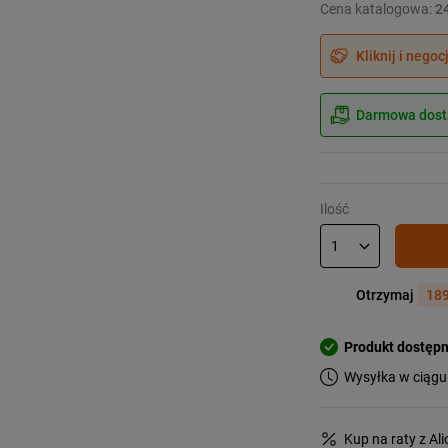
Cena katalogowa:
2
Kliknij i negoc
Darmowa dosta
Ilość
Otrzymaj
189
Produkt dostęp
Wysyłka w ciągu
Kup na raty z Al