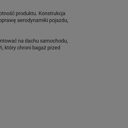
otność produktu. Konstrukcja
poprawę aerodynamiki pojazdu,
ontować na dachu samochodu,
, który chroni bagaż przed