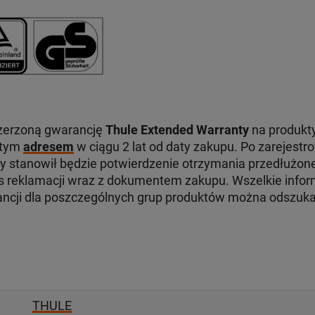
zerzoną gwarancję
Thule Extended Warranty
na produkty
 tym
adresem
w ciągu 2 lat od daty zakupu. Po zarejest
ry stanowił będzie potwierdzenie otrzymania przedłużone
reklamacji wraz z dokumentem zakupu. Wszelkie infor
ancji dla poszczególnych grup produktów można odszuk
THULE