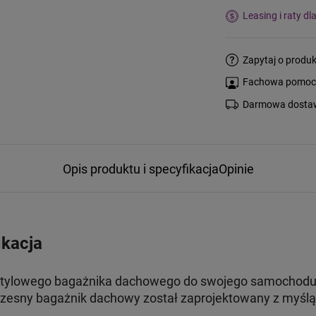
Leasing i raty dl
Zapytaj o produk
Fachowa pomoc s
Darmowa dostaw
Opis produktu i specyfikacja
Opinie
ikacja
stylowego bagażnika dachowego do swojego samochodu, t
esny bagażnik dachowy został zaprojektowany z myślą 