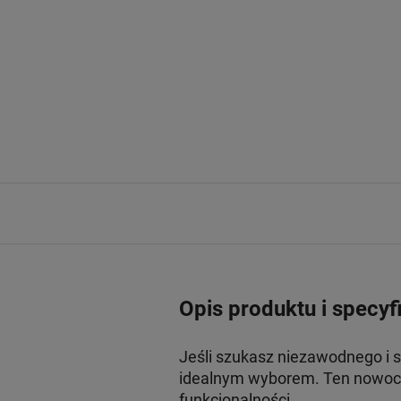
Opis produktu i specyf
Jeśli szukasz niezawodnego i 
idealnym wyborem. Ten nowocz
funkcjonalności.