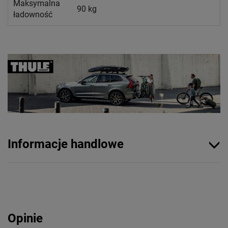
Maksymalna
90 kg
ładowność
Informacje handlowe
Opinie