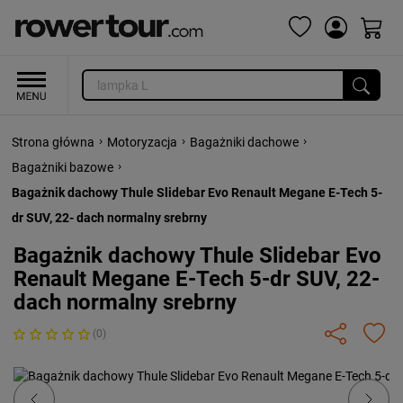
›
›
›
Strona główna
Motoryzacja
Bagażniki dachowe
›
Bagażniki bazowe
Bagażnik dachowy Thule Slidebar Evo Renault Megane E-Tech 5-
dr SUV, 22- dach normalny srebrny
Bagażnik dachowy Thule Slidebar Evo
Renault Megane E-Tech 5-dr SUV, 22-
dach normalny srebrny
(0)
Previous
Next