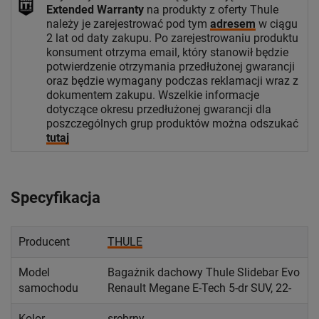
Extended Warranty
na produkty z oferty Thule
należy je zarejestrować pod tym
adresem
w ciągu
2 lat od daty zakupu. Po zarejestrowaniu produktu
konsument otrzyma email, który stanowił będzie
potwierdzenie otrzymania przedłużonej gwarancji
oraz będzie wymagany podczas reklamacji wraz z
dokumentem zakupu. Wszelkie informacje
dotyczące okresu przedłużonej gwarancji dla
poszczególnych grup produktów można odszukać
tutaj
Specyfikacja
Producent
THULE
Model
Bagażnik dachowy Thule Slidebar Evo
samochodu
Renault Megane E-Tech 5-dr SUV, 22-
Kolor
srebrny