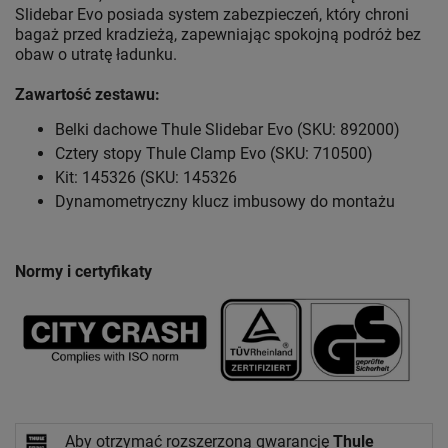
Slidebar Evo posiada system zabezpieczeń, który chroni
bagaż przed kradzieżą, zapewniając spokojną podróż bez
obaw o utratę ładunku.
Zawartość zestawu:
Belki dachowe Thule Slidebar Evo (SKU: 892000)
Cztery stopy Thule Clamp Evo (SKU: 710500)
Kit: 145326 (SKU: 145326
Dynamometryczny klucz imbusowy do montażu
Normy i certyfikaty
Aby otrzymać rozszerzoną gwarancję
Thule