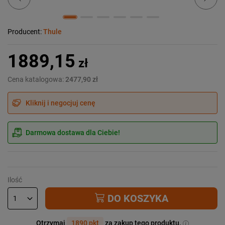
Producent:
Thule
1889,15
zł
Cena katalogowa:
2477,90 zł
Kliknij i negocjuj cenę
Darmowa dostawa dla Ciebie!
Ilość
DO KOSZYKA
Otrzymaj
1890 pkt
za zakup tego produktu.