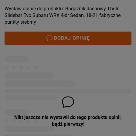
Wystaw opinię do produktu: Bagażnik dachowy Thule
Slidebar Evo Subaru WRX 4-dr Sedan, 18-21 fabryczne
punkty srebrny
DODAJ OPINIĘ
Nikt jeszcze nie wystawił do tego produktu opinii,
bądź pierwszy!