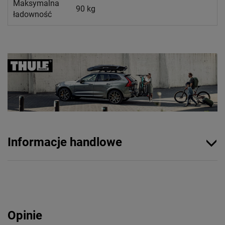
Maksymalna
90 kg
ładowność
Informacje handlowe
Opinie