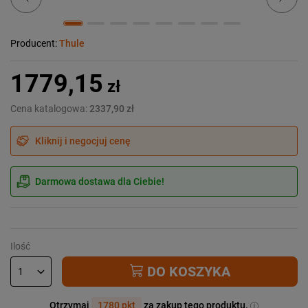
Producent:
Thule
1779,15
zł
Cena katalogowa:
2337,90 zł
Kliknij i negocjuj cenę
Darmowa dostawa dla Ciebie!
Ilość
DO KOSZYKA
Otrzymaj
1780 pkt
za zakup tego produktu.