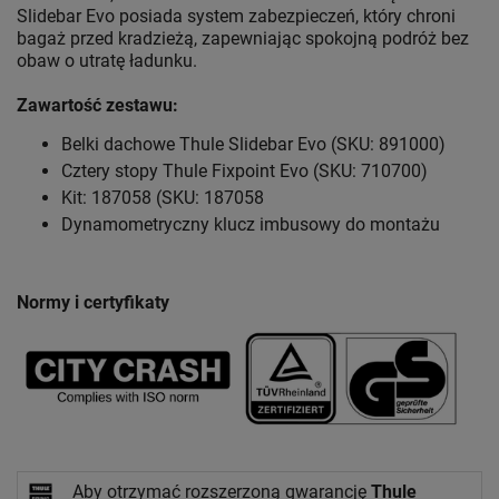
Slidebar Evo posiada system zabezpieczeń, który chroni
bagaż przed kradzieżą, zapewniając spokojną podróż bez
obaw o utratę ładunku.
Zawartość zestawu:
Belki dachowe Thule Slidebar Evo (SKU: 891000)
Cztery stopy Thule Fixpoint Evo (SKU: 710700)
Kit: 187058 (SKU: 187058
Dynamometryczny klucz imbusowy do montażu
Normy i certyfikaty
Aby otrzymać rozszerzoną gwarancję
Thule