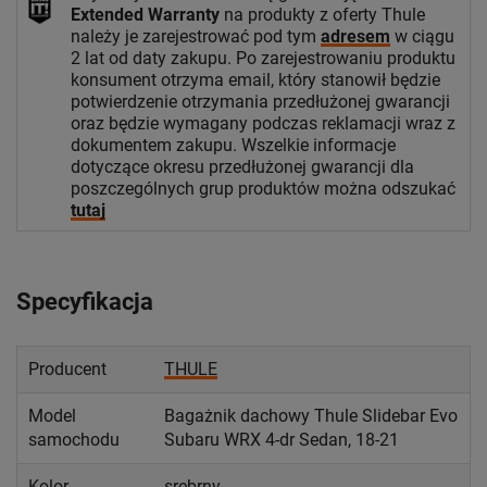
Extended Warranty
na produkty z oferty Thule
należy je zarejestrować pod tym
adresem
w ciągu
2 lat od daty zakupu. Po zarejestrowaniu produktu
konsument otrzyma email, który stanowił będzie
potwierdzenie otrzymania przedłużonej gwarancji
oraz będzie wymagany podczas reklamacji wraz z
dokumentem zakupu. Wszelkie informacje
dotyczące okresu przedłużonej gwarancji dla
poszczególnych grup produktów można odszukać
tutaj
Specyfikacja
Producent
THULE
Model
Bagażnik dachowy Thule Slidebar Evo
samochodu
Subaru WRX 4-dr Sedan, 18-21
Kolor
srebrny