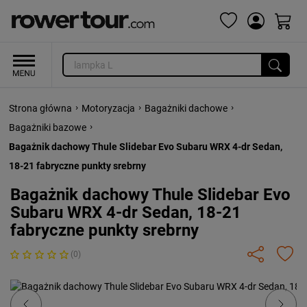
›
›
›
Strona główna
Motoryzacja
Bagażniki dachowe
›
Bagażniki bazowe
Bagażnik dachowy Thule Slidebar Evo Subaru WRX 4-dr Sedan,
18-21 fabryczne punkty srebrny
Bagażnik dachowy Thule Slidebar Evo
Subaru WRX 4-dr Sedan, 18-21
fabryczne punkty srebrny
(0)
Previous
Next