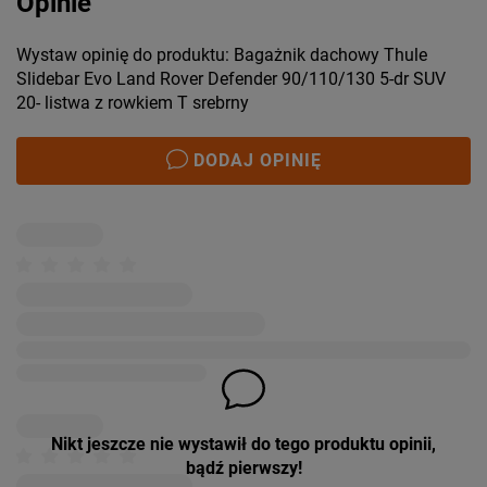
Opinie
Wystaw opinię do produktu: Bagażnik dachowy Thule
Slidebar Evo Land Rover Defender 90/110/130 5-dr SUV
20- listwa z rowkiem T srebrny
DODAJ OPINIĘ
Nikt jeszcze nie wystawił do tego produktu opinii,
bądź pierwszy!