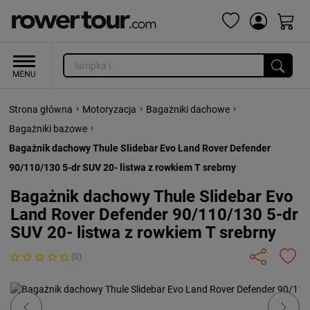
›
›
›
Strona główna
Motoryzacja
Bagażniki dachowe
›
Bagażniki bazowe
Bagażnik dachowy Thule Slidebar Evo Land Rover Defender
90/110/130 5-dr SUV 20- listwa z rowkiem T srebrny
Bagażnik dachowy Thule Slidebar Evo
Land Rover Defender 90/110/130 5-dr
SUV 20- listwa z rowkiem T srebrny
(0)
Previous
Next