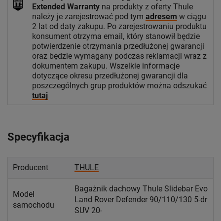
Extended Warranty
na produkty z oferty Thule
należy je zarejestrować pod tym
adresem
w ciągu
2 lat od daty zakupu. Po zarejestrowaniu produktu
konsument otrzyma email, który stanowił będzie
potwierdzenie otrzymania przedłużonej gwarancji
oraz będzie wymagany podczas reklamacji wraz z
dokumentem zakupu. Wszelkie informacje
dotyczące okresu przedłużonej gwarancji dla
poszczególnych grup produktów można odszukać
tutaj
Specyfikacja
Producent
THULE
Bagażnik dachowy Thule Slidebar Evo
Model
Land Rover Defender 90/110/130 5-dr
samochodu
SUV 20-