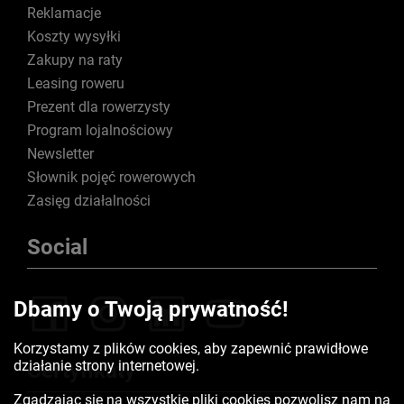
Reklamacje
Koszty wysyłki
Zakupy na raty
Leasing roweru
Prezent dla rowerzysty
Program lojalnościowy
Newsletter
Słownik pojęć rowerowych
Zasięg działalności
Social
Dbamy o Twoją prywatność!
Korzystamy z plików cookies, aby zapewnić prawidłowe
działanie strony internetowej.
Certyfikaty
Zgadzając się na wszystkie pliki cookies pozwolisz nam na