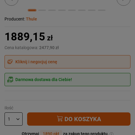
Producent:
Thule
1889,15
zł
Cena katalogowa:
2477,90 zł
Kliknij i negocjuj cenę
Darmowa dostawa dla Ciebie!
Ilość
DO KOSZYKA
Otrzymaj
1890 pkt
za zakup tego produktu.