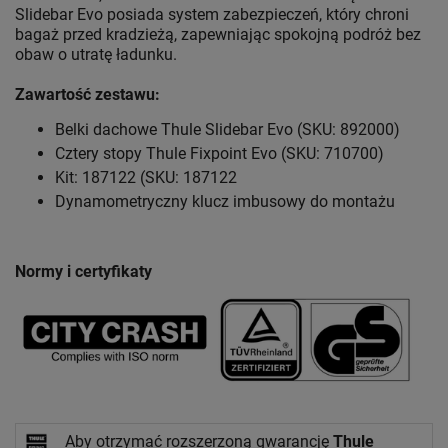
Slidebar Evo posiada system zabezpieczeń, który chroni
bagaż przed kradzieżą, zapewniając spokojną podróż bez
obaw o utratę ładunku.
Zawartość zestawu:
Belki dachowe Thule Slidebar Evo (SKU: 892000)
Cztery stopy Thule Fixpoint Evo (SKU: 710700)
Kit: 187122 (SKU: 187122
Dynamometryczny klucz imbusowy do montażu
Normy i certyfikaty
Aby otrzymać rozszerzoną gwarancję
Thule