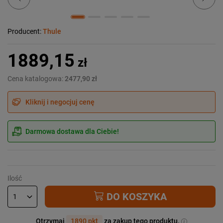
Producent:
Thule
1889,15
zł
Cena katalogowa:
2477,90 zł
Kliknij i negocjuj cenę
Darmowa dostawa dla Ciebie!
Ilość
DO KOSZYKA
Otrzymaj
1890 pkt
za zakup tego produktu.