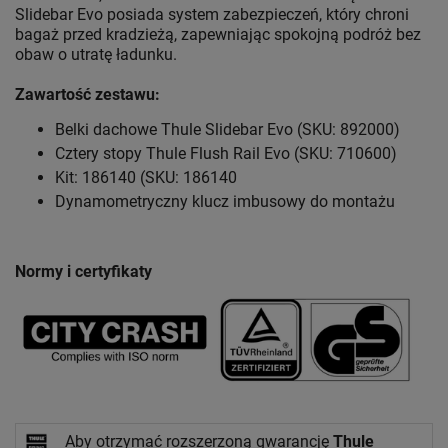
Slidebar Evo posiada system zabezpieczeń, który chroni
bagaż przed kradzieżą, zapewniając spokojną podróż bez
obaw o utratę ładunku.
Zawartość zestawu:
Belki dachowe Thule Slidebar Evo (SKU: 892000)
Cztery stopy Thule Flush Rail Evo (SKU: 710600)
Kit: 186140 (SKU: 186140
Dynamometryczny klucz imbusowy do montażu
Normy i certyfikaty
Aby otrzymać rozszerzoną gwarancję
Thule