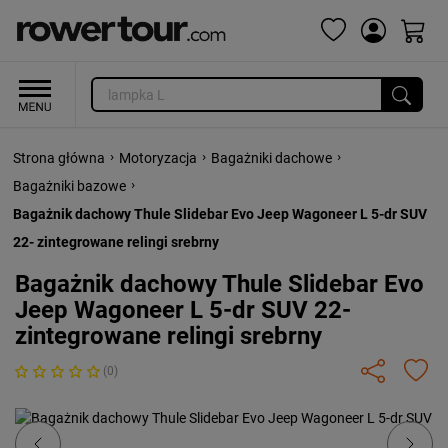
›
›
›
Strona główna
Motoryzacja
Bagażniki dachowe
›
Bagażniki bazowe
Bagażnik dachowy Thule Slidebar Evo Jeep Wagoneer L 5-dr SUV
22- zintegrowane relingi srebrny
Bagażnik dachowy Thule Slidebar Evo
Jeep Wagoneer L 5-dr SUV 22-
zintegrowane relingi srebrny
(0)
Previous
Next