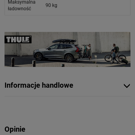
Maksymalna
90 kg
ładowność
Informacje handlowe
Opinie