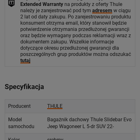
Extended Warranty
na produkty z oferty Thule
należy je zarejestrować pod tym
adresem
w ciągu
2 lat od daty zakupu. Po zarejestrowaniu produktu
konsument otrzyma email, który stanowił będzie
potwierdzenie otrzymania przedłużonej gwarancji
oraz będzie wymagany podczas reklamacji wraz z
dokumentem zakupu. Wszelkie informacje
dotyczące okresu przedłużonej gwarancji dla
poszczególnych grup produktów można odszukać
tutaj
Specyfikacja
Producent
THULE
Model
Bagażnik dachowy Thule Slidebar Evo
samochodu
Jeep Wagoneer L 5-dr SUV 22-
Kolor
srebrny