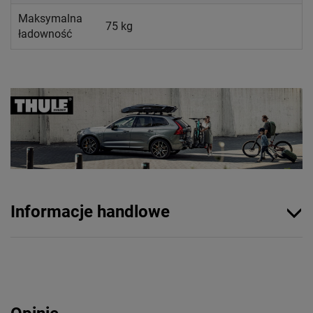
Maksymalna
75 kg
ładowność
Informacje handlowe