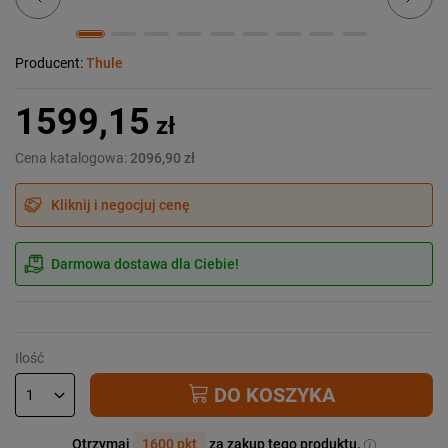
Producent:
Thule
1599,15
zł
Cena katalogowa:
2096,90 zł
Kliknij i negocjuj cenę
Darmowa dostawa dla Ciebie!
Ilość
DO KOSZYKA
Otrzymaj
1600 pkt
za zakup tego produktu.