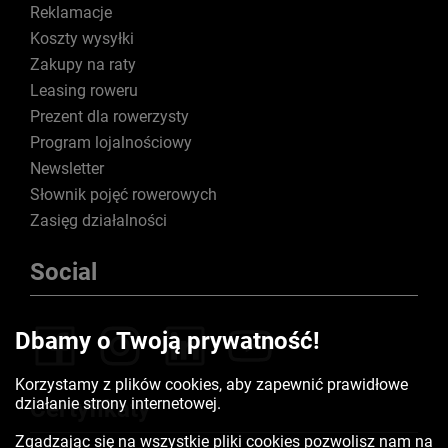
Reklamacje
Koszty wysyłki
Zakupy na raty
Leasing roweru
Prezent dla rowerzysty
Program lojalnościowy
Newsletter
Słownik pojęć rowerowych
Zasięg działalności
Social
Dbamy o Twoją prywatność!
Korzystamy z plików cookies, aby zapewnić prawidłowe
działanie strony internetowej.
Certyfikaty
Zgadzając się na wszystkie pliki cookies pozwolisz nam na