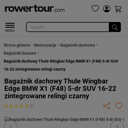
›
›
›
Strona główna
Motoryzacja
Bagażniki dachowe
›
Bagażniki bazowe
Bagażnik dachowy Thule Wingbar Edge BMW X1 (F48) 5-dr SUV
16-22 zintegrowane relingi czarny
Bagażnik dachowy Thule Wingbar
Edge BMW X1 (F48) 5-dr SUV 16-22
zintegrowane relingi czarny
(0)
Previous
Next