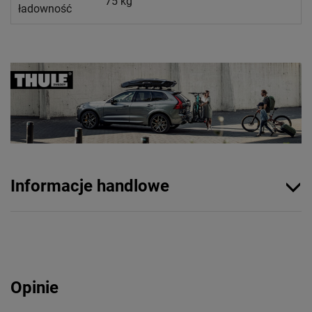
75 kg
ładowność
Informacje handlowe
Opinie