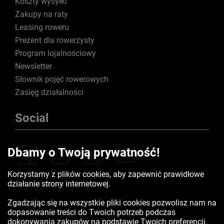
Koszty wysyłki
Zakupy na raty
Leasing roweru
Prezent dla rowerzysty
Program lojalnościowy
Newsletter
Słownik pojęć rowerowych
Zasięg działalności
Social
Dbamy o Twoją prywatność!
Korzystamy z plików cookies, aby zapewnić prawidłowe
działanie strony internetowej.
Certyfikaty
Zgadzając się na wszystkie pliki cookies pozwolisz nam na
dopasowanie treści do Twoich potrzeb podczas
dokonywania zakupów na podstawie Twoich preferencji.