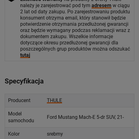
należy je zarejestrować pod tym
adresem
w ciągu
2 lat od daty zakupu. Po zarejestrowaniu produktu
konsument otrzyma email, który stanowił będzie
potwierdzenie otrzymania przedłużonej gwarancji
oraz będzie wymagany podczas reklamacji wraz z
dokumentem zakupu. Wszelkie informacje
dotyczące okresu przedłużonej gwarancji dla
poszczególnych grup produktów można odszukać
tutaj
Specyfikacja
Producent
THULE
Model
Ford Mustang Mach-E 5-dr SUV, 21-
samochodu
Kolor
srebrny