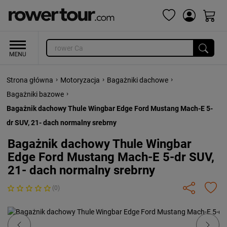
›
›
›
Strona główna
Motoryzacja
Bagażniki dachowe
›
Bagażniki bazowe
Bagażnik dachowy Thule Wingbar Edge Ford Mustang Mach-E 5-
dr SUV, 21- dach normalny srebrny
Bagażnik dachowy Thule Wingbar
Edge Ford Mustang Mach-E 5-dr SUV,
21- dach normalny srebrny
(0)
Previous
Next