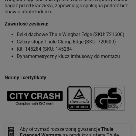
bagaż przed kradzieżą, zapewniając spokojną podróż bez
obaw o utratę ładunku.
Zawartość zestawu:
Belki dachowe Thule Wingbar Edge (SKU: 721600)
Cztery stopy Thule Clamp Edge (SKU: 720500)
Kit: 145284 (SKU: 145284
Dynamometryczny klucz imbusowy do montażu
Normy i certyfikaty
Aby otrzymać rozszerzoną gwarancję
Thule
Extended Warranty
na produkty z oferty Thule