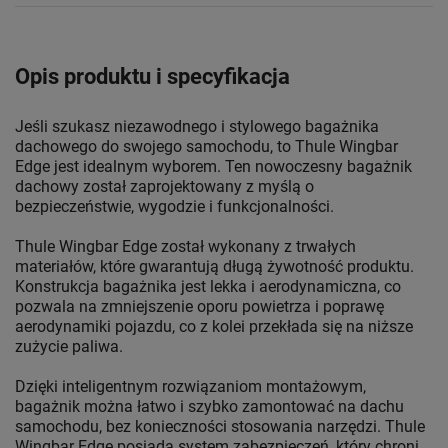
Opis produktu i specyfikacja
Jeśli szukasz niezawodnego i stylowego bagażnika
dachowego do swojego samochodu, to Thule Wingbar
Edge jest idealnym wyborem. Ten nowoczesny bagażnik
dachowy został zaprojektowany z myślą o
bezpieczeństwie, wygodzie i funkcjonalności.
Thule Wingbar Edge został wykonany z trwałych
materiałów, które gwarantują długą żywotność produktu.
Konstrukcja bagażnika jest lekka i aerodynamiczna, co
pozwala na zmniejszenie oporu powietrza i poprawę
aerodynamiki pojazdu, co z kolei przekłada się na niższe
zużycie paliwa.
Dzięki inteligentnym rozwiązaniom montażowym,
bagażnik można łatwo i szybko zamontować na dachu
samochodu, bez konieczności stosowania narzędzi. Thule
Wingbar Edge posiada system zabezpieczeń, który chroni