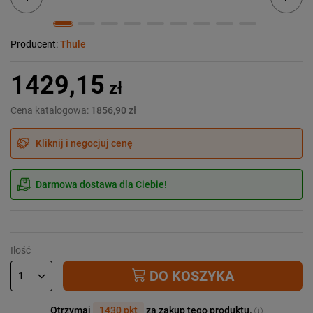
Producent:
Thule
1429,15
zł
Cena katalogowa:
1856,90 zł
Kliknij i negocjuj cenę
Darmowa dostawa dla Ciebie!
Ilość
DO KOSZYKA
Otrzymaj
1430 pkt
za zakup tego produktu.