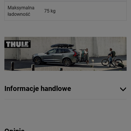
Maksymalna
75 kg
ładowność
Informacje handlowe