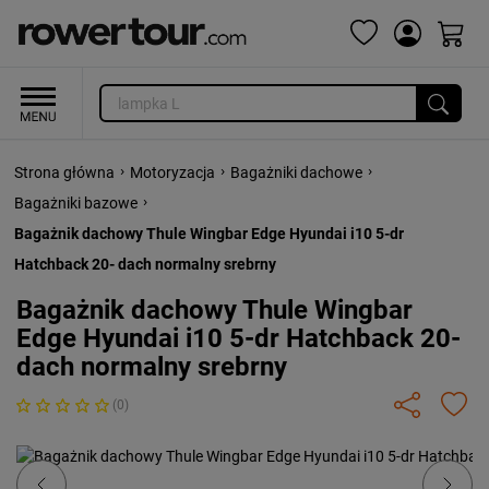
›
›
›
Strona główna
Motoryzacja
Bagażniki dachowe
›
Bagażniki bazowe
Bagażnik dachowy Thule Wingbar Edge Hyundai i10 5-dr
Hatchback 20- dach normalny srebrny
Bagażnik dachowy Thule Wingbar
Edge Hyundai i10 5-dr Hatchback 20-
dach normalny srebrny
(0)
Previous
Next