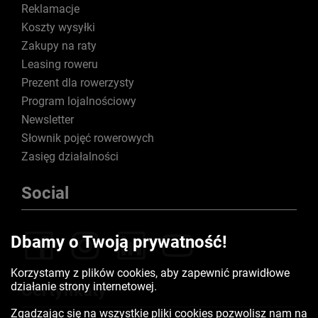
Reklamacje
Koszty wysyłki
Zakupy na raty
Leasing roweru
Prezent dla rowerzysty
Program lojalnościowy
Newsletter
Słownik pojęć rowerowych
Zasięg działalności
Social
Dbamy o Twoją prywatność!
Korzystamy z plików cookies, aby zapewnić prawidłowe
działanie strony internetowej.
Certyfikaty
Zgadzając się na wszystkie pliki cookies pozwolisz nam na