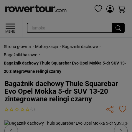
›
›
›
Strona główna
Motoryzacja
Bagażniki dachowe
›
Bagażniki bazowe
Bagażnik dachowy Thule Squarebar Evo Opel Mokka 5-dr SUV 13-
20 zintegrowane relingi czarny
Bagażnik dachowy Thule Squarebar
Evo Opel Mokka 5-dr SUV 13-20
zintegrowane relingi czarny
(0)
Previous
Next