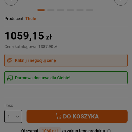
Producent:
Thule
1059,15
zł
Cena katalogowa:
1387,90 zł
Kliknij i negocjuj cenę
Darmowa dostawa dla Ciebie!
Ilość
DO KOSZYKA
Otrzymaj
1060 pkt
za zakup tego produktu.