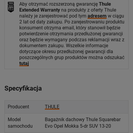
Aby otrzymać rozszerzoną gwarancję
Thule
Extended Warranty
na produkty z oferty Thule
należy je zarejestrować pod tym
adresem
w ciągu
2 lat od daty zakupu. Po zarejestrowaniu produktu
konsument otrzyma email, który stanowił będzie
potwierdzenie otrzymania przedłużonej gwarancji
oraz będzie wymagany podczas reklamacji wraz z
dokumentem zakupu. Wszelkie informacje
dotyczące okresu przedłużonej gwarancji dla
poszczególnych grup produktów można odszukać
tutaj
Specyfikacja
Producent
THULE
Model
Bagażnik dachowy Thule Squarebar
samochodu
Evo Opel Mokka 5-dr SUV 13-20