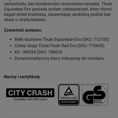
samochodu, bez konieczności stosowania narzędzi. Thule
Squarebar Evo posiada system zabezpieczeń, który chroni
bagaż przed kradzieżą, zapewniając spokojną podróż bez
obaw o utratę ładunku.
Zawartość zestawu:
Belki dachowe Thule Squarebar Evo (SKU: 712100)
Cztery stopy Thule Flush Rail Evo (SKU: 710600)
Kit: 186034 (SKU: 186034
Dynamometryczny klucz imbusowy do montażu
Normy i certyfikaty