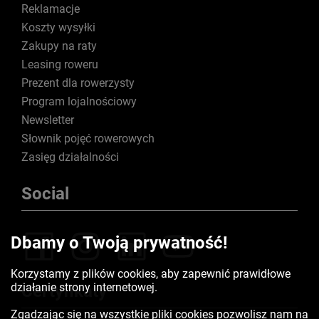
Reklamacje
Koszty wysyłki
Zakupy na raty
Leasing roweru
Prezent dla rowerzysty
Program lojalnościowy
Newsletter
Słownik pojęć rowerowych
Zasięg działalności
Social
Dbamy o Twoją prywatność!
Korzystamy z plików cookies, aby zapewnić prawidłowe
działanie strony internetowej.
Certyfikaty
Zgadzając się na wszystkie pliki cookies pozwolisz nam na