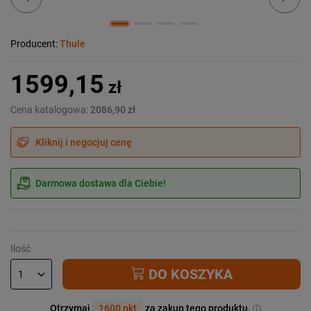
Producent:
Thule
1599,15
zł
Cena katalogowa:
2086,90 zł
Kliknij i negocjuj cenę
Darmowa dostawa dla Ciebie!
Ilość
DO KOSZYKA
Otrzymaj
1600 pkt
za zakup tego produktu.