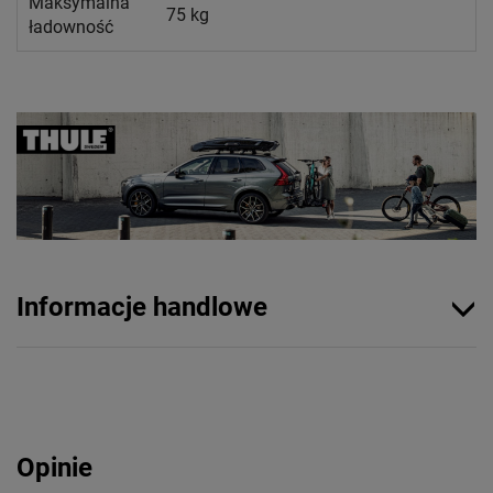
Maksymalna
75 kg
ładowność
Informacje handlowe
Opinie