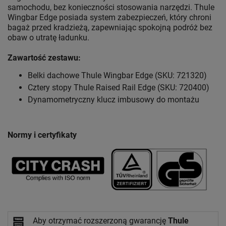
samochodu, bez konieczności stosowania narzędzi. Thule
Wingbar Edge posiada system zabezpieczeń, który chroni
bagaż przed kradzieżą, zapewniając spokojną podróż bez
obaw o utratę ładunku.
Zawartość zestawu:
Belki dachowe Thule Wingbar Edge (SKU: 721320)
Cztery stopy Thule Raised Rail Edge (SKU: 720400)
Dynamometryczny klucz imbusowy do montażu
Normy i certyfikaty
Aby otrzymać rozszerzoną gwarancję
Thule