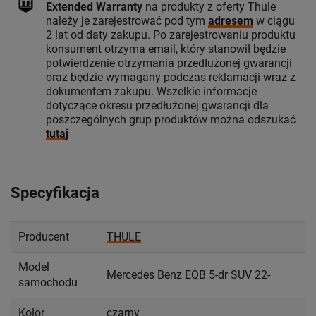
Extended Warranty
na produkty z oferty Thule
należy je zarejestrować pod tym
adresem
w ciągu
2 lat od daty zakupu. Po zarejestrowaniu produktu
konsument otrzyma email, który stanowił będzie
potwierdzenie otrzymania przedłużonej gwarancji
oraz będzie wymagany podczas reklamacji wraz z
dokumentem zakupu. Wszelkie informacje
dotyczące okresu przedłużonej gwarancji dla
poszczególnych grup produktów można odszukać
tutaj
Specyfikacja
Producent
THULE
Model
Mercedes Benz EQB 5-dr SUV 22-
samochodu
Kolor
czarny