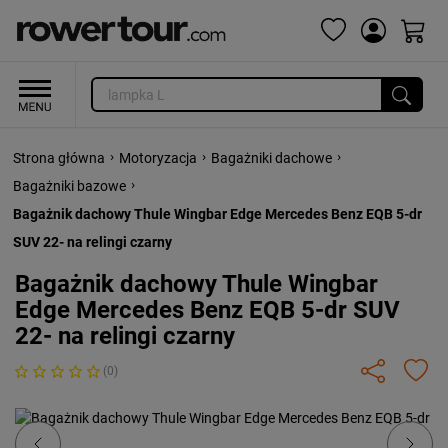
›
›
›
Strona główna
Motoryzacja
Bagażniki dachowe
›
Bagażniki bazowe
Bagażnik dachowy Thule Wingbar Edge Mercedes Benz EQB 5-dr
SUV 22- na relingi czarny
Bagażnik dachowy Thule Wingbar
Edge Mercedes Benz EQB 5-dr SUV
22- na relingi czarny
(0)
Previous
Next