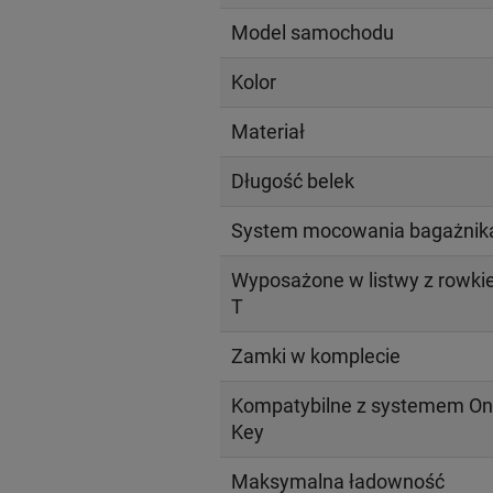
Model samochodu
Kolor
Materiał
Długość belek
System mocowania bagażnik
Wyposażone w listwy z rowk
T
Zamki w komplecie
Kompatybilne z systemem On
Key
Maksymalna ładowność