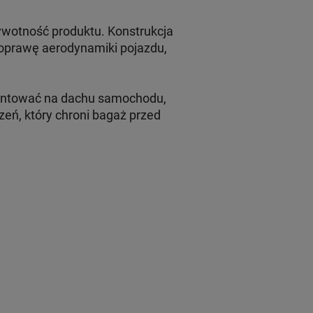
ywotność produktu. Konstrukcja
poprawę aerodynamiki pojazdu,
ontować na dachu samochodu,
eń, który chroni bagaż przed