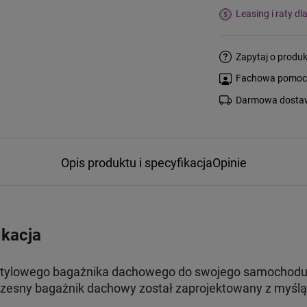
Leasing i raty dl
Zapytaj o produk
Fachowa pomoc s
Darmowa dostaw
Opis produktu i specyfikacja
Opinie
ikacja
stylowego bagażnika dachowego do swojego samochodu, 
esny bagażnik dachowy został zaprojektowany z myślą 