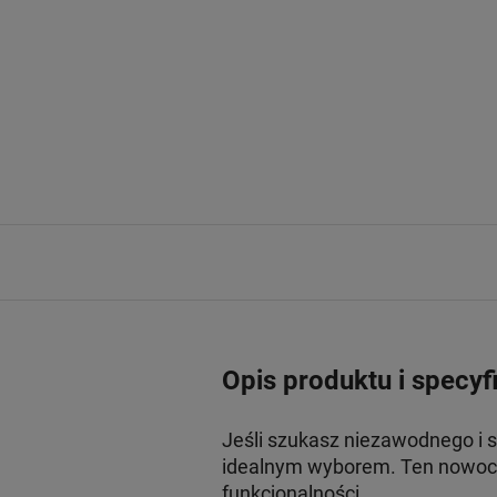
Opis produktu i specyf
Jeśli szukasz niezawodnego i 
idealnym wyborem. Ten nowocz
funkcjonalności.