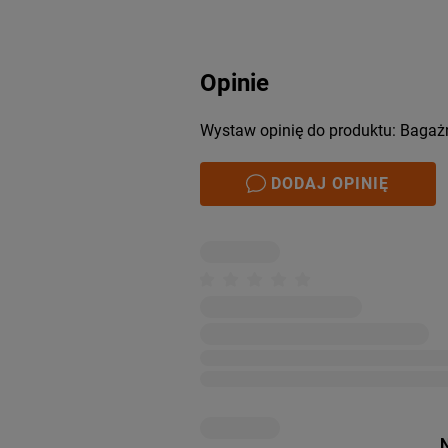
Opinie
Wystaw opinię do produktu: Bagaż
DODAJ OPINIĘ
N