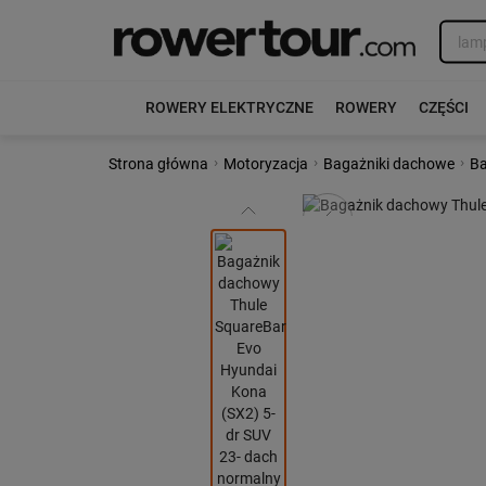
ROWERY ELEKTRYCZNE
ROWERY
CZĘŚCI
›
›
›
Strona główna
Motoryzacja
Bagażniki dachowe
Ba
Poprzedni