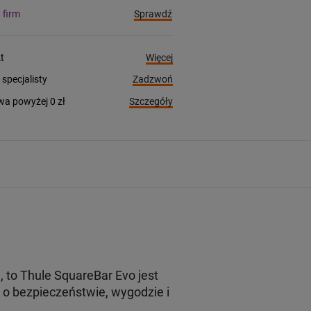
Sprawdź
a firm
Więcej
t
Zadzwoń
pecjalisty
Szczegóły
a powyżej 0 zł
to Thule SquareBar Evo jest
o bezpieczeństwie, wygodzie i