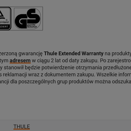
zerzoną gwarancję
Thule Extended Warranty
na produkty
 tym
adresem
w ciągu 2 lat od daty zakupu. Po zarejest
ry stanowił będzie potwierdzenie otrzymania przedłużone
reklamacji wraz z dokumentem zakupu. Wszelkie infor
ancji dla poszczególnych grup produktów można odszuk
THULE