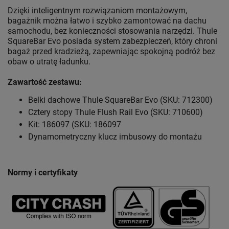
Dzięki inteligentnym rozwiązaniom montażowym,
bagażnik można łatwo i szybko zamontować na dachu
samochodu, bez konieczności stosowania narzędzi. Thule
SquareBar Evo posiada system zabezpieczeń, który chroni
bagaż przed kradzieżą, zapewniając spokojną podróż bez
obaw o utratę ładunku.
Zawartość zestawu:
Belki dachowe Thule SquareBar Evo (SKU: 712300)
Cztery stopy Thule Flush Rail Evo (SKU: 710600)
Kit: 186097 (SKU: 186097
Dynamometryczny klucz imbusowy do montażu
Normy i certyfikaty