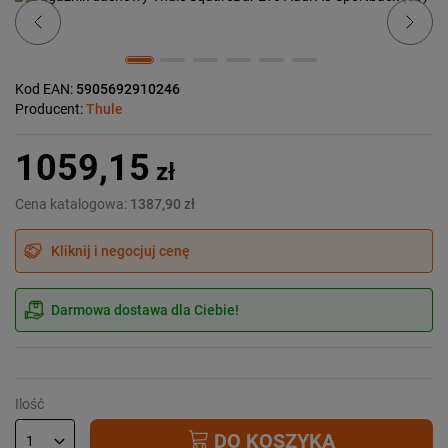
Kod EAN:
5905692910246
Producent:
Thule
1059,15
zł
Cena katalogowa:
1387,90 zł
Kliknij i negocjuj cenę
Darmowa dostawa dla Ciebie!
Ilość
DO KOSZYKA