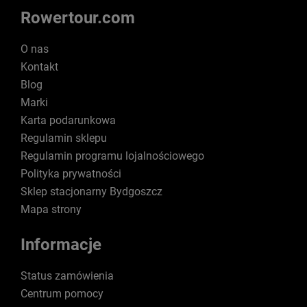
Rowertour.com
O nas
Kontakt
Blog
Marki
Karta podarunkowa
Regulamin sklepu
Regulamin programu lojalnościowego
Polityka prywatności
Sklep stacjonarny Bydgoszcz
Mapa strony
Informacje
Status zamówienia
Centrum pomocy