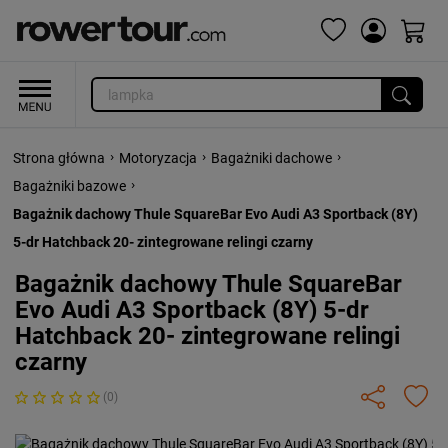
›
›
›
Strona główna
Motoryzacja
Bagażniki dachowe
›
Bagażniki bazowe
Bagażnik dachowy Thule SquareBar Evo Audi A3 Sportback (8Y)
5-dr Hatchback 20- zintegrowane relingi czarny
Bagażnik dachowy Thule SquareBar
Evo Audi A3 Sportback (8Y) 5-dr
Hatchback 20- zintegrowane relingi
czarny
(0)
Previous
Next