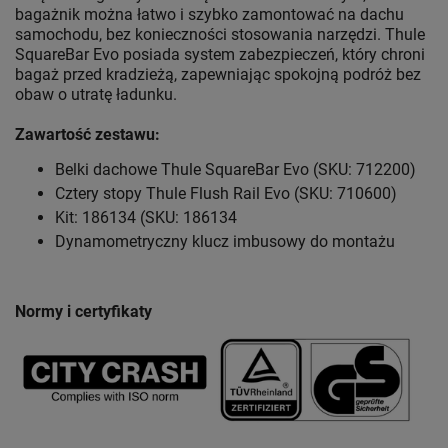
bagażnik można łatwo i szybko zamontować na dachu
samochodu, bez konieczności stosowania narzędzi. Thule
SquareBar Evo posiada system zabezpieczeń, który chroni
bagaż przed kradzieżą, zapewniając spokojną podróż bez
obaw o utratę ładunku.
Zawartość zestawu:
Belki dachowe Thule SquareBar Evo (SKU: 712200)
Cztery stopy Thule Flush Rail Evo (SKU: 710600)
Kit: 186134 (SKU: 186134
Dynamometryczny klucz imbusowy do montażu
Normy i certyfikaty