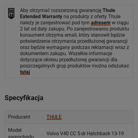
Aby otrzymać rozszerzoną gwarancję
Thule
Extended Warranty
na produkty z oferty Thule
należy je zarejestrować pod tym
adresem
w ciągu
2 lat od daty zakupu. Po zarejestrowaniu produktu
konsument otrzyma email, który stanowił będzie
potwierdzenie otrzymania przedłużonej gwarancji
oraz będzie wymagany podczas reklamacji wraz z
dokumentem zakupu. Wszelkie informacje
dotyczące okresu przedłużonej gwarancji dla
poszczególnych grup produktów można odszukać
tutaj
Specyfikacja
Producent
THULE
Model
Volvo V40 CC 5-dr Hatchback 13-19
samochodu