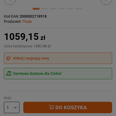
Kod EAN:
2000002718918
Producent:
Thule
1059,15
zł
Cena katalogowa:
1387,90 zł
Kliknij i negocjuj cenę
Darmowa dostawa dla Ciebie!
Ilość
DO KOSZYKA