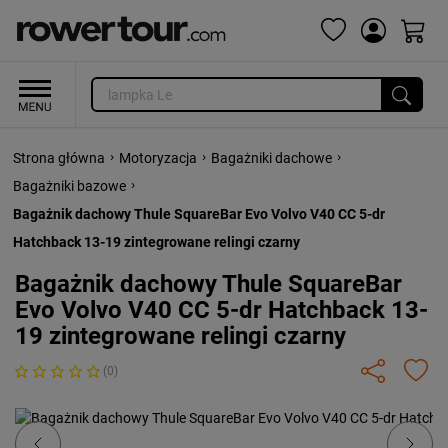
›
›
›
Strona główna
Motoryzacja
Bagażniki dachowe
›
Bagażniki bazowe
Bagażnik dachowy Thule SquareBar Evo Volvo V40 CC 5-dr
Hatchback 13-19 zintegrowane relingi czarny
Bagażnik dachowy Thule SquareBar
Evo Volvo V40 CC 5-dr Hatchback 13-
19 zintegrowane relingi czarny
(0)
Previous
Next