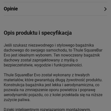
Opinie
Opis produktu i specyfikacja
Jeśli szukasz niezawodnego i stylowego bagażnika
dachowego do swojego samochodu, to Thule SquareBar
Evo jest idealnym wyborem. Ten nowoczesny bagażnik
dachowy został zaprojektowany z myślą o
bezpieczeństwie, wygodzie i funkcjonalności.
Thule SquareBar Evo został wykonany z trwałych
materiałów, które gwarantują długą żywotność produktu.
Konstrukcja bagażnika jest lekka i aerodynamiczna, co
pozwala na zmniejszenie oporu powietrza i poprawę
aerodynamiki pojazdu, co z kolei przekłada się na niższe
zużycie paliwa.
Dzięki inteligentnym rozwiązaniom montażowym,