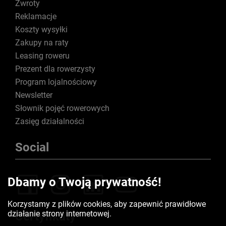
Zwroty
Reklamacje
Koszty wysyłki
Zakupy na raty
Leasing roweru
Prezent dla rowerzysty
Program lojalnościowy
Newsletter
Słownik pojęć rowerowych
Zasięg działalności
Social
Dbamy o Twoją prywatność!
Korzystamy z plików cookies, aby zapewnić prawidłowe
działanie strony internetowej.
Certyfikaty