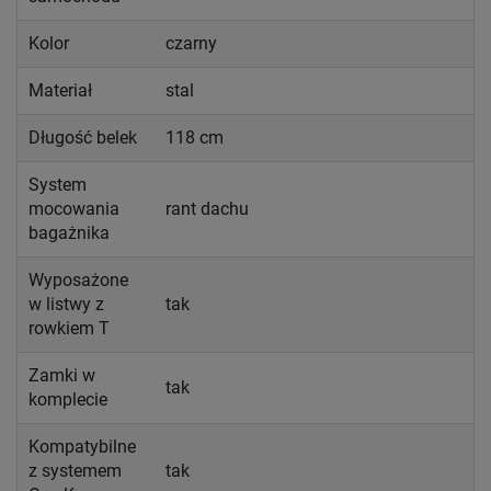
Kolor
czarny
Materiał
stal
Długość belek
118 cm
System
mocowania
rant dachu
bagażnika
Wyposażone
w listwy z
tak
rowkiem T
Zamki w
tak
komplecie
Kompatybilne
z systemem
tak