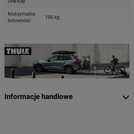
One-Key
Maksymalna
100 kg
ładowność
Informacje handlowe