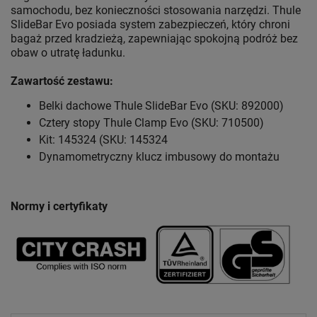
samochodu, bez konieczności stosowania narzędzi. Thule
SlideBar Evo posiada system zabezpieczeń, który chroni
bagaż przed kradzieżą, zapewniając spokojną podróż bez
obaw o utratę ładunku.
Zawartość zestawu:
Belki dachowe Thule SlideBar Evo (SKU: 892000)
Cztery stopy Thule Clamp Evo (SKU: 710500)
Kit: 145324 (SKU: 145324
Dynamometryczny klucz imbusowy do montażu
Normy i certyfikaty