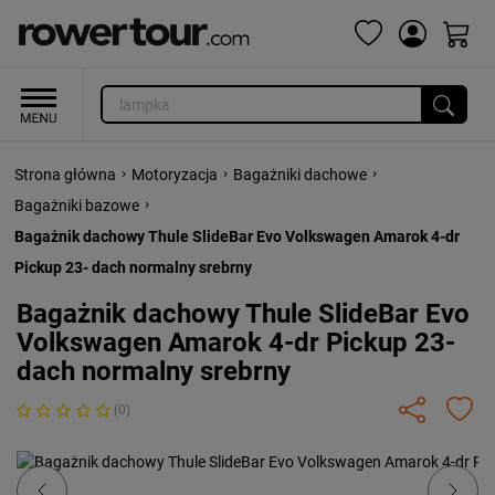
›
›
›
Strona główna
Motoryzacja
Bagażniki dachowe
›
Bagażniki bazowe
Bagażnik dachowy Thule SlideBar Evo Volkswagen Amarok 4-dr
Pickup 23- dach normalny srebrny
Bagażnik dachowy Thule SlideBar Evo
Volkswagen Amarok 4-dr Pickup 23-
dach normalny srebrny
(0)
Previous
Next