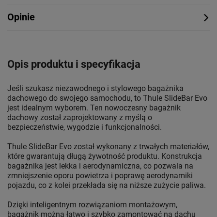
Opinie
Opis produktu i specyfikacja
Jeśli szukasz niezawodnego i stylowego bagażnika
dachowego do swojego samochodu, to Thule SlideBar Evo
jest idealnym wyborem. Ten nowoczesny bagażnik
dachowy został zaprojektowany z myślą o
bezpieczeństwie, wygodzie i funkcjonalności.
Thule SlideBar Evo został wykonany z trwałych materiałów,
które gwarantują długą żywotność produktu. Konstrukcja
bagażnika jest lekka i aerodynamiczna, co pozwala na
zmniejszenie oporu powietrza i poprawę aerodynamiki
pojazdu, co z kolei przekłada się na niższe zużycie paliwa.
Dzięki inteligentnym rozwiązaniom montażowym,
bagażnik można łatwo i szybko zamontować na dachu