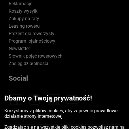
Reklamacje
Koszty wysyłki
Zakupy na raty
Leasing roweru
Prezent dla rowerzysty
Program lojalnościowy
Newsletter
Słownik pojęć rowerowych
Zasięg działalności
Social
Dbamy o Twoją prywatność!
Korzystamy z plików cookies, aby zapewnić prawidłowe
działanie strony internetowej.
Certyfikaty
Zgadzając się na wszystkie pliki cookies pozwolisz nam na