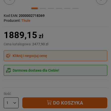
Kod EAN:
2000002718369
Producent:
Thule
1889,15
zł
Cena katalogowa:
2477,90 zł
Kliknij i negocjuj cenę
Darmowa dostawa dla Ciebie!
Ilość
DO KOSZYKA