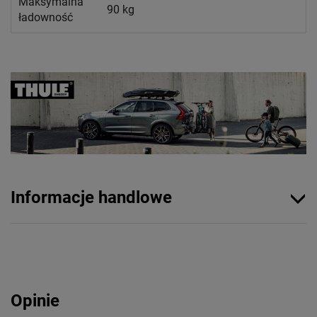
Maksymalna
90 kg
ładowność
Informacje handlowe
Opinie