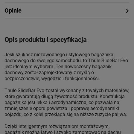
Opinie
Opis produktu i specyfikacja
Jeśli szukasz niezawodnego i stylowego bagażnika
dachowego do swojego samochodu, to Thule SlideBar Evo
jest idealnym wyborem. Ten nowoczesny bagażnik
dachowy został zaprojektowany z myślą o
bezpieczeństwie, wygodzie i funkcjonalności.
Thule SlideBar Evo został wykonany z trwałych materiałów,
które gwarantują długą żywotność produktu. Konstrukcja
bagażnika jest lekka i aerodynamiczna, co pozwala na
zmniejszenie oporu powietrza i poprawę aerodynamiki
pojazdu, co z kolei przekłada się na niższe zużycie paliwa.
Dzięki inteligentnym rozwiązaniom montażowym,
bagażnik można łatwo i szybko zamontować na dachu