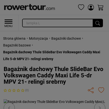
›
›
›
Strona główna
Motoryzacja
Bagażniki dachowe
›
Bagażniki bazowe
Bagażnik dachowy Thule SlideBar Evo Volkswagen Caddy Maxi
Life 5-dr MPV 21- relingi srebrny
Bagażnik dachowy Thule SlideBar Evo
Volkswagen Caddy Maxi Life 5-dr
MPV 21- relingi srebrny
(0)
Previous
Next