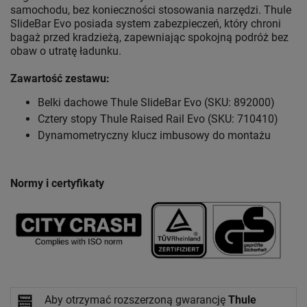
samochodu, bez konieczności stosowania narzędzi. Thule
SlideBar Evo posiada system zabezpieczeń, który chroni
bagaż przed kradzieżą, zapewniając spokojną podróż bez
obaw o utratę ładunku.
Zawartość zestawu:
Belki dachowe Thule SlideBar Evo (SKU: 892000)
Cztery stopy Thule Raised Rail Evo (SKU: 710410)
Dynamometryczny klucz imbusowy do montażu
Normy i certyfikaty
Aby otrzymać rozszerzoną gwarancję
Thule