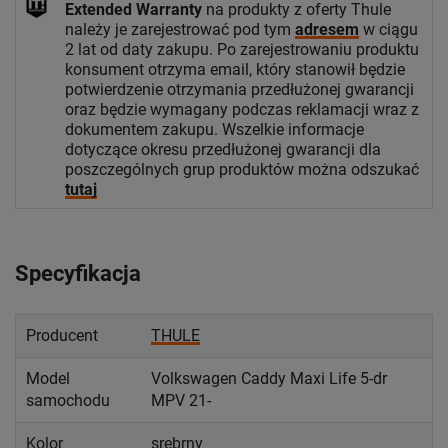
Extended Warranty
na produkty z oferty Thule
należy je zarejestrować pod tym
adresem
w ciągu
2 lat od daty zakupu. Po zarejestrowaniu produktu
konsument otrzyma email, który stanowił będzie
potwierdzenie otrzymania przedłużonej gwarancji
oraz będzie wymagany podczas reklamacji wraz z
dokumentem zakupu. Wszelkie informacje
dotyczące okresu przedłużonej gwarancji dla
poszczególnych grup produktów można odszukać
tutaj
Specyfikacja
Producent
THULE
Model
Volkswagen Caddy Maxi Life 5-dr
samochodu
MPV 21-
Kolor
srebrny