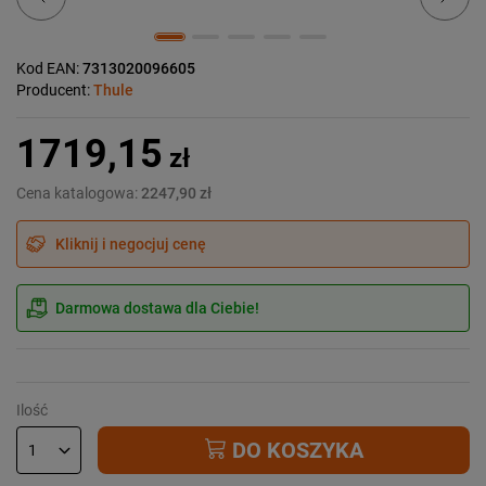
Kod EAN:
7313020096605
Producent:
Thule
1719,15
zł
Cena katalogowa:
2247,90 zł
Kliknij i negocjuj cenę
Darmowa dostawa dla Ciebie!
Ilość
DO KOSZYKA