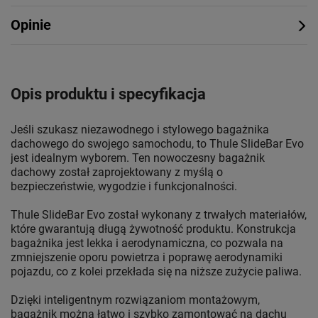
Opinie
Opis produktu i specyfikacja
Jeśli szukasz niezawodnego i stylowego bagażnika
dachowego do swojego samochodu, to Thule SlideBar Evo
jest idealnym wyborem. Ten nowoczesny bagażnik
dachowy został zaprojektowany z myślą o
bezpieczeństwie, wygodzie i funkcjonalności.
Thule SlideBar Evo został wykonany z trwałych materiałów,
które gwarantują długą żywotność produktu. Konstrukcja
bagażnika jest lekka i aerodynamiczna, co pozwala na
zmniejszenie oporu powietrza i poprawę aerodynamiki
pojazdu, co z kolei przekłada się na niższe zużycie paliwa.
Dzięki inteligentnym rozwiązaniom montażowym,
bagażnik można łatwo i szybko zamontować na dachu