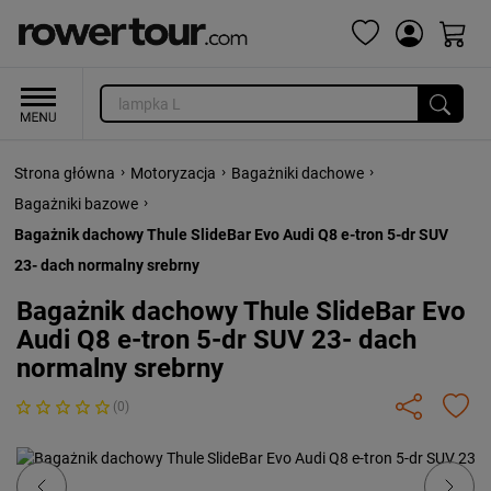
›
›
›
Strona główna
Motoryzacja
Bagażniki dachowe
›
Bagażniki bazowe
Bagażnik dachowy Thule SlideBar Evo Audi Q8 e-tron 5-dr SUV
23- dach normalny srebrny
Bagażnik dachowy Thule SlideBar Evo
Audi Q8 e-tron 5-dr SUV 23- dach
normalny srebrny
(0)
Previous
Next