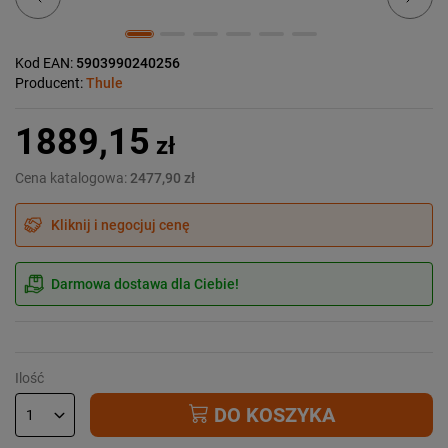
Kod EAN:
5903990240256
Producent:
Thule
1889,15
zł
Cena katalogowa:
2477,90 zł
Kliknij i negocjuj cenę
Darmowa dostawa dla Ciebie!
Ilość
DO KOSZYKA