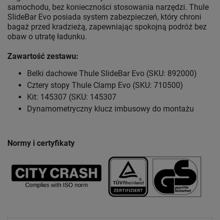
samochodu, bez konieczności stosowania narzędzi. Thule
SlideBar Evo posiada system zabezpieczeń, który chroni
bagaż przed kradzieżą, zapewniając spokojną podróż bez
obaw o utratę ładunku.
Zawartość zestawu:
Belki dachowe Thule SlideBar Evo (SKU: 892000)
Cztery stopy Thule Clamp Evo (SKU: 710500)
Kit: 145307 (SKU: 145307
Dynamometryczny klucz imbusowy do montażu
Normy i certyfikaty