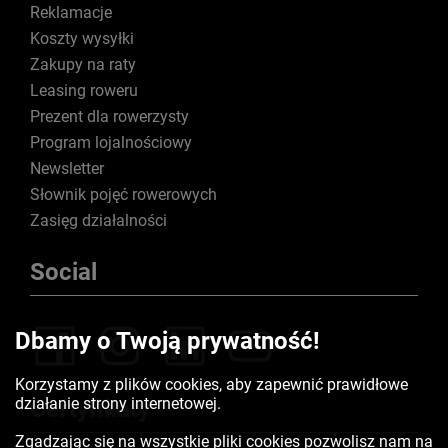
Reklamacje
Koszty wysyłki
Zakupy na raty
Leasing roweru
Prezent dla rowerzysty
Program lojalnościowy
Newsletter
Słownik pojęć rowerowych
Zasięg działalności
Social
Dbamy o Twoją prywatność!
Korzystamy z plików cookies, aby zapewnić prawidłowe
działanie strony internetowej.
Certyfikaty
Zgadzając się na wszystkie pliki cookies pozwolisz nam na