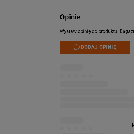
Opinie
Wystaw opinię do produktu: Bagażn
DODAJ OPINIĘ
N