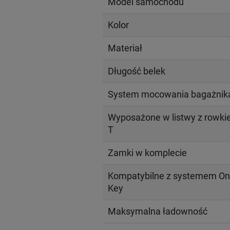
Model samochodu
Kolor
Materiał
Długość belek
System mocowania bagażnik
Wyposażone w listwy z rowk
T
Zamki w komplecie
Kompatybilne z systemem On
Key
Maksymalna ładowność