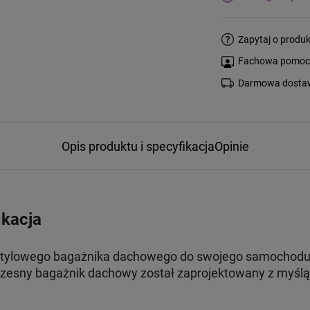
Zapytaj o produk
Fachowa pomoc s
Darmowa dostaw
Opis produktu i specyfikacja
Opinie
ikacja
stylowego bagażnika dachowego do swojego samochodu, t
esny bagażnik dachowy został zaprojektowany z myślą 