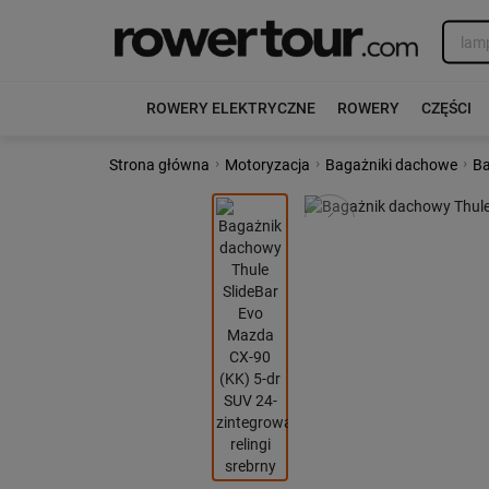
ROWERY ELEKTRYCZNE
ROWERY
CZĘŚCI
›
›
›
Strona główna
Motoryzacja
Bagażniki dachowe
Ba
Poprzedni