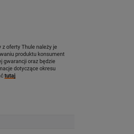
 z oferty Thule należy je
rowaniu produktu konsument
j gwarancji oraz będzie
macje dotyczące okresu
ać
tutaj