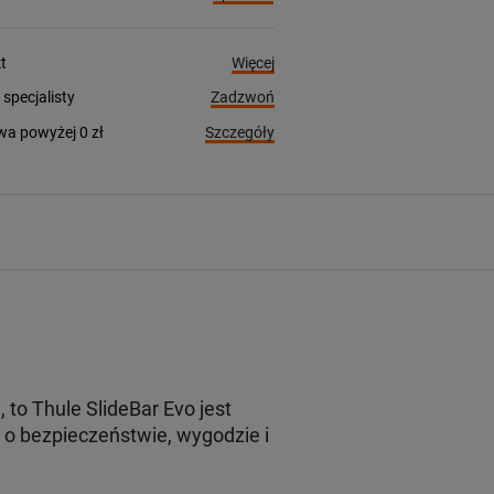
Więcej
t
Zadzwoń
pecjalisty
Szczegóły
a powyżej 0 zł
o Thule SlideBar Evo jest
o bezpieczeństwie, wygodzie i