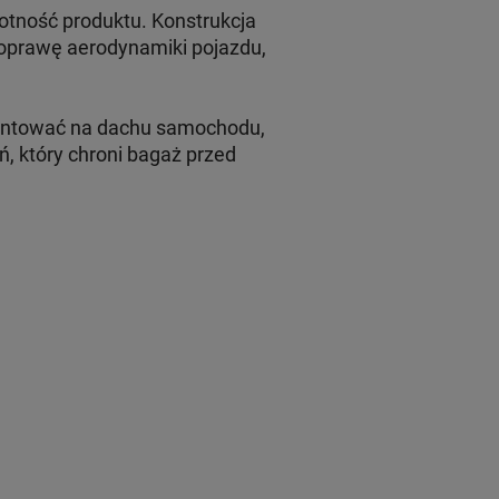
otność produktu. Konstrukcja
poprawę aerodynamiki pojazdu,
ontować na dachu samochodu,
, który chroni bagaż przed