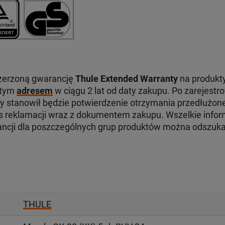
zerzoną gwarancję
Thule Extended Warranty
na produkty
 tym
adresem
w ciągu 2 lat od daty zakupu. Po zarejest
ry stanowił będzie potwierdzenie otrzymania przedłużone
reklamacji wraz z dokumentem zakupu. Wszelkie infor
ancji dla poszczególnych grup produktów można odszuk
THULE