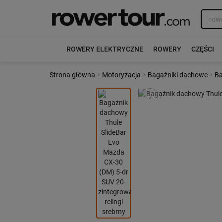
ROWERY ELEKTRYCZNE
ROWERY
CZĘŚCI
›
›
›
Strona główna
Motoryzacja
Bagażniki dachowe
Ba
Poprzedni