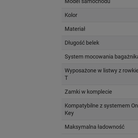
Model samochodu
Kolor
Materiał
Długość belek
System mocowania bagażnik
Wyposażone w listwy z rowk
T
Zamki w komplecie
Kompatybilne z systemem On
Key
Maksymalna ładowność