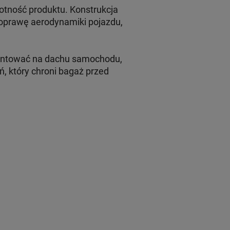
otność produktu. Konstrukcja
poprawę aerodynamiki pojazdu,
ontować na dachu samochodu,
, który chroni bagaż przed