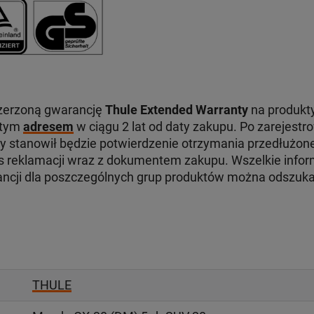
zerzoną gwarancję
Thule Extended Warranty
na produkty
 tym
adresem
w ciągu 2 lat od daty zakupu. Po zarejest
ry stanowił będzie potwierdzenie otrzymania przedłużone
reklamacji wraz z dokumentem zakupu. Wszelkie infor
ancji dla poszczególnych grup produktów można odszuk
THULE