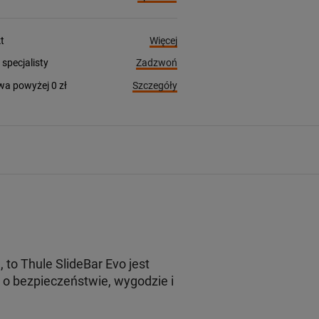
Więcej
t
Zadzwoń
pecjalisty
Szczegóły
a powyżej 0 zł
o Thule SlideBar Evo jest
o bezpieczeństwie, wygodzie i