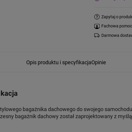
Zapytaj o produk
Fachowa pomoc s
Darmowa dostaw
Opis produktu i specyfikacja
Opinie
ikacja
stylowego bagażnika dachowego do swojego samochodu, t
esny bagażnik dachowy został zaprojektowany z myślą 