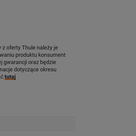
 z oferty Thule należy je
rowaniu produktu konsument
j gwarancji oraz będzie
macje dotyczące okresu
ać
tutaj