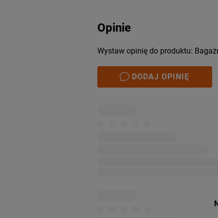
Opinie
Wystaw opinię do produktu: Bagażn
DODAJ OPINIĘ
N