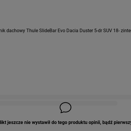
ik dachowy Thule SlideBar Evo Dacia Duster 5-dr SUV 18- zinte
ikt jeszcze nie wystawił do tego produktu opinii, bądź pierwsz