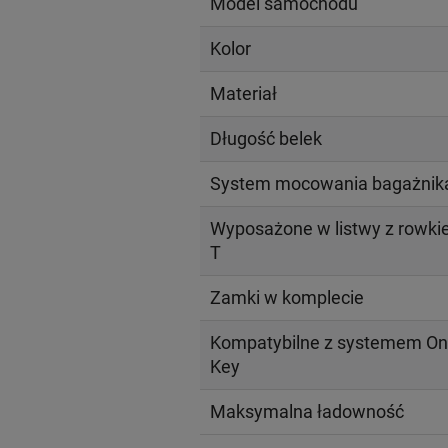
Model samochodu
Kolor
Materiał
Długość belek
System mocowania bagażnik
Wyposażone w listwy z rowk
T
Zamki w komplecie
Kompatybilne z systemem On
Key
Maksymalna ładowność