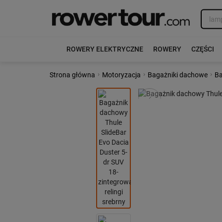
ROWERY ELEKTRYCZNE
ROWERY
CZĘŚCI
›
›
›
Strona główna
Motoryzacja
Bagażniki dachowe
Ba
Poprzedni