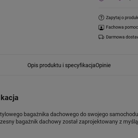
Zapytaj o produk
Fachowa pomoc s
Darmowa dostaw
Opis produktu i specyfikacja
Opinie
ikacja
stylowego bagażnika dachowego do swojego samochodu, t
esny bagażnik dachowy został zaprojektowany z myślą 