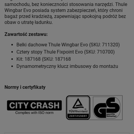
samochodu, bez konieczności stosowania narzędzi. Thule
Wingbar Evo posiada system zabezpieczeń, który chroni
bagaż przed kradzieżą, zapewniając spokojną podróż bez
obaw o utratę ładunku.
Zawartość zestawu:
Belki dachowe Thule Wingbar Evo (SKU: 711320)
Cztery stopy Thule Fixpoint Evo (SKU: 710700)
Kit: 187168 (SKU: 187168
Dynamometryczny klucz imbusowy do montażu
Normy i certyfikaty