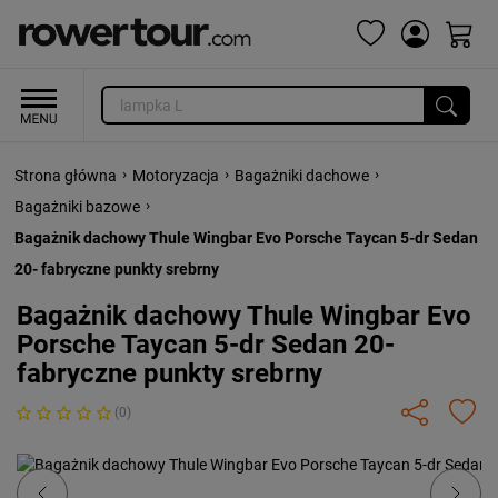
›
›
›
Strona główna
Motoryzacja
Bagażniki dachowe
›
Bagażniki bazowe
Bagażnik dachowy Thule Wingbar Evo Porsche Taycan 5-dr Sedan
20- fabryczne punkty srebrny
Bagażnik dachowy Thule Wingbar Evo
Porsche Taycan 5-dr Sedan 20-
fabryczne punkty srebrny
(0)
Previous
Next