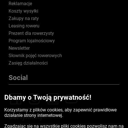
Reklamacje
Koszty wysyłki
Zakupy na raty
Leasing roweru
Prezent dla rowerzysty
Program lojalnościowy
Newsletter
Słownik pojęć rowerowych
Zasięg działalności
Social
Dbamy o Twoją prywatność!
Korzystamy z plików cookies, aby zapewnić prawidłowe
działanie strony internetowej.
Certyfikaty
Zgadzając się na wszystkie pliki cookies pozwolisz nam na