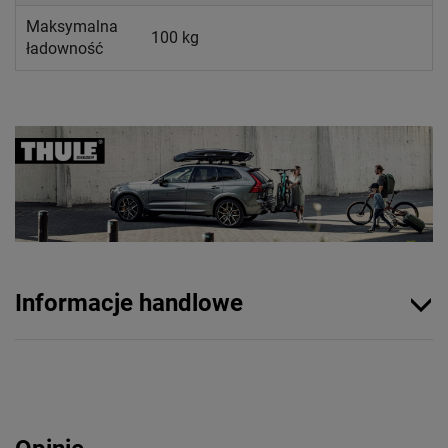
Maksymalna
100 kg
ładowność
Informacje handlowe