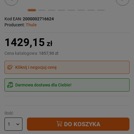
Kod EAN:
2000002716624
Producent:
Thule
1429,15
zł
Cena katalogowa:
1857,90 zł
Kliknij i negocjuj cenę
Darmowa dostawa dla Ciebie!
Ilość
DO KOSZYKA