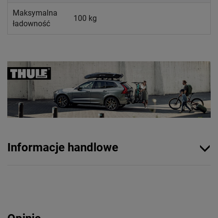
Maksymalna
100 kg
ładowność
Informacje handlowe