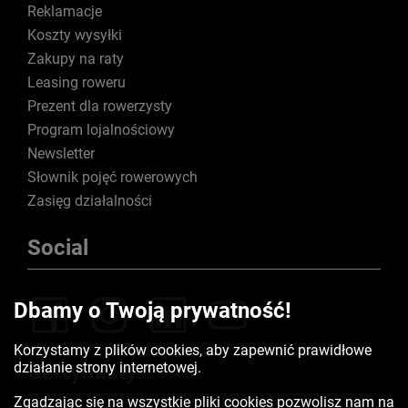
Reklamacje
Koszty wysyłki
Zakupy na raty
Leasing roweru
Prezent dla rowerzysty
Program lojalnościowy
Newsletter
Słownik pojęć rowerowych
Zasięg działalności
Social
Dbamy o Twoją prywatność!
Korzystamy z plików cookies, aby zapewnić prawidłowe
działanie strony internetowej.
Certyfikaty
Zgadzając się na wszystkie pliki cookies pozwolisz nam na