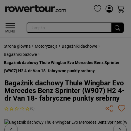
›
›
›
Strona główna
Motoryzacja
Bagażniki dachowe
›
Bagażniki bazowe
Bagażnik dachowy Thule Wingbar Evo Mercedes Benz Sprinter
(W907) H2 4-dr Van 18- fabryczne punkty srebrny
Bagażnik dachowy Thule Wingbar Evo
Mercedes Benz Sprinter (W907) H2 4-
dr Van 18- fabryczne punkty srebrny
(0)
Previous
Next