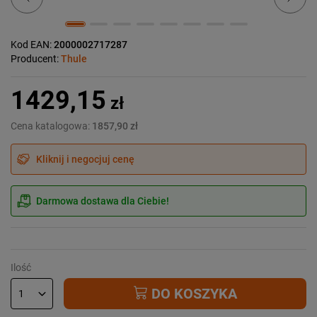
Kod EAN:
2000002717287
Producent:
Thule
1429,15
zł
Cena katalogowa:
1857,90 zł
Kliknij i negocjuj cenę
Darmowa dostawa dla Ciebie!
Ilość
DO KOSZYKA