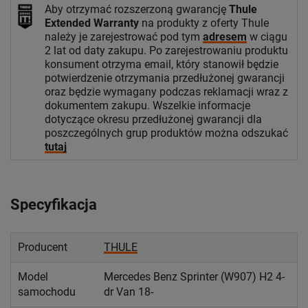
Aby otrzymać rozszerzoną gwarancję
Thule
Extended Warranty
na produkty z oferty Thule
należy je zarejestrować pod tym
adresem
w ciągu
2 lat od daty zakupu. Po zarejestrowaniu produktu
konsument otrzyma email, który stanowił będzie
potwierdzenie otrzymania przedłużonej gwarancji
oraz będzie wymagany podczas reklamacji wraz z
dokumentem zakupu. Wszelkie informacje
dotyczące okresu przedłużonej gwarancji dla
poszczególnych grup produktów można odszukać
tutaj
Specyfikacja
Producent
THULE
Model
Mercedes Benz Sprinter (W907) H2 4-
samochodu
dr Van 18-