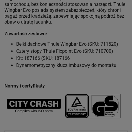
samochodu, bez konieczności stosowania narzędzi. Thule
Wingbar Evo posiada system zabezpieczeń, który chroni
bagaż przed kradzieżą, zapewniając spokojną podróż bez
obaw o utratę ładunku.
Zawartość zestawu:
Belki dachowe Thule Wingbar Evo (SKU: 711520)
Cztery stopy Thule Fixpoint Evo (SKU: 710700)
Kit: 187166 (SKU: 187166
Dynamometryczny klucz imbusowy do montażu
Normy i certyfikaty