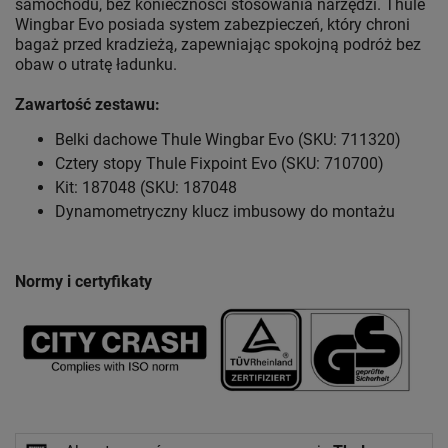
samochodu, bez konieczności stosowania narzędzi. Thule
Wingbar Evo posiada system zabezpieczeń, który chroni
bagaż przed kradzieżą, zapewniając spokojną podróż bez
obaw o utratę ładunku.
Zawartość zestawu:
Belki dachowe Thule Wingbar Evo (SKU: 711320)
Cztery stopy Thule Fixpoint Evo (SKU: 710700)
Kit: 187048 (SKU: 187048
Dynamometryczny klucz imbusowy do montażu
Normy i certyfikaty