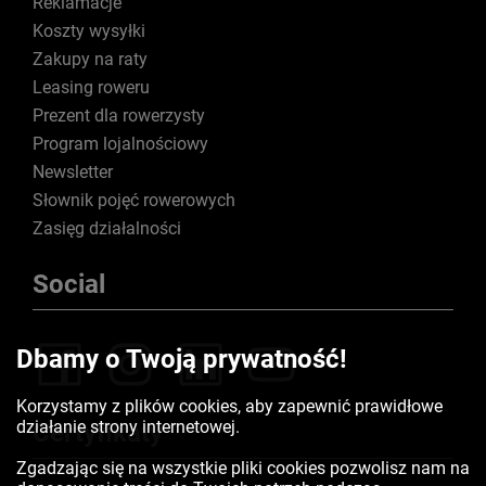
Reklamacje
Koszty wysyłki
Zakupy na raty
Leasing roweru
Prezent dla rowerzysty
Program lojalnościowy
Newsletter
Słownik pojęć rowerowych
Zasięg działalności
Social
Dbamy o Twoją prywatność!
Korzystamy z plików cookies, aby zapewnić prawidłowe
działanie strony internetowej.
Certyfikaty
Zgadzając się na wszystkie pliki cookies pozwolisz nam na