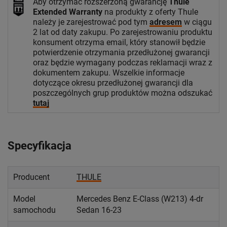
Aby otrzymać rozszerzoną gwarancję
Thule
Extended Warranty
na produkty z oferty Thule
należy je zarejestrować pod tym
adresem
w ciągu
2 lat od daty zakupu. Po zarejestrowaniu produktu
konsument otrzyma email, który stanowił będzie
potwierdzenie otrzymania przedłużonej gwarancji
oraz będzie wymagany podczas reklamacji wraz z
dokumentem zakupu. Wszelkie informacje
dotyczące okresu przedłużonej gwarancji dla
poszczególnych grup produktów można odszukać
tutaj
Specyfikacja
Producent
THULE
Model
Mercedes Benz E-Class (W213) 4-dr
samochodu
Sedan 16-23