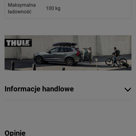
Maksymalna
100 kg
ładowność
Informacje handlowe
Opinie