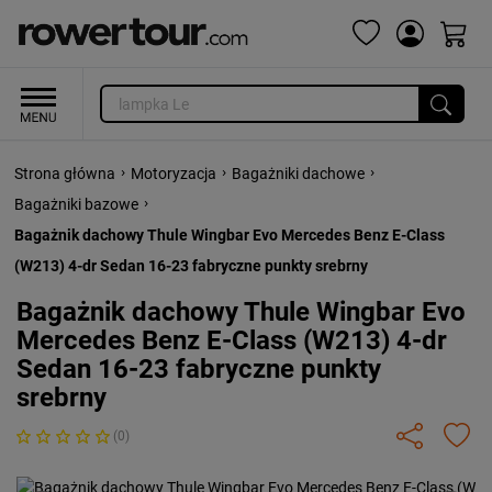
›
›
›
Strona główna
Motoryzacja
Bagażniki dachowe
›
Bagażniki bazowe
Bagażnik dachowy Thule Wingbar Evo Mercedes Benz E-Class
(W213) 4-dr Sedan 16-23 fabryczne punkty srebrny
Bagażnik dachowy Thule Wingbar Evo
Mercedes Benz E-Class (W213) 4-dr
Sedan 16-23 fabryczne punkty
srebrny
(0)
Previous
Next