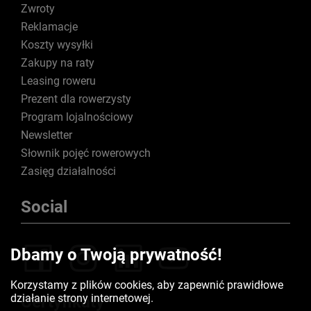
Zwroty
Reklamacje
Koszty wysyłki
Zakupy na raty
Leasing roweru
Prezent dla rowerzysty
Program lojalnościowy
Newsletter
Słownik pojęć rowerowych
Zasięg działalności
Social
Dbamy o Twoją prywatność!
Korzystamy z plików cookies, aby zapewnić prawidłowe
działanie strony internetowej.
Certyfikaty