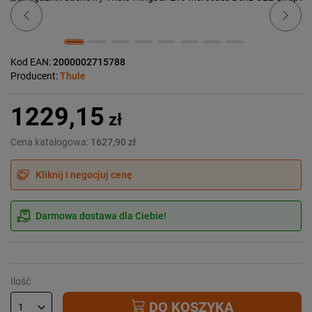
Kod EAN:
2000002715788
Producent:
Thule
1229,15
zł
Cena katalogowa:
1627,90 zł
Kliknij i negocjuj cenę
Darmowa dostawa dla Ciebie!
Ilość
DO KOSZYKA