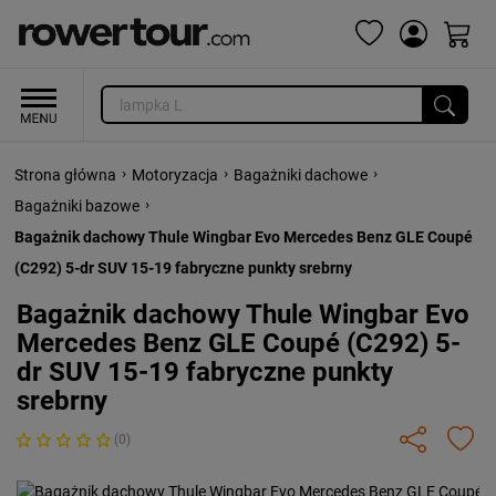
›
›
›
Strona główna
Motoryzacja
Bagażniki dachowe
›
Bagażniki bazowe
Bagażnik dachowy Thule Wingbar Evo Mercedes Benz GLE Coupé
(C292) 5-dr SUV 15-19 fabryczne punkty srebrny
Bagażnik dachowy Thule Wingbar Evo
Mercedes Benz GLE Coupé (C292) 5-
dr SUV 15-19 fabryczne punkty
srebrny
(0)
Previous
Next