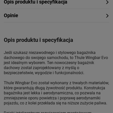
Opis produktu i specyfikacja
Opinie
Opis produktu i specyfikacja
Jeśli szukasz niezawodnego i stylowego bagażnika
dachowego do swojego samochodu, to Thule Wingbar Evo
jest idealnym wyborem. Ten nowoczesny bagażnik
dachowy został zaprojektowany z myślą o
bezpieczeństwie, wygodzie i funkcjonalności.
Thule Wingbar Evo został wykonany z trwałych materiałów,
które gwarantują długą żywotność produktu. Konstrukcja
bagażnika jest lekka i aerodynamiczna, co pozwala na
zmniejszenie oporu powietrza i poprawę aerodynamiki
pojazdu, co z kolei przekłada się na niższe zużycie paliwa.