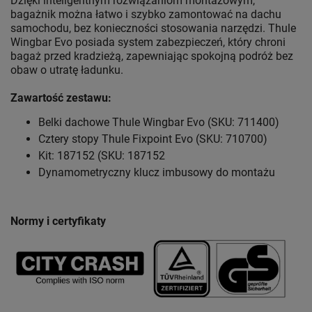
Dzięki inteligentnym rozwiązaniom montażowym,
bagażnik można łatwo i szybko zamontować na dachu
samochodu, bez konieczności stosowania narzędzi. Thule
Wingbar Evo posiada system zabezpieczeń, który chroni
bagaż przed kradzieżą, zapewniając spokojną podróż bez
obaw o utratę ładunku.
Zawartość zestawu:
Belki dachowe Thule Wingbar Evo (SKU: 711400)
Cztery stopy Thule Fixpoint Evo (SKU: 710700)
Kit: 187152 (SKU: 187152
Dynamometryczny klucz imbusowy do montażu
Normy i certyfikaty