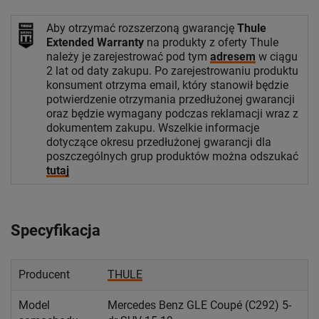
Aby otrzymać rozszerzoną gwarancję
Thule
Extended Warranty
na produkty z oferty Thule
należy je zarejestrować pod tym
adresem
w ciągu
2 lat od daty zakupu. Po zarejestrowaniu produktu
konsument otrzyma email, który stanowił będzie
potwierdzenie otrzymania przedłużonej gwarancji
oraz będzie wymagany podczas reklamacji wraz z
dokumentem zakupu. Wszelkie informacje
dotyczące okresu przedłużonej gwarancji dla
poszczególnych grup produktów można odszukać
tutaj
Specyfikacja
Producent
THULE
Model
Mercedes Benz GLE Coupé (C292) 5-