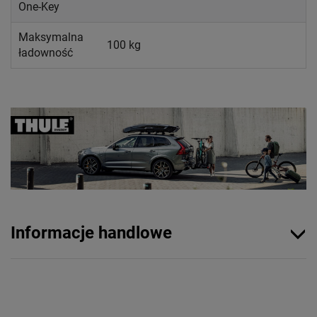
One-Key
Maksymalna
100 kg
ładowność
Informacje handlowe