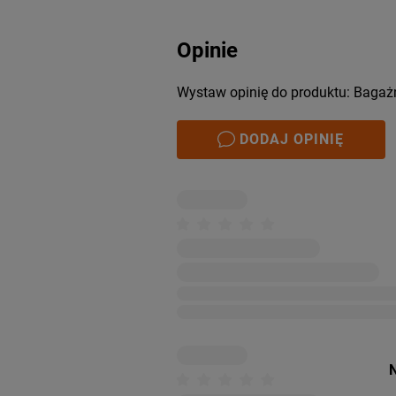
Opinie
Wystaw opinię do produktu: Bagażn
DODAJ OPINIĘ
N