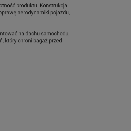
otność produktu. Konstrukcja
poprawę aerodynamiki pojazdu,
ontować na dachu samochodu,
, który chroni bagaż przed