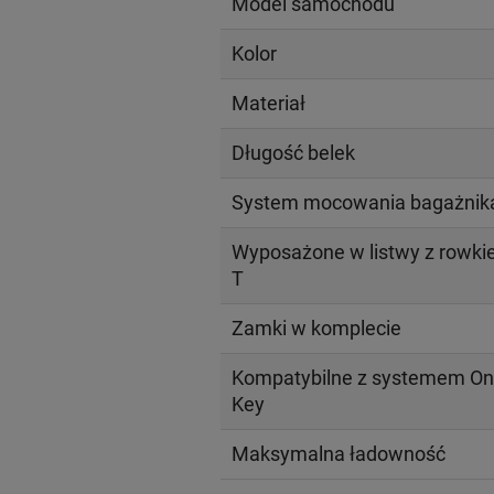
Model samochodu
Kolor
Materiał
Długość belek
System mocowania bagażnik
Wyposażone w listwy z rowk
T
Zamki w komplecie
Kompatybilne z systemem On
Key
Maksymalna ładowność