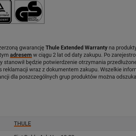
zerzoną gwarancję
Thule Extended Warranty
na produkty
 tym
adresem
w ciągu 2 lat od daty zakupu. Po zarejest
ry stanowił będzie potwierdzenie otrzymania przedłużone
reklamacji wraz z dokumentem zakupu. Wszelkie infor
ancji dla poszczególnych grup produktów można odszuk
THULE