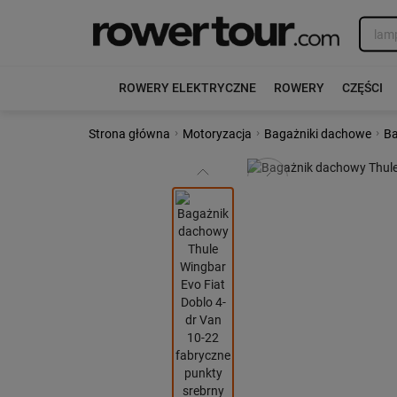
ROWERY ELEKTRYCZNE
ROWERY
CZĘŚCI
›
›
›
Strona główna
Motoryzacja
Bagażniki dachowe
Ba
Poprzedni