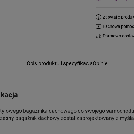
Zapytaj o produk
Fachowa pomoc s
Darmowa dostaw
Opis produktu i specyfikacja
Opinie
ikacja
stylowego bagażnika dachowego do swojego samochodu, 
esny bagażnik dachowy został zaprojektowany z myślą 