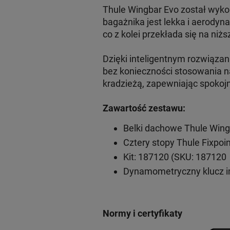
Thule Wingbar Evo został wyko
bagażnika jest lekka i aerodyn
co z kolei przekłada się na niżs
Dzięki inteligentnym rozwiąz
bez konieczności stosowania n
kradzieżą, zapewniając spokoj
Zawartość zestawu:
Belki dachowe Thule Wing
Cztery stopy Thule Fixpoi
Kit: 187120 (SKU: 187120
Dynamometryczny klucz 
Normy i certyfikaty