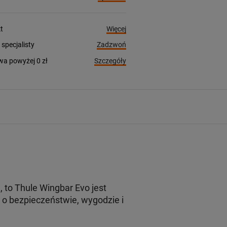
Więcej
t
Zadzwoń
pecjalisty
Szczegóły
a powyżej 0 zł
to Thule Wingbar Evo jest
o bezpieczeństwie, wygodzie i