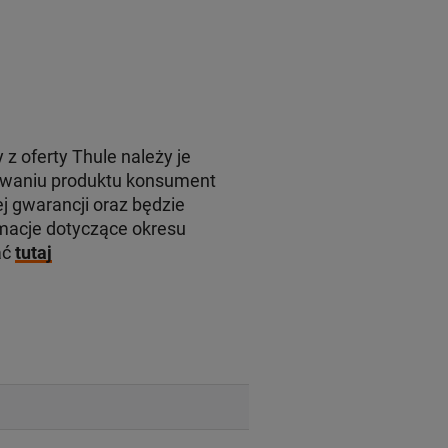
 z oferty Thule należy je
rowaniu produktu konsument
j gwarancji oraz będzie
macje dotyczące okresu
ać
tutaj