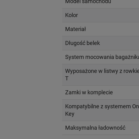
Model samochodu
Kolor
Materiał
Długość belek
System mocowania bagażnik
Wyposażone w listwy z rowk
T
Zamki w komplecie
Kompatybilne z systemem On
Key
Maksymalna ładowność