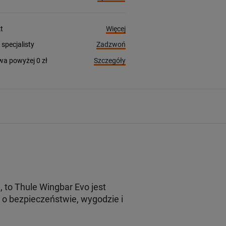
Więcej
t
Zadzwoń
pecjalisty
Szczegóły
a powyżej 0 zł
to Thule Wingbar Evo jest
o bezpieczeństwie, wygodzie i