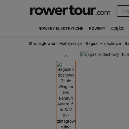
ROWERY ELEKTRYCZNE
ROWERY
CZĘŚCI
›
›
›
Strona główna
Motoryzacja
Bagażniki dachowe
Ba
Poprzedni