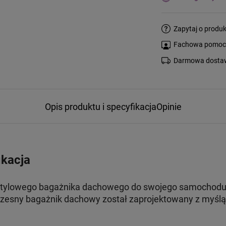
Zapytaj o produk
Fachowa pomoc s
Darmowa dostaw
Opis produktu i specyfikacja
Opinie
ikacja
stylowego bagażnika dachowego do swojego samochodu, 
esny bagażnik dachowy został zaprojektowany z myślą 