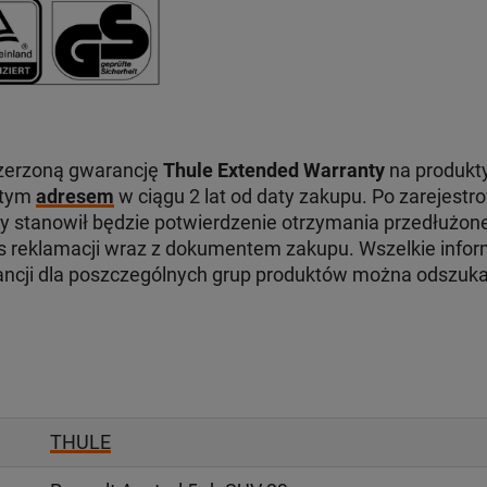
zerzoną gwarancję
Thule Extended Warranty
na produkty
 tym
adresem
w ciągu 2 lat od daty zakupu. Po zarejest
ry stanowił będzie potwierdzenie otrzymania przedłużone
reklamacji wraz z dokumentem zakupu. Wszelkie infor
ancji dla poszczególnych grup produktów można odszuk
THULE