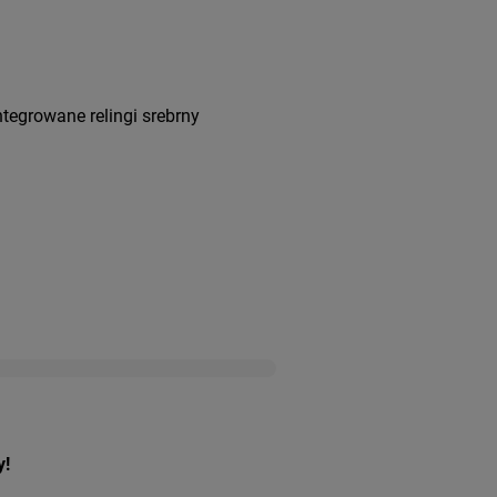
tegrowane relingi srebrny
y!