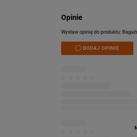
Opinie
Wystaw opinię do produktu: Bagażn
DODAJ OPINIĘ
N