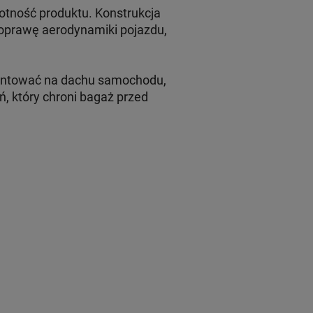
otność produktu. Konstrukcja
poprawę aerodynamiki pojazdu,
ontować na dachu samochodu,
, który chroni bagaż przed