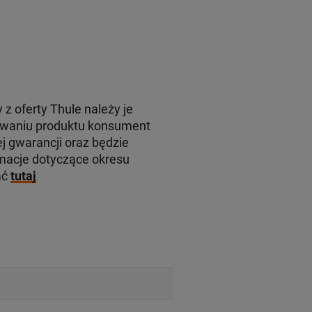
 z oferty Thule należy je
rowaniu produktu konsument
j gwarancji oraz będzie
macje dotyczące okresu
ać
tutaj