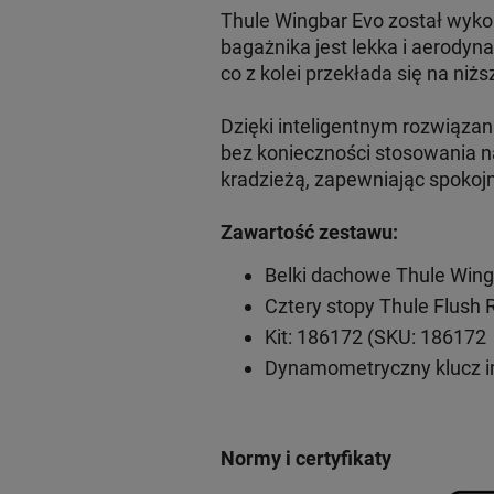
Thule Wingbar Evo został wyko
bagażnika jest lekka i aerodyn
co z kolei przekłada się na niżs
Dzięki inteligentnym rozwiąz
bez konieczności stosowania n
kradzieżą, zapewniając spokoj
Zawartość zestawu:
Belki dachowe Thule Wing
Cztery stopy Thule Flush 
Kit: 186172 (SKU: 186172
Dynamometryczny klucz 
Normy i certyfikaty