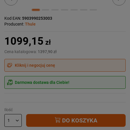
Kod EAN:
5903990253003
Producent:
Thule
1099,15
zł
Cena katalogowa:
1397,90 zł
Kliknij i negocjuj cenę
Darmowa dostawa dla Ciebie!
Ilość
DO KOSZYKA