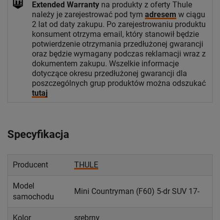
Extended Warranty
na produkty z oferty Thule
należy je zarejestrować pod tym
adresem
w ciągu
2 lat od daty zakupu. Po zarejestrowaniu produktu
konsument otrzyma email, który stanowił będzie
potwierdzenie otrzymania przedłużonej gwarancji
oraz będzie wymagany podczas reklamacji wraz z
dokumentem zakupu. Wszelkie informacje
dotyczące okresu przedłużonej gwarancji dla
poszczególnych grup produktów można odszukać
tutaj
Specyfikacja
Producent
THULE
Model
Mini Countryman (F60) 5-dr SUV 17-
samochodu
Kolor
srebrny