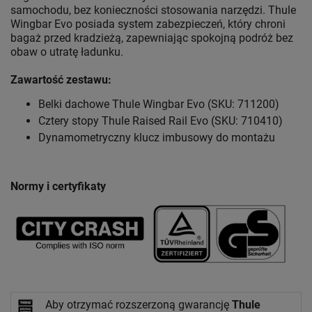
samochodu, bez konieczności stosowania narzędzi. Thule
Wingbar Evo posiada system zabezpieczeń, który chroni
bagaż przed kradzieżą, zapewniając spokojną podróż bez
obaw o utratę ładunku.
Zawartość zestawu:
Belki dachowe Thule Wingbar Evo (SKU: 711200)
Cztery stopy Thule Raised Rail Evo (SKU: 710410)
Dynamometryczny klucz imbusowy do montażu
Normy i certyfikaty
Aby otrzymać rozszerzoną gwarancję
Thule