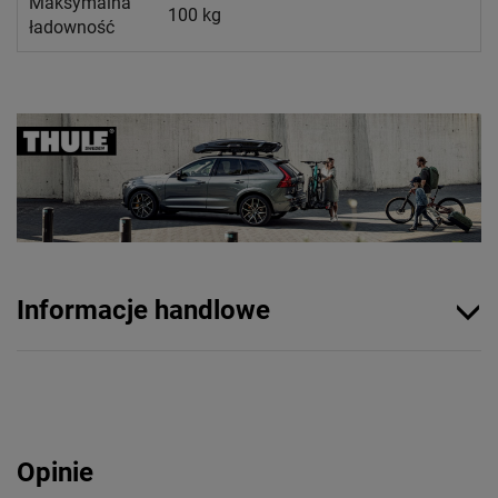
Maksymalna
100 kg
ładowność
Informacje handlowe
Opinie