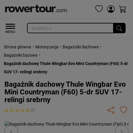
›
›
›
Strona główna
Motoryzacja
Bagażniki dachowe
›
Bagażniki bazowe
Bagażnik dachowy Thule Wingbar Evo Mini Countryman (F60) 5-dr
SUV 17- relingi srebrny
Bagażnik dachowy Thule Wingbar Evo
Mini Countryman (F60) 5-dr SUV 17-
relingi srebrny
(0)
Previous
Next