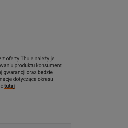
 z oferty Thule należy je
rowaniu produktu konsument
j gwarancji oraz będzie
macje dotyczące okresu
ać
tutaj