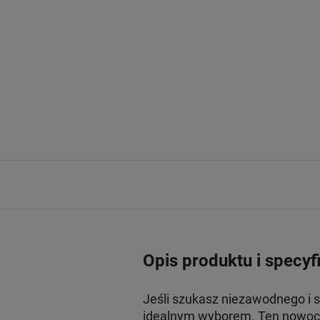
Opis produktu i specyf
Jeśli szukasz niezawodnego i
idealnym wyborem. Ten nowocz