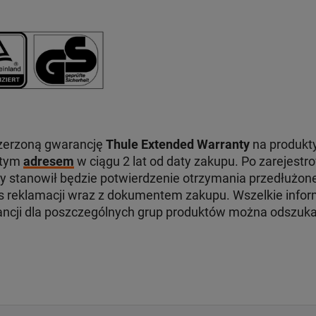
zerzoną gwarancję
Thule Extended Warranty
na produkty
 tym
adresem
w ciągu 2 lat od daty zakupu. Po zarejest
ry stanowił będzie potwierdzenie otrzymania przedłużone
reklamacji wraz z dokumentem zakupu. Wszelkie infor
ancji dla poszczególnych grup produktów można odszuk