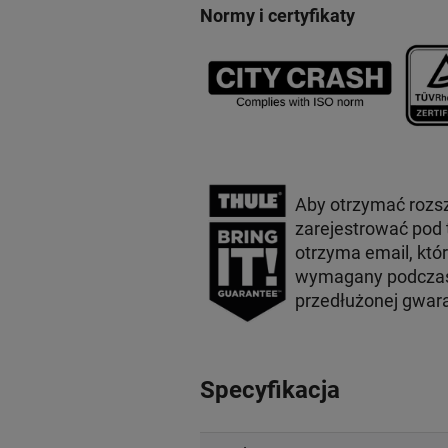
Normy i certyfikaty
Aby otrzymać rozs
zarejestrować pod
otrzyma email, któ
wymagany podczas 
przedłużonej gwar
Specyfikacja