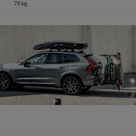
75 kg