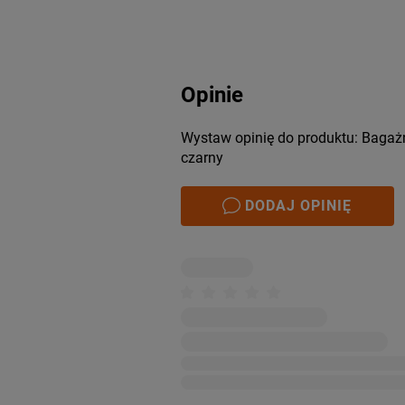
Opinie
Wystaw opinię do produktu: Bagażn
czarny
DODAJ OPINIĘ