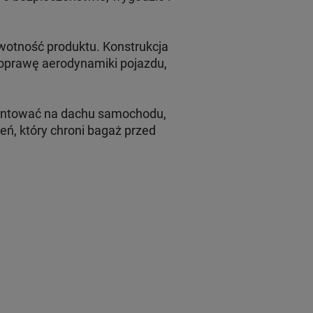
wotność produktu. Konstrukcja
poprawę aerodynamiki pojazdu,
ontować na dachu samochodu,
ń, który chroni bagaż przed