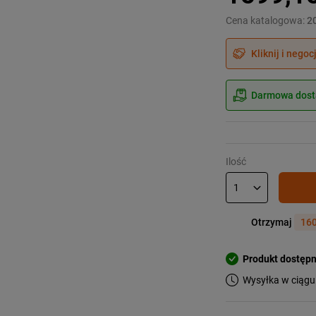
Cena katalogowa:
2
Kliknij i negoc
Darmowa dosta
Ilość
Otrzymaj
160
Produkt dostęp
Wysyłka w ciągu