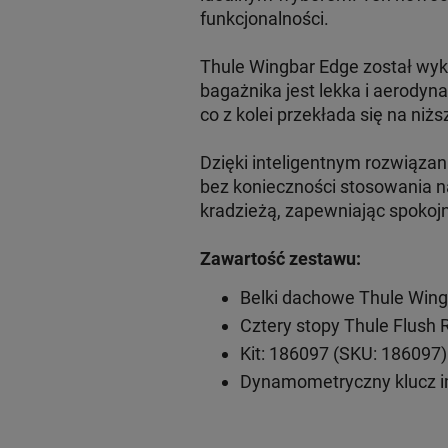
funkcjonalności.
Thule Wingbar Edge został wyk
bagażnika jest lekka i aerodyn
co z kolei przekłada się na niżs
Dzięki inteligentnym rozwiąz
bez konieczności stosowania n
kradzieżą, zapewniając spokoj
Zawartość zestawu:
Belki dachowe Thule Wing
Cztery stopy Thule Flush 
Kit: 186097 (SKU: 186097)
Dynamometryczny klucz 