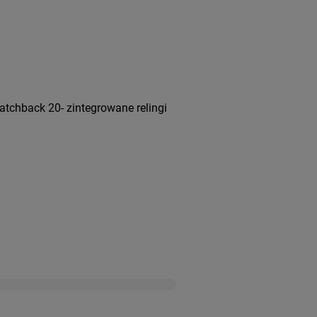
tchback 20- zintegrowane relingi