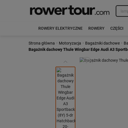
ROWERY ELEKTRYCZNE
ROWERY
CZĘŚCI
›
›
›
Strona główna
Motoryzacja
Bagażniki dachowe
Ba
Bagażnik dachowy Thule Wingbar Edge Audi A3 Sportbac
Poprzedni