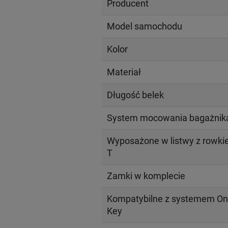
Producent
Model samochodu
Kolor
Materiał
Długość belek
System mocowania bagażnik
Wyposażone w listwy z rowk
T
Zamki w komplecie
Kompatybilne z systemem On
Key