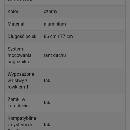
Kolor
czarny
Materiał
aluminium
Długość belek
86 cm i 77 cm
System
mocowania
rant dachu
bagażnika
Wyposażone
w listwy z
tak
rowkiem T
Zamki w
tak
komplecie
Kompatybilne
z systemem
tak