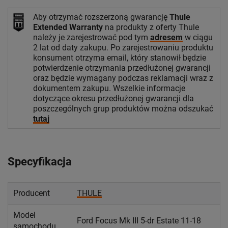
Aby otrzymać rozszerzoną gwarancję
Thule
Extended Warranty
na produkty z oferty Thule
należy je zarejestrować pod tym
adresem
w ciągu
2 lat od daty zakupu. Po zarejestrowaniu produktu
konsument otrzyma email, który stanowił będzie
potwierdzenie otrzymania przedłużonej gwarancji
oraz będzie wymagany podczas reklamacji wraz z
dokumentem zakupu. Wszelkie informacje
dotyczące okresu przedłużonej gwarancji dla
poszczególnych grup produktów można odszukać
tutaj
Specyfikacja
Producent
THULE
Model
Ford Focus Mk III 5-dr Estate 11-18
samochodu