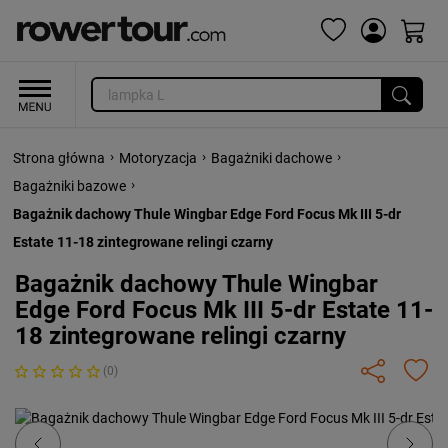
›
›
›
Strona główna
Motoryzacja
Bagażniki dachowe
›
Bagażniki bazowe
Bagażnik dachowy Thule Wingbar Edge Ford Focus Mk III 5-dr
Estate 11-18 zintegrowane relingi czarny
Bagażnik dachowy Thule Wingbar
Edge Ford Focus Mk III 5-dr Estate 11-
18 zintegrowane relingi czarny
(0)
Previous
Next