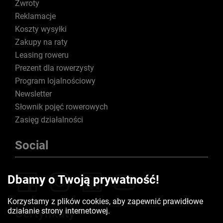
Zwroty
Reklamacje
Koszty wysyłki
Zakupy na raty
Leasing roweru
Prezent dla rowerzysty
Program lojalnościowy
Newsletter
Słownik pojęć rowerowych
Zasięg działalności
Social
Dbamy o Twoją prywatność!
Korzystamy z plików cookies, aby zapewnić prawidłowe
działanie strony internetowej.
Certyfikaty