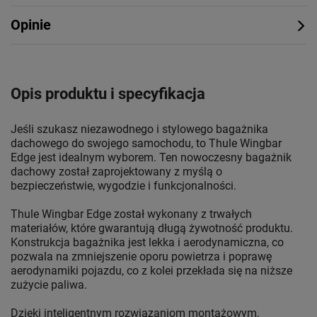
Opinie
Opis produktu i specyfikacja
Jeśli szukasz niezawodnego i stylowego bagażnika
dachowego do swojego samochodu, to Thule Wingbar
Edge jest idealnym wyborem. Ten nowoczesny bagażnik
dachowy został zaprojektowany z myślą o
bezpieczeństwie, wygodzie i funkcjonalności.
Thule Wingbar Edge został wykonany z trwałych
materiałów, które gwarantują długą żywotność produktu.
Konstrukcja bagażnika jest lekka i aerodynamiczna, co
pozwala na zmniejszenie oporu powietrza i poprawę
aerodynamiki pojazdu, co z kolei przekłada się na niższe
zużycie paliwa.
Dzięki inteligentnym rozwiązaniom montażowym,