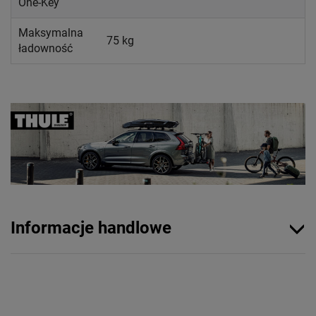
One-Key
Maksymalna
75 kg
ładowność
Informacje handlowe