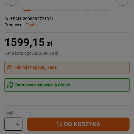
Kod EAN:
2000002721321
Producent:
Thule
1599,15
zł
Cena katalogowa:
2096,90 zł
Kliknij i negocjuj cenę
Darmowa dostawa dla Ciebie!
Ilość
DO KOSZYKA