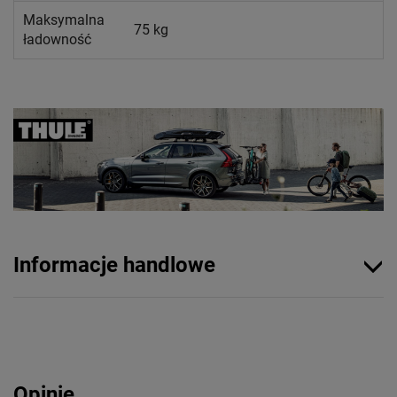
Maksymalna
75 kg
ładowność
Informacje handlowe
Opinie