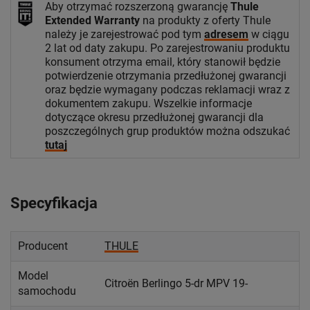
Aby otrzymać rozszerzoną gwarancję
Thule
Extended Warranty
na produkty z oferty Thule
należy je zarejestrować pod tym
adresem
w ciągu
2 lat od daty zakupu. Po zarejestrowaniu produktu
konsument otrzyma email, który stanowił będzie
potwierdzenie otrzymania przedłużonej gwarancji
oraz będzie wymagany podczas reklamacji wraz z
dokumentem zakupu. Wszelkie informacje
dotyczące okresu przedłużonej gwarancji dla
poszczególnych grup produktów można odszukać
tutaj
Specyfikacja
Producent
THULE
Model
Citroën Berlingo 5-dr MPV 19-
samochodu