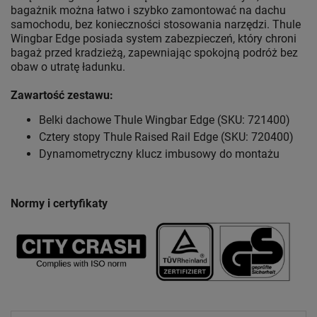
bagażnik można łatwo i szybko zamontować na dachu
samochodu, bez konieczności stosowania narzędzi. Thule
Wingbar Edge posiada system zabezpieczeń, który chroni
bagaż przed kradzieżą, zapewniając spokojną podróż bez
obaw o utratę ładunku.
Zawartość zestawu:
Belki dachowe Thule Wingbar Edge (SKU: 721400)
Cztery stopy Thule Raised Rail Edge (SKU: 720400)
Dynamometryczny klucz imbusowy do montażu
Normy i certyfikaty