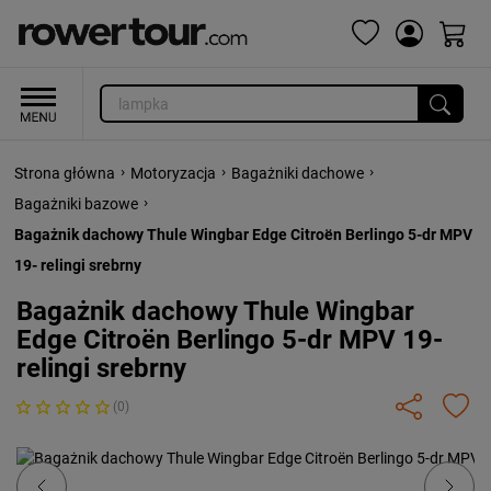
›
›
›
Strona główna
Motoryzacja
Bagażniki dachowe
›
Bagażniki bazowe
Bagażnik dachowy Thule Wingbar Edge Citroën Berlingo 5-dr MPV
19- relingi srebrny
Bagażnik dachowy Thule Wingbar
Edge Citroën Berlingo 5-dr MPV 19-
relingi srebrny
(0)
Previous
Next