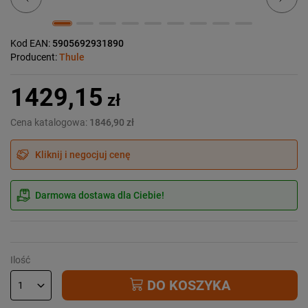
Kod EAN:
5905692931890
Producent:
Thule
1429,15
zł
Cena katalogowa:
1846,90 zł
Kliknij i negocjuj cenę
Darmowa dostawa dla Ciebie!
Ilość
DO KOSZYKA