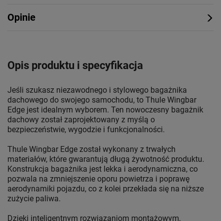
Opinie
Opis produktu i specyfikacja
Jeśli szukasz niezawodnego i stylowego bagażnika
dachowego do swojego samochodu, to Thule Wingbar
Edge jest idealnym wyborem. Ten nowoczesny bagażnik
dachowy został zaprojektowany z myślą o
bezpieczeństwie, wygodzie i funkcjonalności.
Thule Wingbar Edge został wykonany z trwałych
materiałów, które gwarantują długą żywotność produktu.
Konstrukcja bagażnika jest lekka i aerodynamiczna, co
pozwala na zmniejszenie oporu powietrza i poprawę
aerodynamiki pojazdu, co z kolei przekłada się na niższe
zużycie paliwa.
Dzięki inteligentnym rozwiązaniom montażowym,