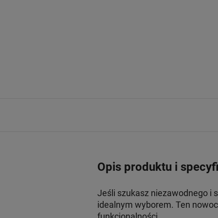
Opis produktu i specyf
Jeśli szukasz niezawodnego i
idealnym wyborem. Ten nowocz
funkcjonalności.