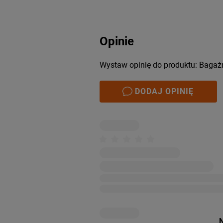
Opinie
Wystaw opinię do produktu: Bagaż
DODAJ OPINIĘ
N