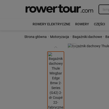
ROWERY ELEKTRYCZNE
ROWERY
CZĘŚCI
›
›
›
Strona główna
Motoryzacja
Bagażniki dachowe
Ba
Poprzedni