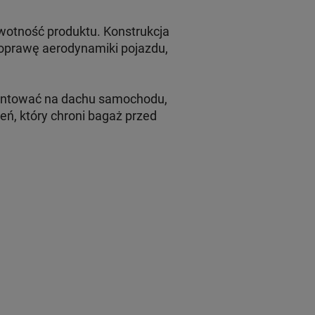
wotność produktu. Konstrukcja
poprawę aerodynamiki pojazdu,
ontować na dachu samochodu,
ń, który chroni bagaż przed