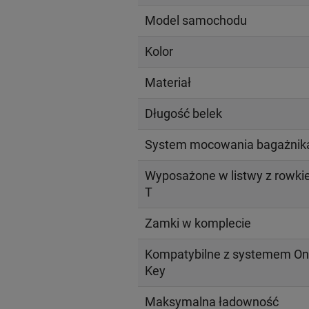
Model samochodu
Kolor
Materiał
Długość belek
System mocowania bagażnik
Wyposażone w listwy z rowk
T
Zamki w komplecie
Kompatybilne z systemem On
Key
Maksymalna ładowność