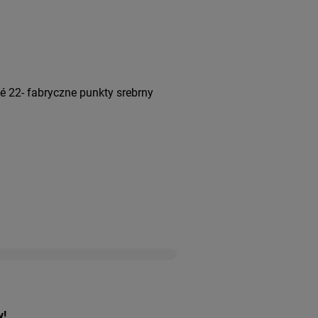
 22- fabryczne punkty srebrny
y!