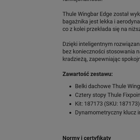
Thule Wingbar Edge został wyk
bagażnika jest lekka i aerodyn
co z kolei przekłada się na niżs
Dzięki inteligentnym rozwiąz
bez konieczności stosowania n
kradzieżą, zapewniając spokoj
Zawartość zestawu:
Belki dachowe Thule Wing
Cztery stopy Thule Fixpoi
Kit: 187173 (SKU: 187173)
Dynamometryczny klucz 
Normy i certyfikaty