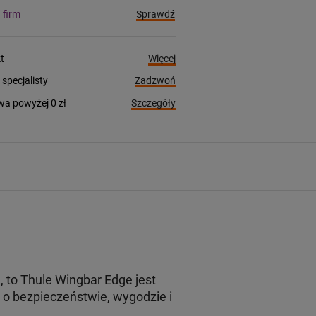
Sprawdź
a firm
Więcej
t
Zadzwoń
pecjalisty
Szczegóły
a powyżej 0 zł
to Thule Wingbar Edge jest
o bezpieczeństwie, wygodzie i