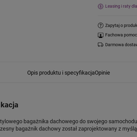
Leasing i raty dl
Zapytaj o produk
Fachowa pomoc s
Darmowa dostaw
Opis produktu i specyfikacja
Opinie
ikacja
 stylowego bagażnika dachowego do swojego samochodu, 
esny bagażnik dachowy został zaprojektowany z myślą 