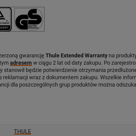
zerzoną gwarancję
Thule Extended Warranty
na produkty
 tym
adresem
w ciągu 2 lat od daty zakupu. Po zarejest
ry stanowił będzie potwierdzenie otrzymania przedłużone
reklamacji wraz z dokumentem zakupu. Wszelkie infor
ancji dla poszczególnych grup produktów można odszuk
THULE