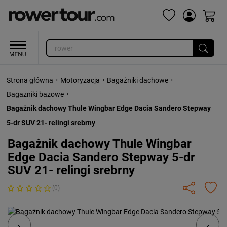
›
›
›
Strona główna
Motoryzacja
Bagażniki dachowe
›
Bagażniki bazowe
Bagażnik dachowy Thule Wingbar Edge Dacia Sandero Stepway
5-dr SUV 21- relingi srebrny
Bagażnik dachowy Thule Wingbar
Edge Dacia Sandero Stepway 5-dr
SUV 21- relingi srebrny
(0)
Previous
Next