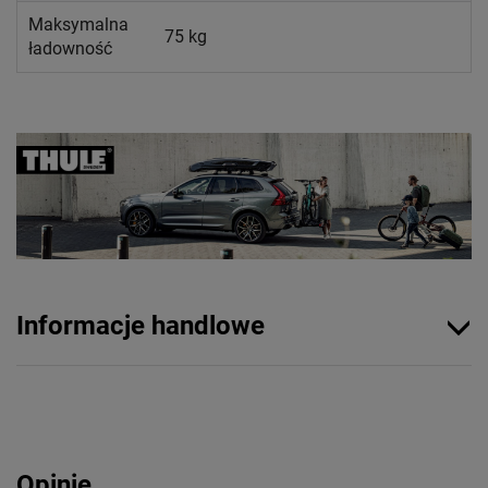
Maksymalna
75 kg
ładowność
Informacje handlowe
Opinie