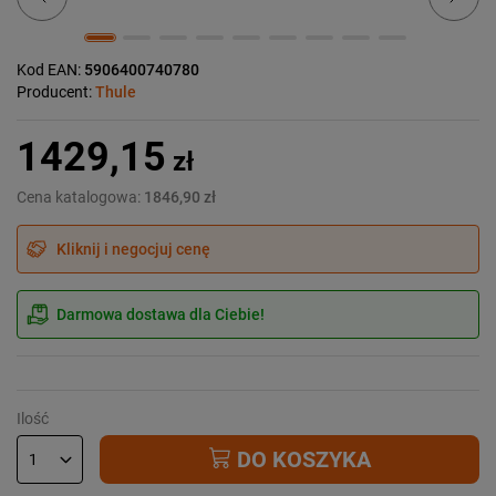
Kod EAN:
5906400740780
Producent:
Thule
1429,15
zł
Cena katalogowa:
1846,90 zł
Kliknij i negocjuj cenę
Darmowa dostawa dla Ciebie!
Ilość
DO KOSZYKA