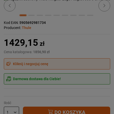
Kod EAN:
5905692981734
Producent:
Thule
1429,15
zł
Cena katalogowa:
1856,90 zł
Kliknij i negocjuj cenę
Darmowa dostawa dla Ciebie!
Ilość
DO KOSZYKA