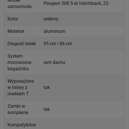
Model
Peugeot 308 5-dr Hatchback, 22-
samochodu
Kolor
srebrny
Materiał
aluminium
Długość belek
95 cm i 86 cm
System
mocowania
rant dachu
bagażnika
Wyposażone
w listwy z
tak
rowkiem T
Zamki w
tak
komplecie
Kompatybilne