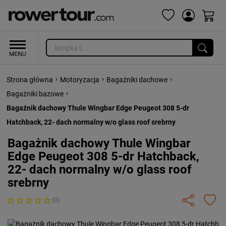
›
›
›
Strona główna
Motoryzacja
Bagażniki dachowe
›
Bagażniki bazowe
Bagażnik dachowy Thule Wingbar Edge Peugeot 308 5-dr
Hatchback, 22- dach normalny w/o glass roof srebrny
Bagażnik dachowy Thule Wingbar
Edge Peugeot 308 5-dr Hatchback,
22- dach normalny w/o glass roof
srebrny
(0)
Previous
Next