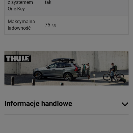
z systemem
tak
One-Key
Maksymalna
75 kg
ładowność
Informacje handlowe