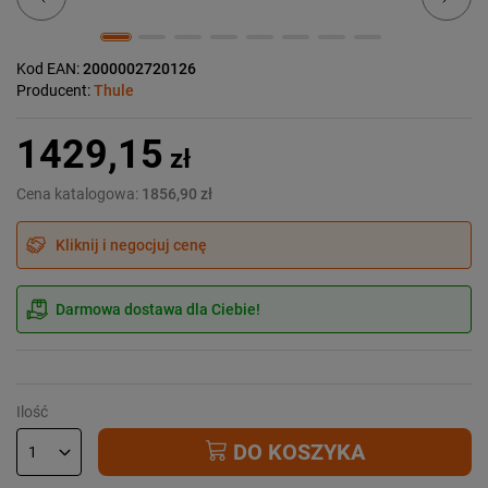
Kod EAN:
2000002720126
Producent:
Thule
1429,15
zł
Cena katalogowa:
1856,90 zł
Kliknij i negocjuj cenę
Darmowa dostawa dla Ciebie!
Ilość
DO KOSZYKA