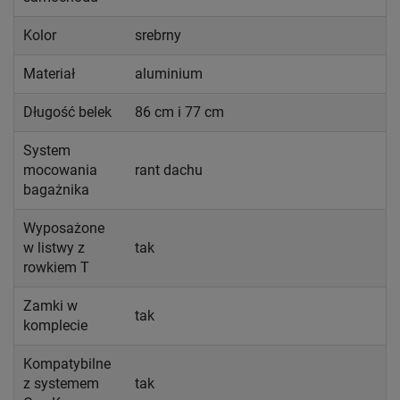
Kolor
srebrny
Materiał
aluminium
Długość belek
86 cm i 77 cm
System
mocowania
rant dachu
bagażnika
Wyposażone
w listwy z
tak
rowkiem T
Zamki w
tak
komplecie
Kompatybilne
z systemem
tak