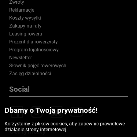
Zwroty
Reklamacje
Koszty wysyłki
Zakupy na raty
Leasing roweru
Prezent dla rowerzysty
Program lojalnościowy
Newsletter
Słownik pojęć rowerowych
Zasięg działalności
Social
Dbamy o Twoją prywatność!
Korzystamy z plików cookies, aby zapewnić prawidłowe
działanie strony internetowej.
Certyfikaty