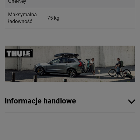
One-Key
Maksymalna
75 kg
ładowność
Informacje handlowe