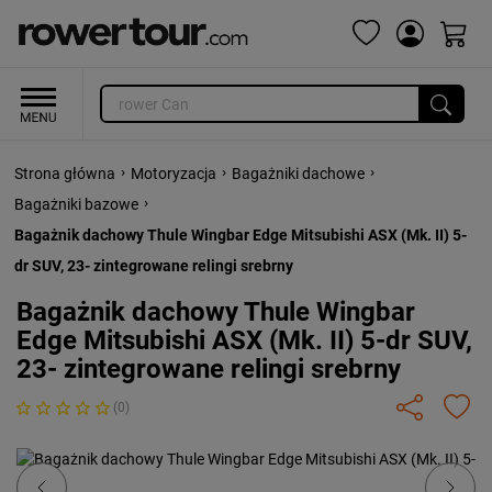
›
›
›
Strona główna
Motoryzacja
Bagażniki dachowe
›
Bagażniki bazowe
Bagażnik dachowy Thule Wingbar Edge Mitsubishi ASX (Mk. II) 5-
dr SUV, 23- zintegrowane relingi srebrny
Bagażnik dachowy Thule Wingbar
Edge Mitsubishi ASX (Mk. II) 5-dr SUV,
23- zintegrowane relingi srebrny
(0)
Previous
Next