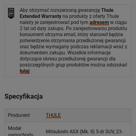
Aby otrzymać rozszerzoną gwarancję
Thule
Extended Warranty
na produkty z oferty Thule
należy je zarejestrować pod tym
adresem
w ciągu
2 lat od daty zakupu. Po zarejestrowaniu produktu
konsument otrzyma email, który stanowił będzie
potwierdzenie otrzymania przedłużonej gwarancji
oraz będzie wymagany podczas reklamacji wraz z
dokumentem zakupu. Wszelkie informacje
dotyczące okresu przedłużonej gwarancji dla
poszczególnych grup produktów można odszukać
tutaj
Specyfikacja
Producent
THULE
Model
Mitsubishi ASX (Mk. II) 5-dr SUV, 23-
samochodu