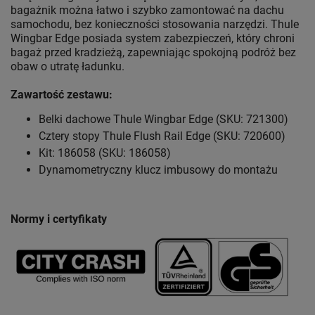
bagażnik można łatwo i szybko zamontować na dachu
samochodu, bez konieczności stosowania narzędzi. Thule
Wingbar Edge posiada system zabezpieczeń, który chroni
bagaż przed kradzieżą, zapewniając spokojną podróż bez
obaw o utratę ładunku.
Zawartość zestawu:
Belki dachowe Thule Wingbar Edge (SKU: 721300)
Cztery stopy Thule Flush Rail Edge (SKU: 720600)
Kit: 186058 (SKU: 186058)
Dynamometryczny klucz imbusowy do montażu
Normy i certyfikaty