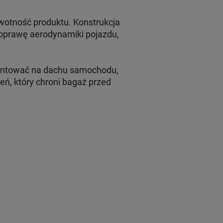
wotność produktu. Konstrukcja
poprawę aerodynamiki pojazdu,
ontować na dachu samochodu,
ń, który chroni bagaż przed