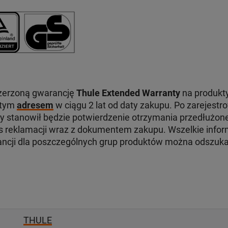
zerzoną gwarancję
Thule Extended Warranty
na produkty
 tym
adresem
w ciągu 2 lat od daty zakupu. Po zarejest
ry stanowił będzie potwierdzenie otrzymania przedłużone
reklamacji wraz z dokumentem zakupu. Wszelkie infor
ancji dla poszczególnych grup produktów można odszuk
THULE