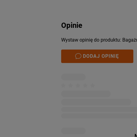
Opinie
Wystaw opinię do produktu: Bagaż
DODAJ OPINIĘ
N