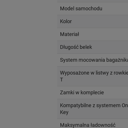
Model samochodu
Kolor
Materiał
Długość belek
System mocowania bagażnik
Wyposażone w listwy z rowk
T
Zamki w komplecie
Kompatybilne z systemem On
Key
Maksymalna ładowność