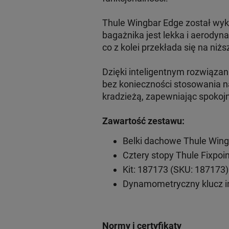
Thule Wingbar Edge został wyk
bagażnika jest lekka i aerodyn
co z kolei przekłada się na niżs
Dzięki inteligentnym rozwiąz
bez konieczności stosowania n
kradzieżą, zapewniając spokoj
Zawartość zestawu:
Belki dachowe Thule Wing
Cztery stopy Thule Fixpoi
Kit: 187173 (SKU: 187173)
Dynamometryczny klucz 
Normy i certyfikaty