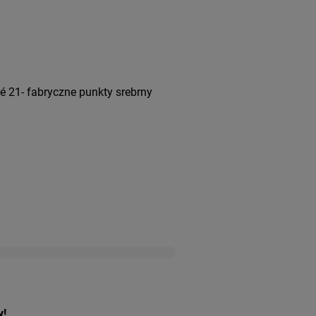
 21- fabryczne punkty srebrny
y!