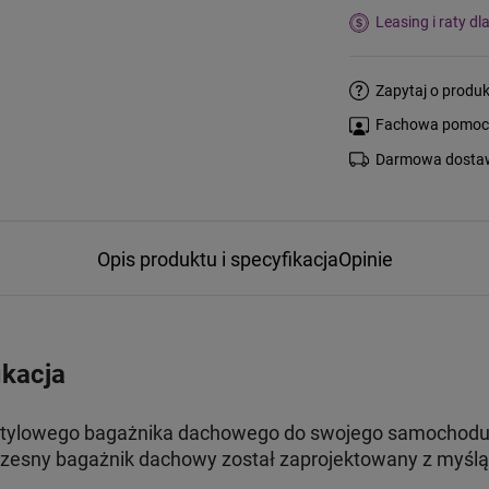
Leasing i raty dl
Zapytaj o produk
Fachowa pomoc s
Darmowa dostaw
Opis produktu i specyfikacja
Opinie
ikacja
 stylowego bagażnika dachowego do swojego samochodu, 
esny bagażnik dachowy został zaprojektowany z myślą 