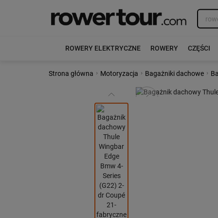
ROWERY ELEKTRYCZNE
ROWERY
CZĘŚCI
›
›
›
Strona główna
Motoryzacja
Bagażniki dachowe
Ba
Poprzedni