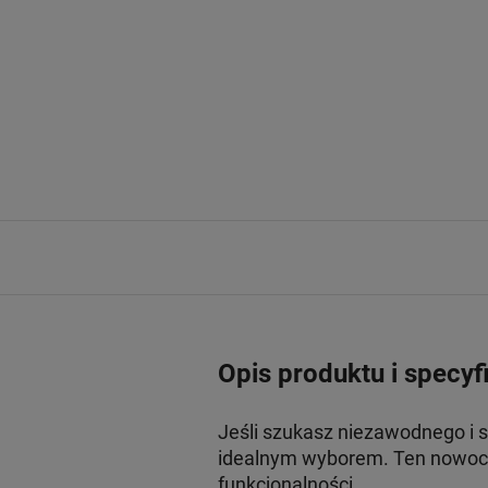
Opis produktu i specyf
Jeśli szukasz niezawodnego i
idealnym wyborem. Ten nowocz
funkcjonalności.