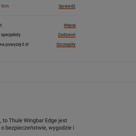
Sprawdź
a firm
Więcej
t
Zadzwoń
pecjalisty
Szczegóły
a powyżej 0 zł
to Thule Wingbar Edge jest
o bezpieczeństwie, wygodzie i