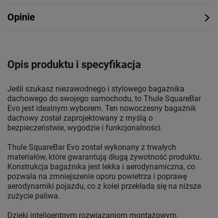
Opinie
Opis produktu i specyfikacja
Jeśli szukasz niezawodnego i stylowego bagażnika
dachowego do swojego samochodu, to Thule SquareBar
Evo jest idealnym wyborem. Ten nowoczesny bagażnik
dachowy został zaprojektowany z myślą o
bezpieczeństwie, wygodzie i funkcjonalności.
Thule SquareBar Evo został wykonany z trwałych
materiałów, które gwarantują długą żywotność produktu.
Konstrukcja bagażnika jest lekka i aerodynamiczna, co
pozwala na zmniejszenie oporu powietrza i poprawę
aerodynamiki pojazdu, co z kolei przekłada się na niższe
zużycie paliwa.
Dzięki inteligentnym rozwiązaniom montażowym,