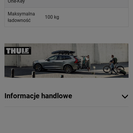
One-Key
Maksymalna
100 kg
ładowność
Informacje handlowe