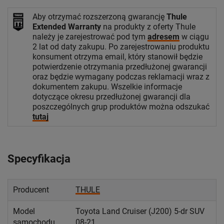
Aby otrzymać rozszerzoną gwarancję
Thule
Extended Warranty
na produkty z oferty Thule
należy je zarejestrować pod tym
adresem
w ciągu
2 lat od daty zakupu. Po zarejestrowaniu produktu
konsument otrzyma email, który stanowił będzie
potwierdzenie otrzymania przedłużonej gwarancji
oraz będzie wymagany podczas reklamacji wraz z
dokumentem zakupu. Wszelkie informacje
dotyczące okresu przedłużonej gwarancji dla
poszczególnych grup produktów można odszukać
tutaj
Specyfikacja
Producent
THULE
Model
Toyota Land Cruiser (J200) 5-dr SUV
samochodu
08-21