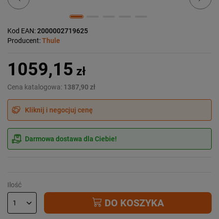
Kod EAN:
2000002719625
Producent:
Thule
1059,15
zł
Cena katalogowa:
1387,90 zł
Kliknij i negocjuj cenę
Darmowa dostawa dla Ciebie!
Ilość
DO KOSZYKA