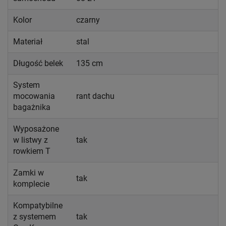
Kolor
czarny
Materiał
stal
Długość belek
135 cm
System
mocowania
rant dachu
bagażnika
Wyposażone
w listwy z
tak
rowkiem T
Zamki w
tak
komplecie
Kompatybilne
z systemem
tak