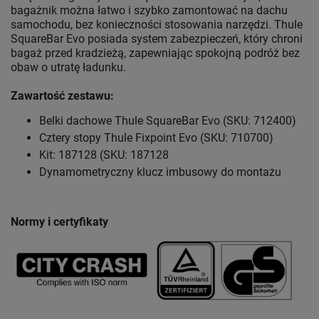
bagażnik można łatwo i szybko zamontować na dachu
samochodu, bez konieczności stosowania narzędzi. Thule
SquareBar Evo posiada system zabezpieczeń, który chroni
bagaż przed kradzieżą, zapewniając spokojną podróż bez
obaw o utratę ładunku.
Zawartość zestawu:
Belki dachowe Thule SquareBar Evo (SKU: 712400)
Cztery stopy Thule Fixpoint Evo (SKU: 710700)
Kit: 187128 (SKU: 187128
Dynamometryczny klucz imbusowy do montażu
Normy i certyfikaty