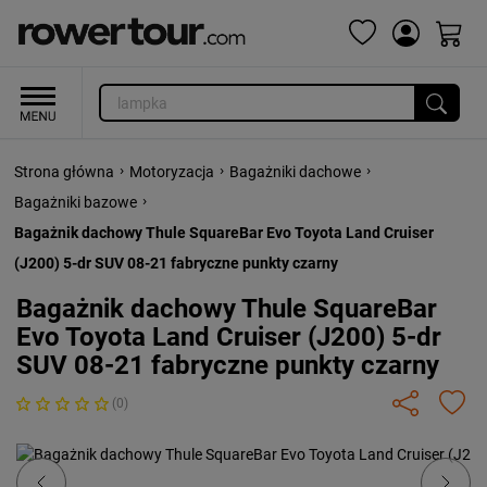
›
›
›
Strona główna
Motoryzacja
Bagażniki dachowe
›
Bagażniki bazowe
Bagażnik dachowy Thule SquareBar Evo Toyota Land Cruiser
(J200) 5-dr SUV 08-21 fabryczne punkty czarny
Bagażnik dachowy Thule SquareBar
Evo Toyota Land Cruiser (J200) 5-dr
SUV 08-21 fabryczne punkty czarny
(0)
Previous
Next