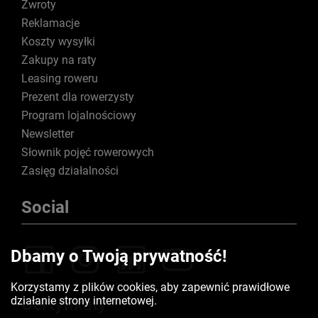
Zwroty
Reklamacje
Koszty wysyłki
Zakupy na raty
Leasing roweru
Prezent dla rowerzysty
Program lojalnościowy
Newsletter
Słownik pojęć rowerowych
Zasięg działalności
Social
Dbamy o Twoją prywatność!
Korzystamy z plików cookies, aby zapewnić prawidłowe
działanie strony internetowej.
Certyfikaty