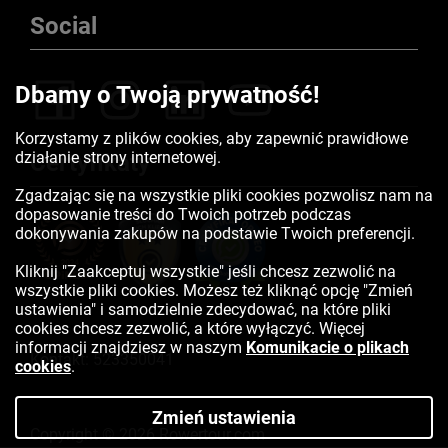
Social
Dbamy o Twoją prywatność!
Korzystamy z plików cookies, aby zapewnić prawidłowe
działanie strony internetowej.
Certyfikaty
Zgadzając się na wszystkie pliki cookies pozwolisz nam na
dopasowanie treści do Twoich potrzeb podczas
dokonywania zakupów na podstawie Twoich preferencji.
Kliknij "Zaakceptuj wszystkie" jeśli chcesz zezwolić na
wszystkie pliki cookies. Możesz też kliknąć opcję "Zmień
ustawienia" i samodzielnie zdecydować, na które pliki
cookies chcesz zezwolić, a które wyłączyć. Więcej
informacji znajdziesz w naszym
Komunikacie o plikach
Kontakt:
523350041
cookies
.
Zmień ustawienia
Copyright © 2026 Rowertour.com