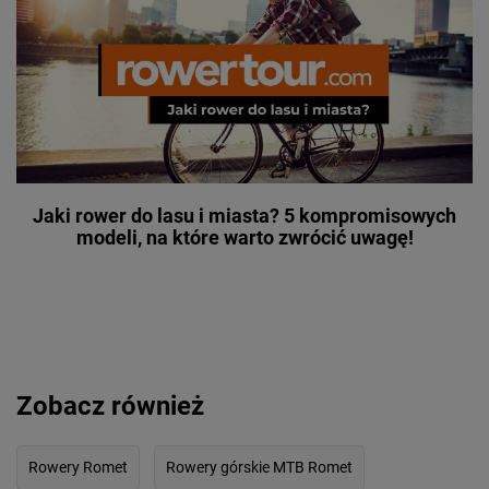
Jaki rower do lasu i miasta? 5 kompromisowych
modeli, na które warto zwrócić uwagę!
Zobacz również
Rowery Romet
Rowery górskie MTB Romet