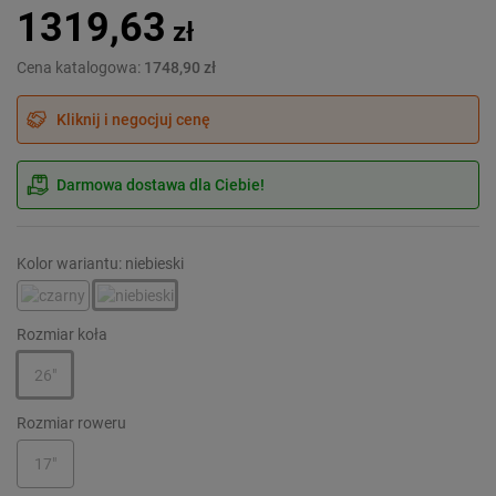
1319,63
zł
Cena katalogowa:
1748,90 zł
Kliknij i negocjuj cenę
Darmowa dostawa dla Ciebie!
Kolor wariantu: niebieski
Rozmiar koła
26"
Rozmiar roweru
17"