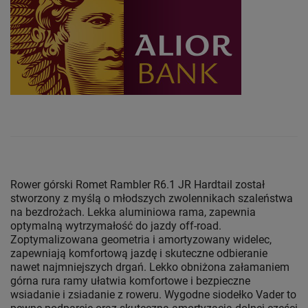
Rower górski Romet Rambler R6.1 JR Hardtail został
stworzony z myślą o młodszych zwolennikach szaleństwa
na bezdrożach. Lekka aluminiowa rama, zapewnia
optymalną wytrzymałość do jazdy off-road.
Zoptymalizowana geometria i amortyzowany widelec,
zapewniają komfortową jazdę i skuteczne odbieranie
nawet najmniejszych drgań. Lekko obniżona załamaniem
górna rura ramy ułatwia komfortowe i bezpieczne
wsiadanie i zsiadanie z roweru. Wygodne siodełko Vader to