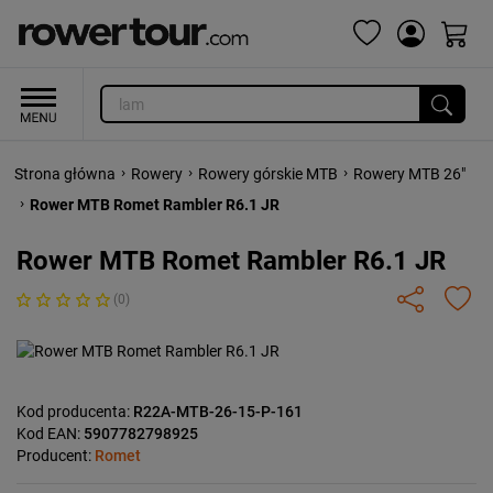
›
›
›
Strona główna
Rowery
Rowery górskie MTB
Rowery MTB 26"
›
Rower MTB Romet Rambler R6.1 JR
Rower MTB Romet Rambler R6.1 JR
(0)
Kod producenta:
R22A-MTB-26-15-P-161
Kod EAN:
5907782798925
Producent:
Romet