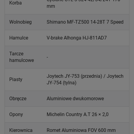
Korba
mm
Wolnobieg
Shimano MF-TZ500 14-28T 7 Speed
Hamulce
V-brake Alhonga HJ-811AD7
Tarcze
-
hamulcowe
Joytech JY-753 (przednia) / Joytech
Piasty
JY-754 (tylna)
Obręcze
Aluminiowe dwukomorowe
Opony
Michelin Country A.T 26 × 2,0
Kierownica
Romet Aluminiowa FOV 600 mm