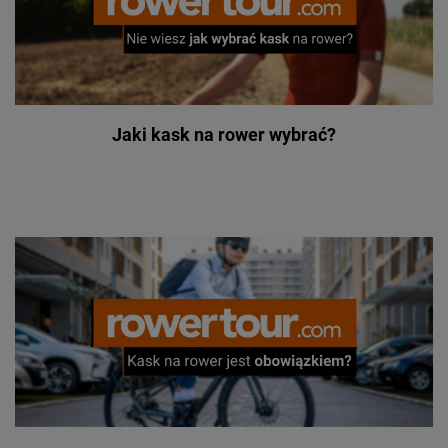
Jaki kask na rower wybrać?