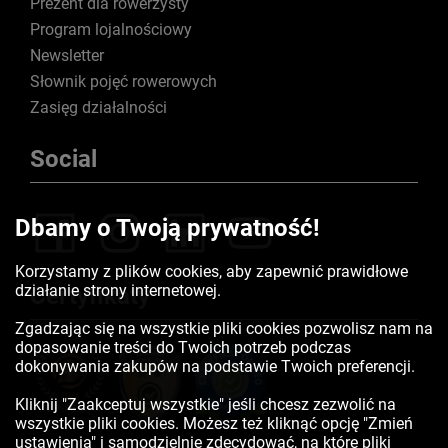
Prezent dla rowerzysty
Program lojalnościowy
Newsletter
Słownik pojęć rowerowych
Zasięg działalności
Social
Dbamy o Twoją prywatność!
Korzystamy z plików cookies, aby zapewnić prawidłowe
działanie strony internetowej.
Certyfikaty
Zgadzając się na wszystkie pliki cookies pozwolisz nam na
dopasowanie treści do Twoich potrzeb podczas
dokonywania zakupów na podstawie Twoich preferencji.
Kliknij "Zaakceptuj wszystkie" jeśli chcesz zezwolić na
wszystkie pliki cookies. Możesz też kliknąć opcję "Zmień
ustawienia" i samodzielnie zdecydować, na które pliki