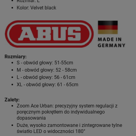
Rozmiar: L
Kolor: Velvet black
Rozmiary:
S - obwód głowy: 51-55cm
M - obwód głowy: 52 - 58cm
L - obwód głowy: 56 - 61cm
XL - obwód głowy: 61 - 65cm
Zalety:
Zoom Ace Urban: precyzyjny system regulacji z
poręcznym pokrętłem do indywidualnego
dopasowania
Duże, wysoko zamontowane i zintegrowane tylne
światło LED o widoczności 180°