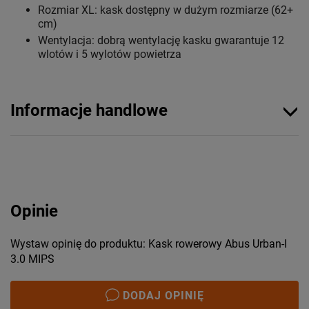
Rozmiar XL: kask dostępny w dużym rozmiarze (62+
cm)
Wentylacja: dobrą wentylację kasku gwarantuje 12
wlotów i 5 wylotów powietrza
Informacje handlowe
Opinie
Wystaw opinię do produktu: Kask rowerowy Abus Urban-I
3.0 MIPS
DODAJ OPINIĘ