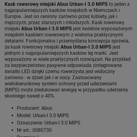
Kask rowerowy miejski Abus Urban-I 3.0 MIPS
to jeden z
najpopularniejszych kasków miejskich w Niemczech i
Europie. Jest on ceniony zarówno przez kobiety, jak i
mężczyzn, przez starszych i młodszych. Kask rowerowy
miejski
Abus Urban-I 3.0 MIPS
jest świetnie wyposażonym
miejskim kaskiem rowerowym z wieloma praktycznymi
detalami. Funkcjonalna i przemyślana koncepcja sprawia,
że kask rowerowy miejski
Abus Urban-I 3.0 MIPS
jest
jednym z najpopularniejszych kasków tej marki. Jest
wyposażony w wiele praktycznych rozwiązań. Na przykład
za bezpieczeństwo pasywne odpowiada zintegrowane
światło LED dzięki czemu rowerzysta jest widoczny
zarówno - w dzień jak i w nocy. Zastosowany
wielokierunkowy system ochrony przed uderzeniami
(MIPS) może zredukować energię w przypadku uderzenia
skośnego nawet o 40%.
Producent: Abus
Model: Urban-I 3.0 MIPS
Oznaczenie: Urban-I 3.0 MIPS
Nr art.: 0080730