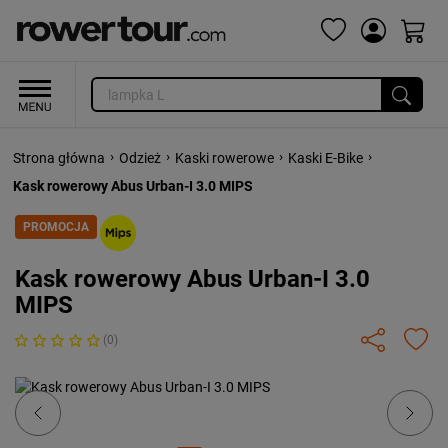
›
›
›
›
Strona główna
Odzież
Kaski rowerowe
Kaski E-Bike
Kask rowerowy Abus Urban-I 3.0 MIPS
PROMOCJA
Kask rowerowy Abus Urban-I 3.0
MIPS
(0)
Previous
Next