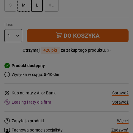
S
M
L
XL
Ilość
DO KOSZYKA
Otrzymaj
420 pkt
za zakup tego produktu.
Produkt dostępny
Wysyłka w ciągu:
5-10 dni
Sprawdź
Kup na raty z Alior Bank
Sprawdź
Leasing i raty dla firm
Więcej
Zapytaj o produkt
Zadzwoń
Fachowa pomoc specjalisty