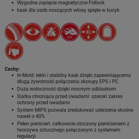
Wygodne zapięcie magnetyczne Fidlock
kask dla osób noszących włosy spięte w kucyk
Cechy:
In-Mold: lekki i stabilny kask dzięki zapewniającemu
długą żywotność połączeniu skorupy EPS i PC
Duża widoczność dzięki mocnym odblaskom
Siatka chroniąca przed owadami: szeroki zakres
ochrony przed owadami
System MIPS pozwala zredukować uderzenie skośne
nawet o 40%
Pełen pierścień: całkowicie otoczony pierścieniem z
tworzywa sztucznego połączonym z systemem
regulacji