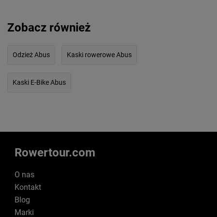
Zobacz również
Odzież Abus
Kaski rowerowe Abus
Kaski E-Bike Abus
Rowertour.com
O nas
Kontakt
Blog
Marki