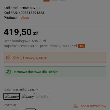
Kod producenta:
80730
Kod EAN:
4003318891823
Producent:
Abus
419,50
zł
Cena katalogowa:
595,90 zł
Najniższa cena z 30 dni przed obniżką:
439,36 zł
-5%
Kliknij i negocjuj cenę
Darmowa dostawa dla Ciebie!
Kolor wariantu: czarny
Rozmiar
Tabela rozmiarów