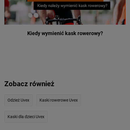
Kiedy wymienić kask rowerowy?
Zobacz również
Odzież Uvex
Kaski rowerowe Uvex
Kaski dla dzieci Uvex