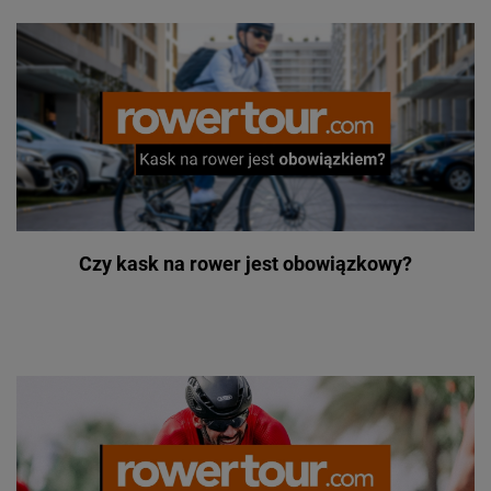
Czy kask na rower jest obowiązkowy?