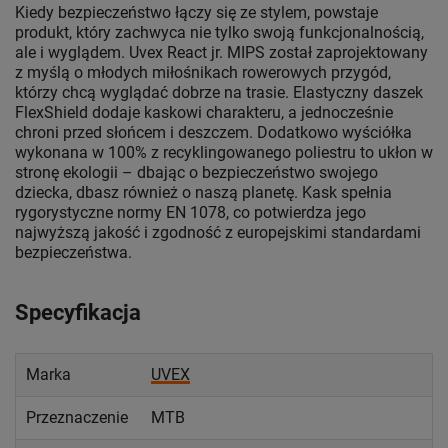
Kiedy bezpieczeństwo łączy się ze stylem, powstaje
produkt, który zachwyca nie tylko swoją funkcjonalnością,
ale i wyglądem. Uvex React jr. MIPS został zaprojektowany
z myślą o młodych miłośnikach rowerowych przygód,
którzy chcą wyglądać dobrze na trasie. Elastyczny daszek
FlexShield dodaje kaskowi charakteru, a jednocześnie
chroni przed słońcem i deszczem. Dodatkowo wyściółka
wykonana w 100% z recyklingowanego poliestru to ukłon w
stronę ekologii – dbając o bezpieczeństwo swojego
dziecka, dbasz również o naszą planetę. Kask spełnia
rygorystyczne normy EN 1078, co potwierdza jego
najwyższą jakość i zgodność z europejskimi standardami
bezpieczeństwa.
Specyfikacja
Marka
UVEX
Przeznaczenie
MTB