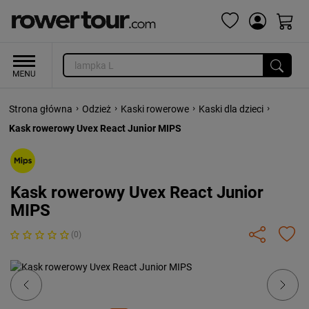
›
›
›
›
Strona główna
Odzież
Kaski rowerowe
Kaski dla dzieci
Kask rowerowy Uvex React Junior MIPS
Kask rowerowy Uvex React Junior
MIPS
(0)
Previous
Next