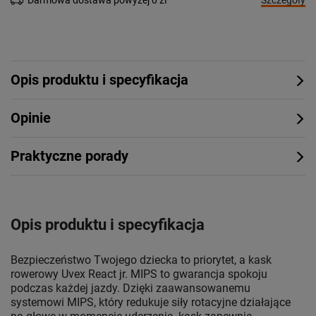
Szczegóły
Darmowa dostawa powyżej 0 zł
Opis produktu i specyfikacja
Opinie
Praktyczne porady
Opis produktu i specyfikacja
Bezpieczeństwo Twojego dziecka to priorytet, a kask
rowerowy Uvex React jr. MIPS to gwarancja spokoju
podczas każdej jazdy. Dzięki zaawansowanemu
systemowi MIPS, który redukuje siły rotacyjne działające