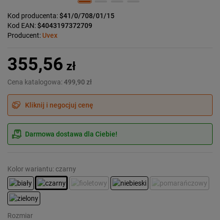
Kod producenta:
$41/0/708/01/15
Kod EAN:
$4043197372709
Producent:
Uvex
355,56
zł
Cena katalogowa:
499,90 zł
Kliknij i negocjuj cenę
Darmowa dostawa dla Ciebie!
Kolor wariantu: czarny
Rozmiar