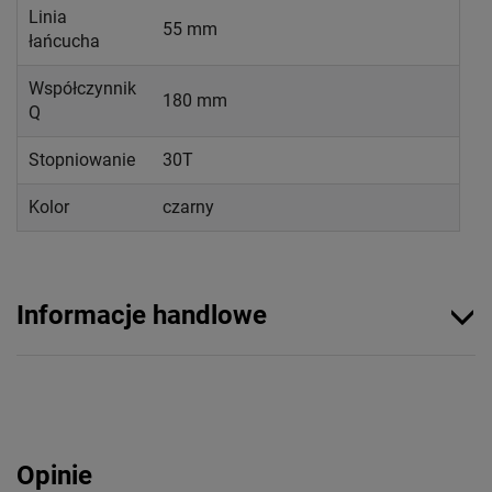
Linia
55 mm
łańcucha
Współczynnik
180 mm
Q
Stopniowanie
30T
Kolor
czarny
Informacje handlowe
Opinie