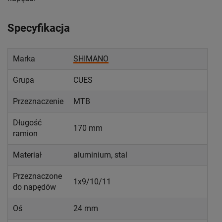
Specyfikacja
Marka
SHIMANO
Grupa
CUES
Przeznaczenie
MTB
Długość
170 mm
ramion
Materiał
aluminium, stal
Przeznaczone
1x9/10/11
do napędów
Oś
24 mm