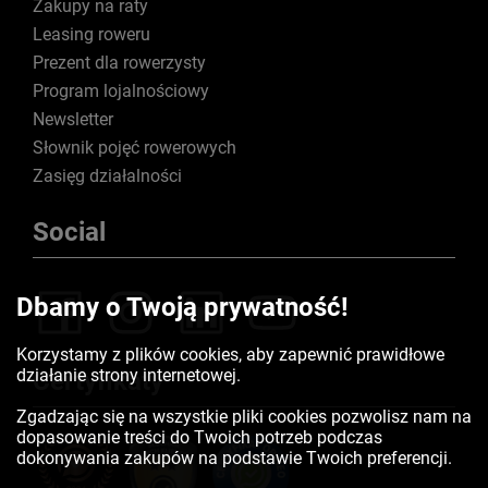
Zakupy na raty
Leasing roweru
Prezent dla rowerzysty
Program lojalnościowy
Newsletter
Słownik pojęć rowerowych
Zasięg działalności
Social
Dbamy o Twoją prywatność!
Korzystamy z plików cookies, aby zapewnić prawidłowe
działanie strony internetowej.
Certyfikaty
Zgadzając się na wszystkie pliki cookies pozwolisz nam na
dopasowanie treści do Twoich potrzeb podczas
dokonywania zakupów na podstawie Twoich preferencji.