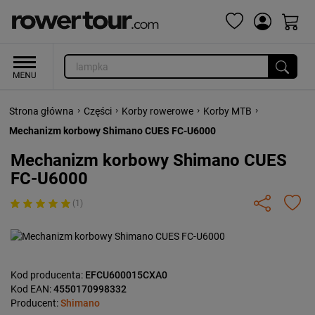
›
›
›
›
Strona główna
Części
Korby rowerowe
Korby MTB
Mechanizm korbowy Shimano CUES FC-U6000
Mechanizm korbowy Shimano CUES
FC-U6000
(1)
Kod producenta:
EFCU600015CXA0
Kod EAN:
4550170998332
Producent:
Shimano