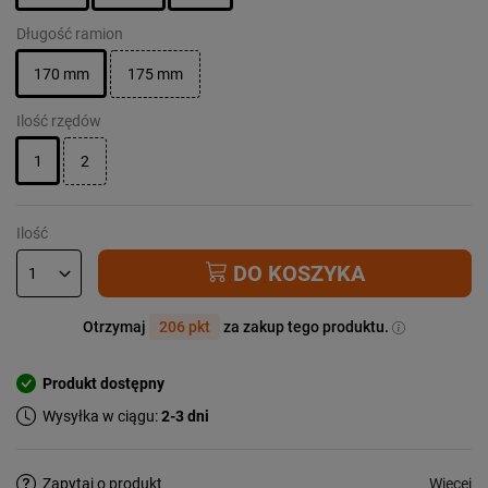
Długość ramion
170 mm
175 mm
Ilość rzędów
1
2
Ilość
DO KOSZYKA
Otrzymaj
206 pkt
za zakup tego produktu.
Produkt dostępny
Wysyłka w ciągu:
2-3 dni
Więcej
Zapytaj o produkt