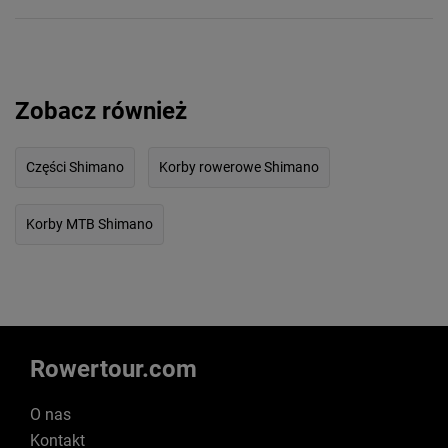
Zobacz również
Części Shimano
Korby rowerowe Shimano
Korby MTB Shimano
Rowertour.com
O nas
Kontakt