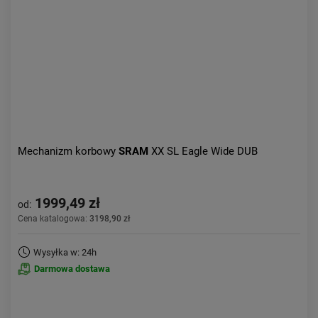
Aktualności:
najnowsze
Obniżka:
największa
Mechanizm korbowy
SRAM
XX SL Eagle Wide DUB
1999,49 zł
od:
Cena katalogowa:
3198,90 zł
Wysyłka w: 24h
Darmowa dostawa