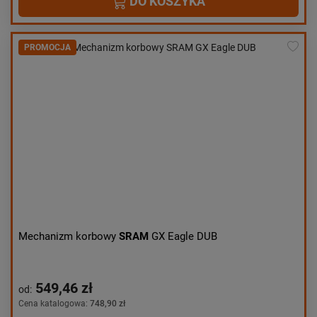
DO KOSZYKA
PROMOCJA
Mechanizm korbowy
SRAM
GX Eagle DUB
549,46 zł
od:
Cena katalogowa:
748,90 zł