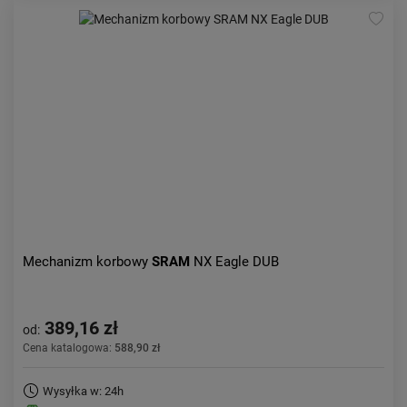
Mechanizm korbowy
SRAM
NX Eagle DUB
389,16 zł
od:
Cena katalogowa:
588,90 zł
Wysyłka w: 24h