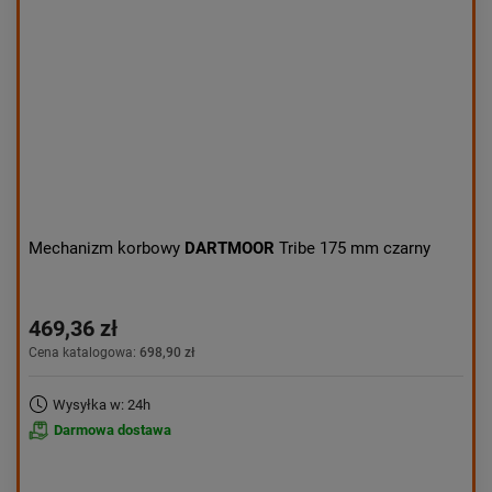
Mechanizm korbowy
DARTMOOR
Tribe 175 mm czarny
469,36 zł
Cena katalogowa:
698,90 zł
Wysyłka w: 24h
Darmowa dostawa