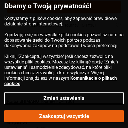
Dbamy o Twoją prywatność!
DO KOSZYKA
Korzystamy z plików cookies, aby zapewnić prawidłowe
działanie strony internetowej.
Zgadzając się na wszystkie pliki cookies pozwolisz nam na
dopasowanie treści do Twoich potrzeb podczas
dokonywania zakupów na podstawie Twoich preferencji.
Kliknij "Zaakceptuj wszystkie" jeśli chcesz zezwolić na
wszystkie pliki cookies. Możesz też kliknąć opcję "Zmień
ustawienia" i samodzielnie zdecydować, na które pliki
cookies chcesz zezwolić, a które wyłączyć. Więcej
informacji znajdziesz w naszym
Komunikacie o plikach
cookies
.
Zmień ustawienia
Korba
SHIMANO
Tourney FC-TY301
Zaakceptuj wszystkie
61,50 zł