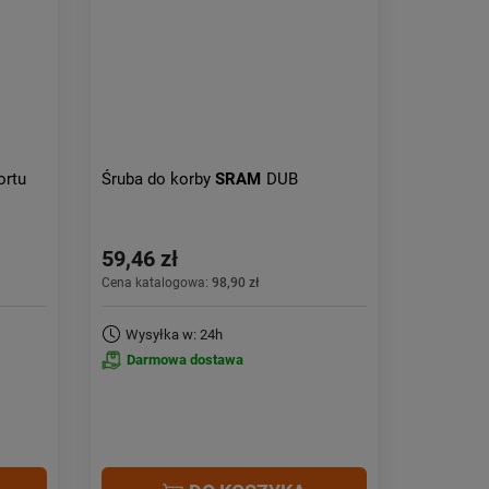
ortu
Śruba do korby
SRAM
DUB
59,46 zł
Cena katalogowa:
98,90 zł
Wysyłka w: 24h
Darmowa dostawa