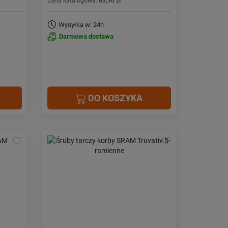
Cena katalogowa:
63,90 zł
Wysyłka w: 24h
Darmowa dostawa
DO KOSZYKA