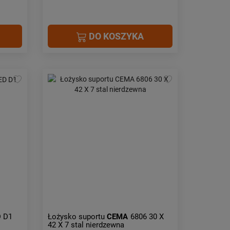
DO KOSZYKA
 D1
Łożysko suportu
CEMA
6806 30 X
42 X 7 stal nierdzewna