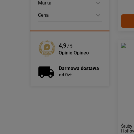
Marka
Cena
4,9
/ 5
Opinie Opineo
Darmowa dostawa
od 0zł
Śruby
Hollo