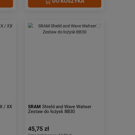
DO KOSZYKA
X / XX
SRAM
Shield and Wave Wahser
Zestaw do łożysk BB30
45,75 zł