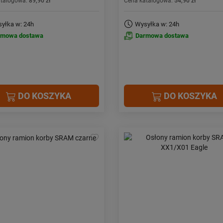
atalogowa:
89,90 zł
Cena katalogowa:
54,90 zł
yłka w: 24h
Wysyłka w: 24h
rmowa dostawa
Darmowa dostawa
DO KOSZYKA
DO KOSZYKA