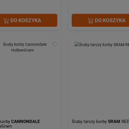
DO KOSZYKA
DO KOSZYKA
 korby
CANNONDALE
Śruby tarczy korby
SRAM
RED
wGram