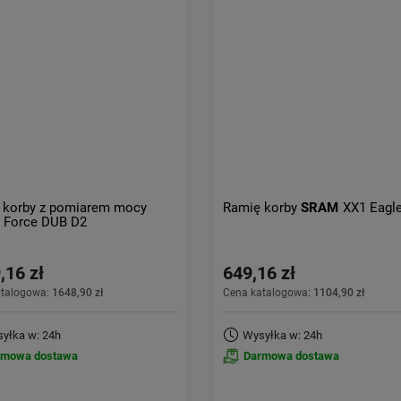
 korby z pomiarem mocy
Ramię korby
SRAM
XX1 Eagl
Force DUB D2
,16 zł
649,16 zł
atalogowa:
1648,90 zł
Cena katalogowa:
1104,90 zł
yłka w: 24h
Wysyłka w: 24h
rmowa dostawa
Darmowa dostawa