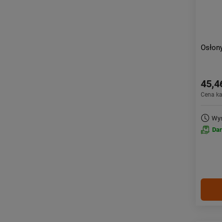
Osłon
45,4
Cena k
Wys
Da