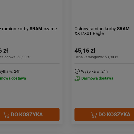
y ramion korby
SRAM
czarne
Osłony ramion korby
SRAM
XX1/X01 Eagle
6 zł
45,16 zł
atalogowa:
53,90 zł
Cena katalogowa:
53,90 zł
yłka w: 24h
Wysyłka w: 24h
rmowa dostawa
Darmowa dostawa
DO KOSZYKA
DO KOSZYKA