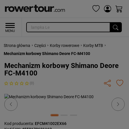
›
›
›
›
Strona główna
Części
Korby rowerowe
Korby MTB
Mechanizm korbowy Shimano Deore FC-M4100
Mechanizm korbowy Shimano Deore
FC-M4100
(0)
Previous
Next
Kod producenta:
EFCM41002EX66