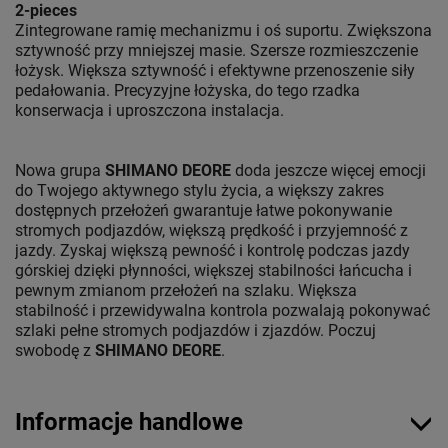
2-pieces
Zintegrowane ramię mechanizmu i oś suportu. Zwiększona
sztywność przy mniejszej masie. Szersze rozmieszczenie
łożysk. Większa sztywność i efektywne przenoszenie siły
pedałowania. Precyzyjne łożyska, do tego rzadka
konserwacja i uproszczona instalacja.
Nowa grupa
SHIMANO DEORE
doda jeszcze więcej emocji
do Twojego aktywnego stylu życia, a większy zakres
dostępnych przełożeń gwarantuje łatwe pokonywanie
stromych podjazdów, większą prędkość i przyjemność z
jazdy. Zyskaj większą pewność i kontrolę podczas jazdy
górskiej dzięki płynności, większej stabilności łańcucha i
pewnym zmianom przełożeń na szlaku. Większa
stabilność i przewidywalna kontrola pozwalają pokonywać
szlaki pełne stromych podjazdów i zjazdów. Poczuj
swobodę z
SHIMANO DEORE
.
Informacje handlowe