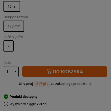
10 rz.
Długość ramion
175 mm
Ilość rzędów
2
Ilość
DO KOSZYKA
Otrzymaj
217 pkt
za zakup tego produktu.
Produkt dostępny
Wysyłka w ciągu:
2-3 dni