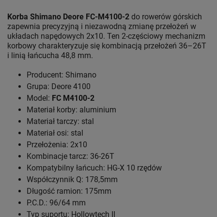
Korba Shimano Deore FC-M4100-2
do rowerów górskich
zapewnia precyzyjną i niezawodną zmianę przełożeń w
układach napędowych 2x10. Ten 2-częściowy mechanizm
korbowy charakteryzuje się kombinacją przełożeń 36–26T
i linią łańcucha 48,8 mm.
Producent: Shimano
Grupa: Deore 4100
Model:
FC M4100-2
Materiał korby: aluminium
Materiał tarczy: stal
Materiał osi: stal
Przełożenia: 2x10
Kombinacje tarcz: 36-26T
Kompatybilny łańcuch: HG-X 10 rzędów
Współczynnik Q: 178,5mm
Długość ramion: 175mm
P.C.D.: 96/64 mm
Typ suportu: Hollowtech II