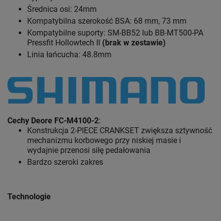
Średnica osi: 24mm
Kompatybilna szerokość BSA: 68 mm, 73 mm
Kompatybilne suporty: SM-BB52 lub BB-MT500-PA
Pressfit Hollowtech II
(brak w zestawie)
Linia łańcucha: 48.8mm
Cechy Deore FC-M4100-2
:
Konstrukcja 2-PIECE CRANKSET zwiększa sztywność
mechanizmu korbowego przy niskiej masie i
wydajnie przenosi siłę pedałowania
Bardzo szeroki zakres
Technologie