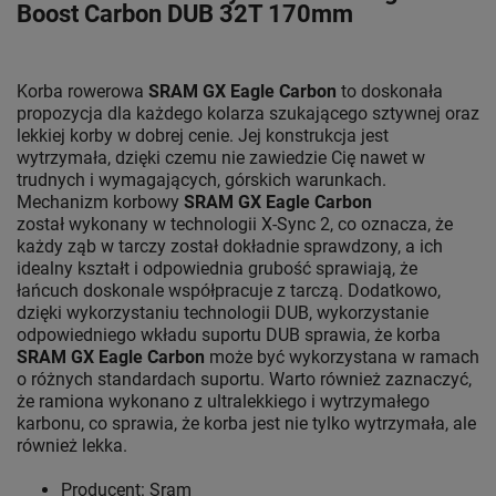
Boost Carbon DUB 32T 170mm
Korba rowerowa
SRAM GX Eagle Carbon
to doskonała
propozycja dla każdego kolarza szukającego sztywnej oraz
lekkiej korby w dobrej cenie. Jej konstrukcja jest
wytrzymała, dzięki czemu nie zawiedzie Cię nawet w
trudnych i wymagających, górskich warunkach.
Mechanizm korbowy
SRAM GX Eagle Carbon
został wykonany w technologii X-Sync 2, co oznacza, że
każdy ząb w tarczy został dokładnie sprawdzony, a ich
idealny kształt i odpowiednia grubość sprawiają, że
łańcuch doskonale współpracuje z tarczą. Dodatkowo,
dzięki wykorzystaniu technologii DUB, wykorzystanie
odpowiedniego wkładu suportu DUB sprawia, że korba
SRAM GX Eagle Carbon
może być wykorzystana w ramach
o różnych standardach suportu. Warto również zaznaczyć,
że ramiona wykonano z ultralekkiego i wytrzymałego
karbonu, co sprawia, że korba jest nie tylko wytrzymała, ale
również lekka.
Producent: Sram