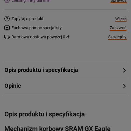
Sprawdź
Leasing i raty dla firm
Więcej
Zapytaj o produkt
Zadzwoń
Fachowa pomoc specjalisty
Szczegóły
Darmowa dostawa powyżej 0 zł
Opis produktu i specyfikacja
Opinie
Opis produktu i specyfikacja
Mechanizm korbowy SRAM GX Eagle