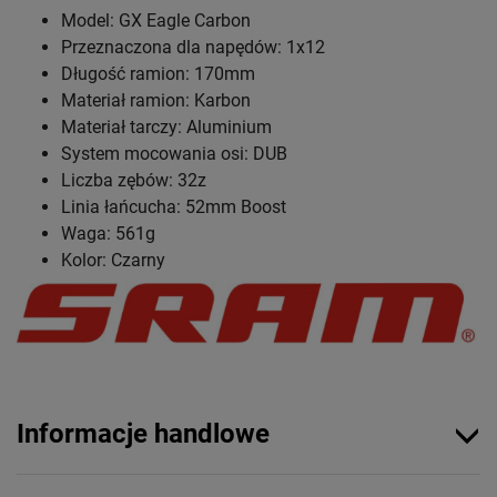
Model: GX Eagle Carbon
Przeznaczona dla napędów: 1x12
Długość ramion: 170mm
Materiał ramion: Karbon
Materiał tarczy: Aluminium
System mocowania osi: DUB
Liczba zębów: 32z
Linia łańcucha: 52mm Boost
Waga: 561g
Kolor: Czarny
Informacje handlowe