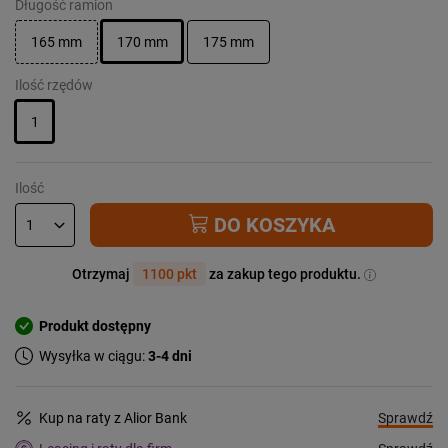
Długość ramion
165 mm
170 mm
175 mm
Ilość rzędów
1
Ilość
DO KOSZYKA
Otrzymaj
1100 pkt
za zakup tego produktu.
Produkt dostępny
Wysyłka w ciągu:
3-4 dni
Sprawdź
Kup na raty z Alior Bank