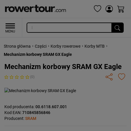
›
›
›
›
Strona główna
Części
Korby rowerowe
Korby MTB
Mechanizm korbowy SRAM GX Eagle
Mechanizm korbowy SRAM GX Eagle
(0)
Kod producenta:
00.6118.607.001
Kod EAN:
710845856846
Producent:
SRAM