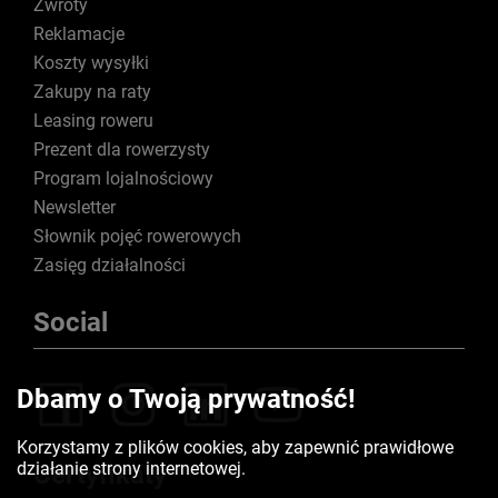
Zwroty
Reklamacje
Koszty wysyłki
Zakupy na raty
Leasing roweru
Prezent dla rowerzysty
Program lojalnościowy
Newsletter
Słownik pojęć rowerowych
Zasięg działalności
Social
Dbamy o Twoją prywatność!
Korzystamy z plików cookies, aby zapewnić prawidłowe
działanie strony internetowej.
Certyfikaty