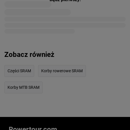
Zobacz również
Części SRAM
Korby rowerowe SRAM
Korby MTB SRAM
Rowertour.com