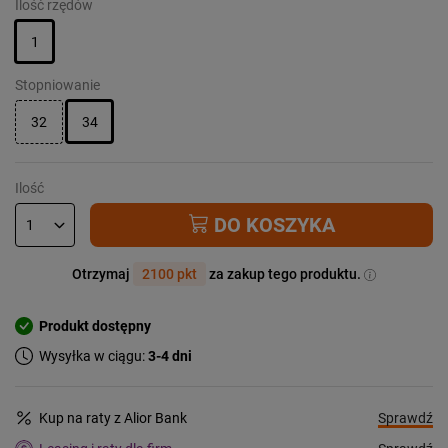
Ilość rzędów
1
Stopniowanie
32
34
Ilość
DO KOSZYKA
Otrzymaj
2100 pkt
za zakup tego produktu.
Produkt dostępny
Wysyłka w ciągu:
3-4 dni
Sprawdź
Kup na raty z Alior Bank