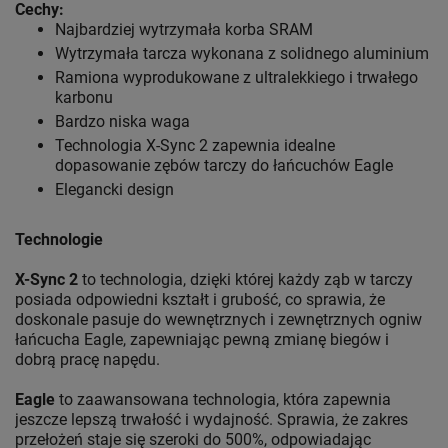
Cechy:
Najbardziej wytrzymała korba SRAM
Wytrzymała tarcza wykonana z solidnego aluminium
Ramiona wyprodukowane z ultralekkiego i trwałego
karbonu
Bardzo niska waga
Technologia X-Sync 2 zapewnia idealne
dopasowanie zębów tarczy do łańcuchów Eagle
Elegancki design
Technologie
X-Sync 2
to technologia, dzięki której każdy ząb w tarczy
posiada odpowiedni kształt i grubość, co sprawia, że
doskonale pasuje do wewnętrznych i zewnętrznych ogniw
łańcucha Eagle, zapewniając pewną zmianę biegów i
dobrą pracę napędu.
Eagle
to zaawansowana technologia, która zapewnia
jeszcze lepszą trwałość i wydajność. Sprawia, że zakres
przełożeń staje się szeroki do 500%, odpowiadając