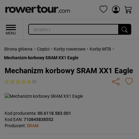
›
›
›
›
Strona główna
Części
Korby rowerowe
Korby MTB
Mechanizm korbowy SRAM XX1 Eagle
Mechanizm korbowy SRAM XX1 Eagle
(0)
Kod producenta:
00.6118.583.001
Kod EAN:
710845838552
Producent:
SRAM