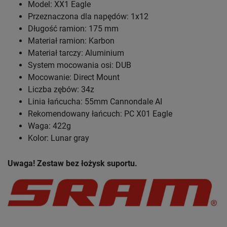
Model: XX1 Eagle
Przeznaczona dla napędów: 1x12
Długość ramion: 175 mm
Materiał ramion: Karbon
Materiał tarczy: Aluminium
System mocowania osi: DUB
Mocowanie: Direct Mount
Liczba zębów: 34z
Linia łańcucha: 55mm Cannondale AI
Rekomendowany łańcuch: PC X01 Eagle
Waga: 422g
Kolor: Lunar gray
Uwaga! Zestaw bez łożysk suportu.