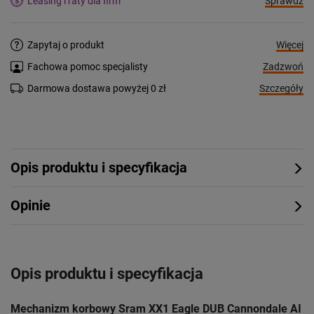
Sprawdź
Leasing i raty dla firm
Więcej
Zapytaj o produkt
Zadzwoń
Fachowa pomoc specjalisty
Szczegóły
Darmowa dostawa powyżej 0 zł
Opis produktu i specyfikacja
Opinie
Opis produktu i specyfikacja
Mechanizm korbowy Sram XX1 Eagle DUB Cannondale AI