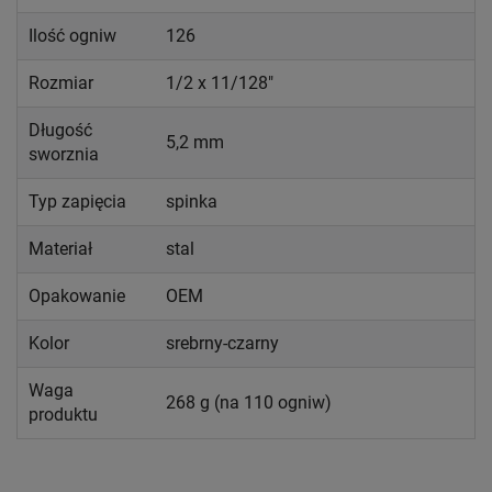
Ilość ogniw
126
Rozmiar
1/2 x 11/128"
Długość
5,2 mm
sworznia
Typ zapięcia
spinka
Materiał
stal
Opakowanie
OEM
Kolor
srebrny-czarny
Waga
268 g (na 110 ogniw)
produktu