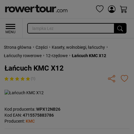
›
›
›
Strona główna
Części
Kasety, wolnobiegi, łańcuchy
›
›
Łańcuchy rowerowe
12-rzędowe
Łańcuch KMC X12
Łańcuch KMC X12
(1)
Kod producenta:
WPX12NB26
Kod EAN:
4715575883786
Producent:
KMC