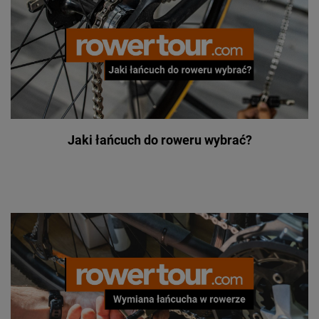
Jaki łańcuch do roweru wybrać?