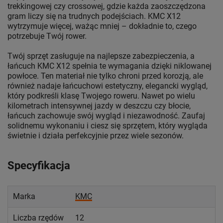
trekkingowej czy crossowej, gdzie każda zaoszczędzona
gram liczy się na trudnych podejściach. KMC X12
wytrzymuje więcej, ważąc mniej – dokładnie to, czego
potrzebuje Twój rower.
Twój sprzęt zasługuje na najlepsze zabezpieczenia, a
łańcuch KMC X12 spełnia te wymagania dzięki niklowanej
powłoce. Ten materiał nie tylko chroni przed korozją, ale
również nadaje łańcuchowi estetyczny, elegancki wygląd,
który podkreśli klasę Twojego roweru. Nawet po wielu
kilometrach intensywnej jazdy w deszczu czy błocie,
łańcuch zachowuje swój wygląd i niezawodność. Zaufaj
solidnemu wykonaniu i ciesz się sprzętem, który wygląda
świetnie i działa perfekcyjnie przez wiele sezonów.
Specyfikacja
Marka
KMC
Liczba rzędów
12