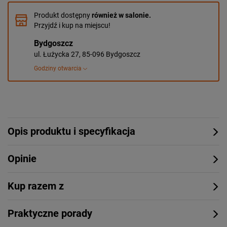
Produkt dostępny
również w salonie.
Przyjdź i kup na miejscu!
Bydgoszcz
ul. Łużycka 27, 85-096 Bydgoszcz
Godziny otwarcia
Opis produktu i specyfikacja
Opinie
Kup razem z
Praktyczne porady