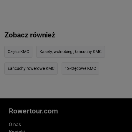
Zobacz również
Części KMC
Kasety, wolnobiegi, łańcuchy KMC
Łańcuchy rowerowe KMC
12-rzędowe KMC
Rowertour.com
O nas