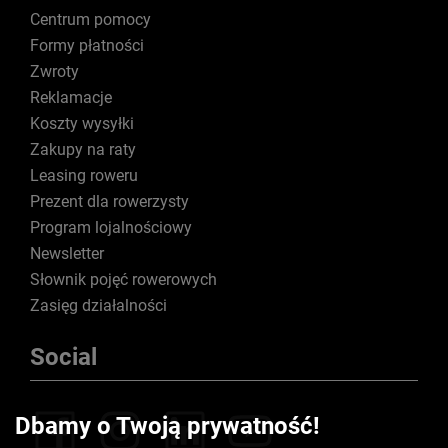
Centrum pomocy
Formy płatności
Zwroty
Reklamacje
Koszty wysyłki
Zakupy na raty
Leasing roweru
Prezent dla rowerzysty
Program lojalnościowy
Newsletter
Słownik pojęć rowerowych
Zasięg działalności
Social
Dbamy o Twoją prywatność!