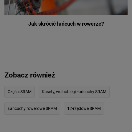
Jak skrócić łańcuch w rowerze?
Zobacz również
Części SRAM
Kasety, wolnobiegi, łańcuchy SRAM
Łańcuchy rowerowe SRAM
12-rzędowe SRAM