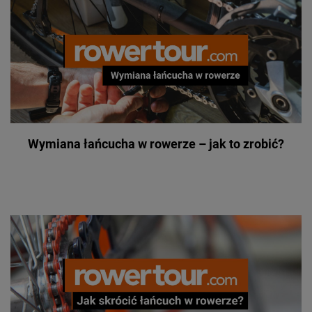
Wymiana łańcucha w rowerze – jak to zrobić?