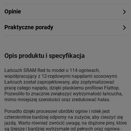
Opinie
Praktyczne porady
Opis produktu i specyfikacja
Łańcuch SRAM Red to model o 114 ogniwach,
współpracujący z 12-rzędowymi napędami szosowymi.
Łańcuch został zaprojektowany, aby zoptymalizować
pracę całego napędu, dzięki płaskiemu profilowi Flattop.
Pozwoliło to znacznie zwiększyć wytrzymałość łańcucha,
mimo mniejszej szerokości oraz zredukować hałas.
Ponadto dzięki procesowi obróbki ogniw i rolek jest
czterokrotnie bardziej odporny na zużycie, aby cieszyć się
jazdą. Warto również zwrócić uwagę, na drążone piny, które
są lżejsze i bardziej wytrzymałe od pełnych oraz ogniwa -