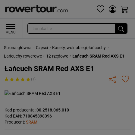
›
›
›
Strona główna
Części
Kasety, wolnobiegi, łańcuchy
›
›
Łańcuchy rowerowe
12-rzędowe
Łańcuch SRAM Red AXS E1
Łańcuch SRAM Red AXS E1
(1)
Kod producenta:
00.2518.065.010
Kod EAN:
710845898396
Producent:
SRAM