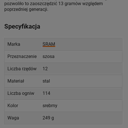
pozwoliło to zaoszczędzić 13 gramów względem
poprzedniej generacji.
Specyfikacja
Marka
SRAM
Przeznaczenie
szosa
Liczba rzędów
12
Materiał
stal
Liczba ogniw
114
Kolor
srebrny
Waga
249 g