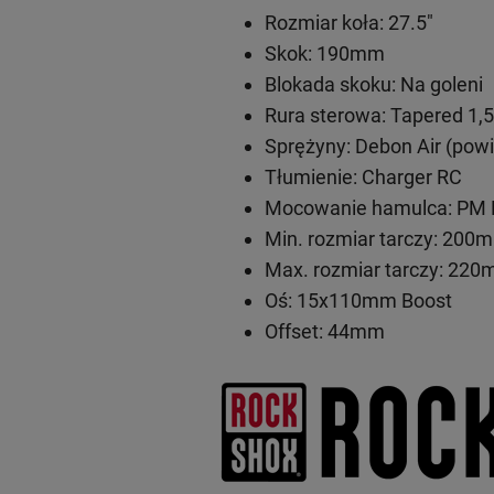
Rozmiar koła: 27.5"
Skok: 190mm
Blokada skoku: Na goleni
Rura sterowa: Tapered 1,5
Sprężyny: Debon Air (powi
Tłumienie: Charger RC
Mocowanie hamulca: PM 
Min. rozmiar tarczy: 200
Max. rozmiar tarczy: 22
Oś: 15x110mm Boost
Offset: 44mm