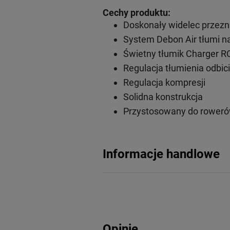
Cechy produktu:
Doskonały widelec przez
System Debon Air tłumi n
Świetny tłumik Charger R
Regulacja tłumienia odbic
Regulacja kompresji
Solidna konstrukcja
Przystosowany do roweró
Informacje handlowe
Opinie