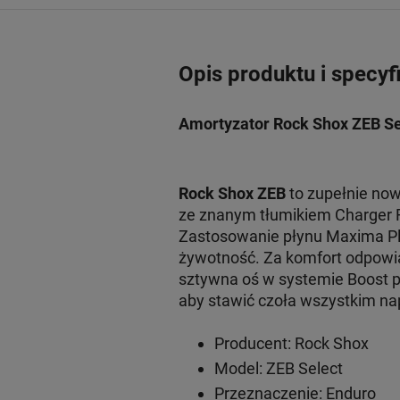
Opis produktu i specyf
Amortyzator Rock Shox ZEB S
Rock Shox ZEB
to zupełnie no
ze znanym tłumikiem Charger RC
Zastosowanie płynu Maxima Plu
żywotność. Za komfort odpowia
sztywna oś w systemie Boost 
aby stawić czoła wszystkim n
Producent: Rock Shox
Model: ZEB Select
Przeznaczenie: Enduro