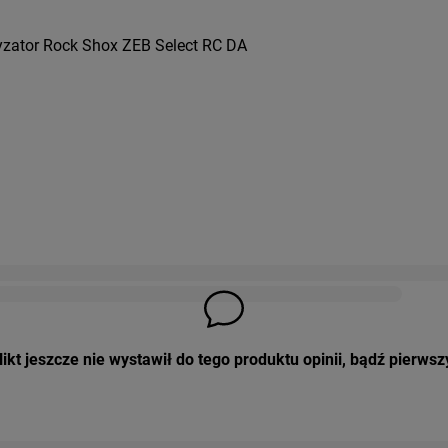
yzator Rock Shox ZEB Select RC DA
ikt jeszcze nie wystawił do tego produktu opinii, bądź pierwsz