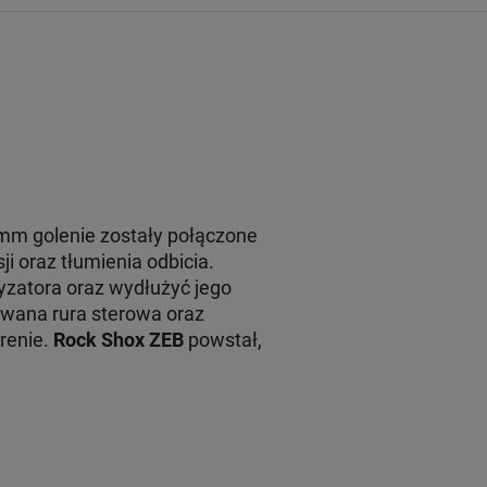
mm golenie zostały połączone
 oraz tłumienia odbicia.
yzatora oraz wydłużyć jego
owana rura sterowa oraz
renie.
Rock Shox ZEB
powstał,