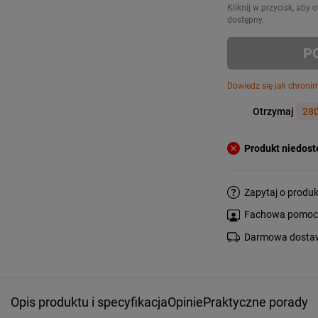
Kliknij w przycisk, aby
dostępny.
P
Dowiedz się jak chroni
Otrzymaj
280
Produkt niedos
Zapytaj o produk
Fachowa pomoc s
Darmowa dostaw
Opis produktu i specyfikacja
Opinie
Praktyczne porady