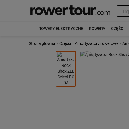
ROWERY ELEKTRYCZNE
ROWERY
CZĘŚCI
›
›
›
Strona główna
Części
Amortyzatory rowerowe
Amo
Poprzedni